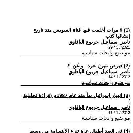
(1) 9 مرات أغلقت فيها قناة السويس منذ تاريخ
إنشائها كتب
ناصر اسماعيل جربوع اليافاوي
2021 / 3 / 29
مواضيع وابحاث سياسية
(2) قبرص تتبرع لغزة ..ولكن !!
ناصر اسماعيل جربوع اليافاوي
2012 / 1 / 14
مواضيع وابحاث سياسية
(3) انهيار إسرائيل بدأ منذ عام 1987م (قراءة تحليلية
)
ناصر اسماعيل جربوع اليافاوي
2012 / 1 / 11
مواضيع وابحاث سياسية
(4) في العيد أطفال غزة تنزع الابتسامة من وسط