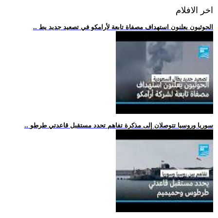
اخر الافلام
.. الحوثيون يعلنون استهداف مصفاة تابعة لأرامكو في تصعيد جديد يط
.. سوريا وروسيا تتوصلان إلى مذكرة تفاهم تحدد مستقبل قاعدتي طرطو