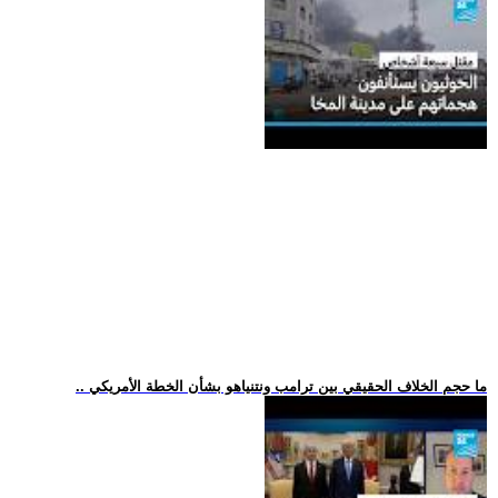
.. ما حجم الخلاف الحقيقي بين ترامب ونتنياهو بشأن الخطة الأمريكي