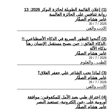
(1) إعلان القائمة الطويلة لجائزة البوكر 2026: 13
رواية تتنافس على الجائزة العالمية
عامر هشام الصفّار
2026 / 7 / 30
الادب والفن
(2) أكبحوا التطور السريع في الذكاء الأصطناعي..!!
-الذكاء الفائق-: حين يصبح مستقبل الإنسان رهناً
بذكاء الآلة
عامر هشام الصفّار
2026 / 7 / 29
الطب , والعلوم
(3) لماذا نحب الشاعر علي جعفر العلاق؟
عامر هشام الصفّار
2026 / 7 / 28
الادب والفن
(4) اختراق طبي يعيد الأمل للمكفوفين: موافقة
أوروبية على -عين إلكترونية- تستعيد البصر
عامر هشام الصفّار