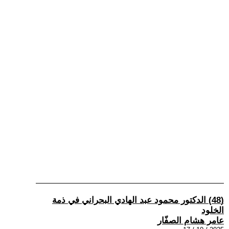
(48) الدكتور محمود عبد الهادي البحراني في ذمة
الخلود
عامر هشام الصفّار