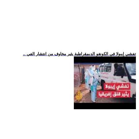
.. تفشي إيبولا في الكونغو الديمقراطية يثير مخاوف من انتشار الفي