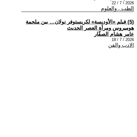
2026 / 7 / 22
الطب , والعلوم
(5) فيلم «الأوديسة» لكريستوفر نولان… بين ملحمة
هوميروس ومرآة العصر الحديث
عامر هشام الصفّار
2026 / 7 / 18
الادب والفن