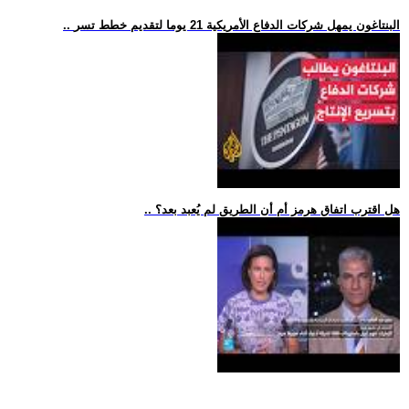
.. البنتاغون يمهل شركات الدفاع الأمريكية 21 يوما لتقديم خطط تسر
.. هل اقترب اتفاق هرمز أم أن الطريق لم يُعبد بعد؟