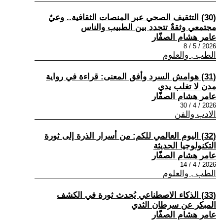
(30) التثقيف الصحي عبر المنصات الثقافية.. وعيٌ
مجتمعي وثقةٌ تتجدد بين الطبيب والناس
عامر هشام الصفّار
2026 / 5 / 8
الطب , والعلوم
(31) هوامش السرد وأفق المعنى: قراءة في رواية
مدن لا تغلب يدي
عامر هشام الصفّار
2026 / 4 / 30
الادب والفن
(32) اليوم العالمي للكم: من أسرار الذرة إلى ثورة
التكنولوجيا الحديثة
عامر هشام الصفّار
2026 / 4 / 14
الطب , والعلوم
(33) الذكاء الاصطناعي يُحدث ثورة في الكشف
المبكر عن سرطان الثدي
عامر هشام الصفّار