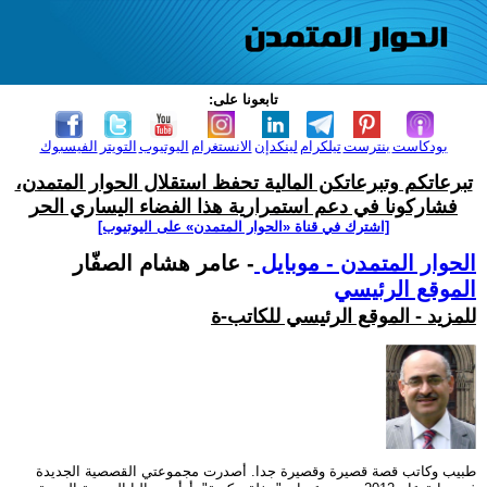
تابعونا على:
بودكاست
بنترست
تيلكرام
لينكدإن
الانستغرام
اليوتيوب
التويتر
الفيسبوك
تبرعاتكم وتبرعاتكن المالية تحفظ استقلال الحوار المتمدن،
فشاركونا في دعم استمرارية هذا الفضاء اليساري الحر
[اشترك في قناة ‫«الحوار المتمدن» على اليوتيوب]
الحوار المتمدن - موبايل
- عامر هشام الصفّار
الموقع الرئيسي
للمزيد - الموقع الرئيسي للكاتب-ة
طبيب وكاتب قصة قصيرة وقصيرة جدا. أصدرت مجموعتي القصصية الجديدة