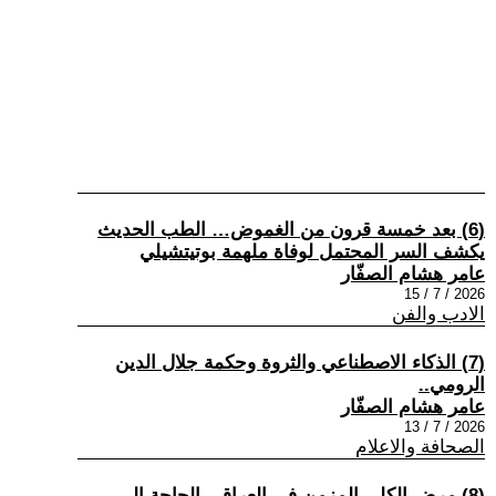
(6) بعد خمسة قرون من الغموض… الطب الحديث
يكشف السر المحتمل لوفاة ملهمة بوتيتشيلي
عامر هشام الصفّار
2026 / 7 / 15
الادب والفن
(7) الذكاء الاصطناعي والثروة وحكمة جلال الدين
الرومي..
عامر هشام الصفّار
2026 / 7 / 13
الصحافة والاعلام
(8) مرض الكلى المزمن في العراق.. الحاجة الى