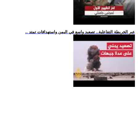
.. عبر الخريطة التفاعلية.. تصعيد واسع في اليمن واستهدافات تمتد