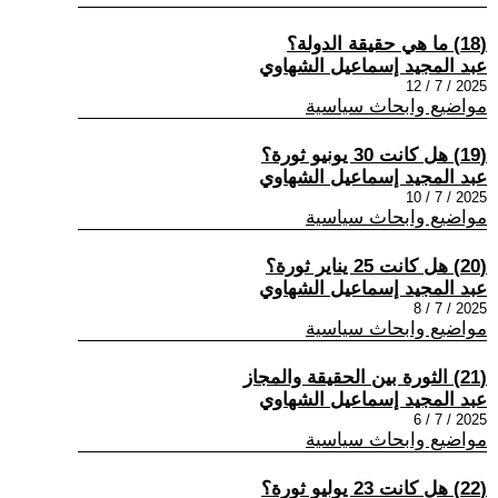
(18) ما هي حقيقة الدولة؟
عبد المجيد إسماعيل الشهاوي
2025 / 7 / 12
مواضيع وابحاث سياسية
(19) هل كانت 30 يونيو ثورة؟
عبد المجيد إسماعيل الشهاوي
2025 / 7 / 10
مواضيع وابحاث سياسية
(20) هل كانت 25 يناير ثورة؟
عبد المجيد إسماعيل الشهاوي
2025 / 7 / 8
مواضيع وابحاث سياسية
(21) الثورة بين الحقيقة والمجاز
عبد المجيد إسماعيل الشهاوي
2025 / 7 / 6
مواضيع وابحاث سياسية
(22) هل كانت 23 يوليو ثورة؟