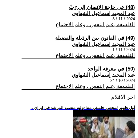
(48) عن حاجة الإنسان إلى رَبْ
عبد المجيد إسماعيل الشهاوي
2024 / 11 / 3
الفلسفة ,علم النفس , وعلم الاجتماع
(49) في القانون بين الرذيلة والفضيلة
عبد المجيد إسماعيل الشهاوي
2024 / 11 / 1
الفلسفة ,علم النفس , وعلم الاجتماع
(50) في معرفة الواحد
عبد المجيد إسماعيل الشهاوي
2024 / 10 / 24
الفلسفة ,علم النفس , وعلم الاجتماع
اخر الافلام
.. أول ظهور لمجتبى خامنئي منذ توليه منصب المرشد في إيران