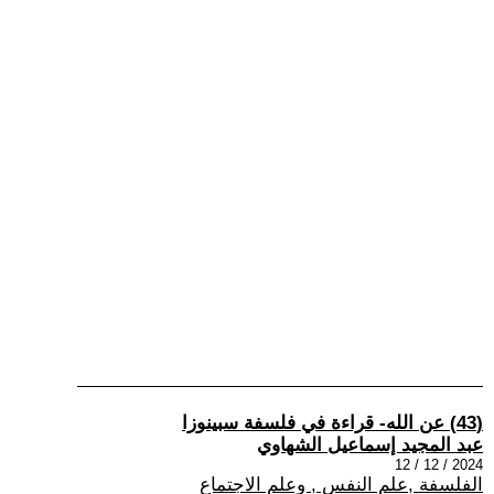
(43) عن الله- قراءة في فلسفة سبينوزا
عبد المجيد إسماعيل الشهاوي
2024 / 12 / 12
الفلسفة ,علم النفس , وعلم الاجتماع