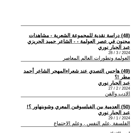
(48) دراسة نقدية للمجموعة الشعرية - مشاهدات
مجنون في عصر العولمة - - الشاعر حميد الحريزي
عبد الجبار نوري
2024 / 3 / 28
العولمة وتطورات العالم المعاصر
(49) هاجس التصدي عند شعراءالمهجر الشاعر أحمد
مطر !؟
عبد الجبار نوري
2024 / 2 / 27
الادب والفن
(50) العدمية بين الفيلسوفين المعري وشوبنهاور ؟!
عبد الجبار نوري
2024 / 1 / 29
الفلسفة ,علم النفس , وعلم الاجتماع