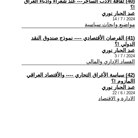
(40) ثقافة الأدب الساخر--- عند شعراء وأدباء العراق
!؟
عبد الجبار نوري
2024 / 7 / 14
مواضيع وابحاث سياسية
(41) القرصان الأقتصادي ---- نموذج صندوق النقد
الدولي !؟
عبد الجبار نوري
2024 / 7 / 3
الفساد الإداري والمالي
(42) سياسة الأغراق التجاري ---- والأقتصاد العراقي
االمأزوم !؟
عبد الجبار نوري
2024 / 6 / 22
الادارة و الاقتصاد