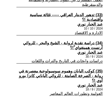
والديمقرطية
(33) تدهور الدينار العراقي ----- غثاثة سياسية
وأقتصادية !؟
عبد الجبار نوري
2024 / 10 / 10
الادارة و الاقتصاد
(34) دراسة نقدية لرواية - الشيخ والبحر - للروائي
آرنست همينغواي ّ!؟
عبد الجبار نوري
2024 / 9 / 30
دراسات وابحاث في التاريخ والتراث واللغات
(35) كوكب اليابان وهموم سوسيولوجية معصرنة في
رواية - الصرخة الصامتة - للروائي الياباني كانزا بورو
أوي !؟
عبد الجبار نوري
2024 / 9 / 18
العولمة وتطورات العالم المعاصر