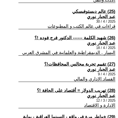
(25) عالم ديستوفيسكي
عبد الجبار نوري
2025 / 4 / 30
قراءات في عالم الكتب و المطبوعات
(26) شهيد الكلمة ------ الدكتور فرج فوده !؟
عبد الجبار نوري
2025 / 4 / 18
اليسار , الديمقراطية والعلمانية في المشرق العربي
(27) تقييم تجربة مجالس المحافظات!؟
عبد الجبار نوري
2025 / 4 / 9
الفساد الإداري والمالي
(28) تهريب الدولار = أقتصاد على الحافة !؟
عبد الجبار نوري
2025 / 3 / 12
الادارة و الاقتصاد
(29) خواطر مرة في واقع - السينما العراقية - بوابة