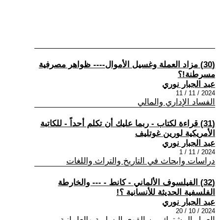
(30) مزاد العملة وغسيل الأموال---- ظواهر مصرفية
مسرطنة!؟
عبد الجبار نوري
2024 / 11 / 11
الفساد الإداري والمالي
(31) قراءة لكتاب - ربما عليك أن تكلم أحداً - للكاتبة
الأمريكية لورين غوتليف
عبد الجبار نوري
2024 / 11 / 1
دراسات وابحاث في التاريخ والتراث واللغات
(32) الفيلسوف الألماني - كانط - --- والخارطة
الفلسفية الحديثة للأنسانية ؟!
عبد الجبار نوري
2024 / 10 / 20
العمل المشترك بين القوى اليسارية والعلمانية