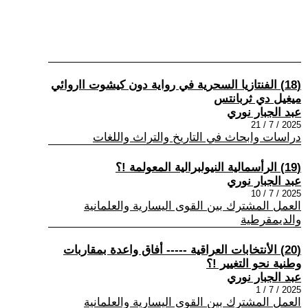
(18) الفنتازيا السحرية في رواية دون كيشوت ااروائي
ميغيل دي ثربانتس
عبد الجبار نوري
2025 / 7 / 21
دراسات وابحاث في التاريخ والتراث واللغات
(19) الرأسمالية النيولبرالية المعولمة !؟
عبد الجبار نوري
2025 / 7 / 10
العمل المشترك بين القوى اليسارية والعلمانية
والديمقرطية
(20) الأنتخابات العراقية ----- أفاق واعدة بمقاربات
وطنية نحو التغيير !؟
عبد الجبار نوري
2025 / 7 / 1
العمل المشترك بين القوى اليسارية والعلمانية