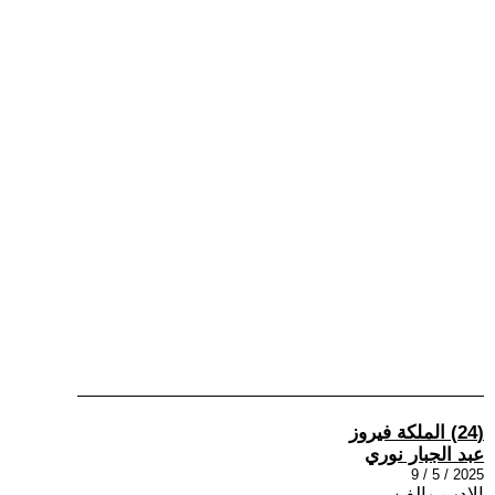
(24) الملكة فيروز
عبد الجبار نوري
2025 / 5 / 9
الادب والفن