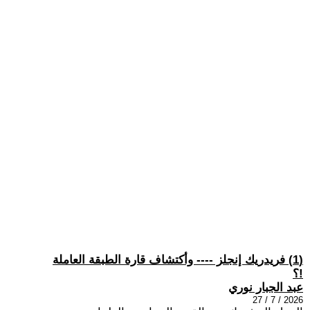
(1) فريدريك إنجلز ---- وأكتشاف قارة الطبقة العاملة
!؟
عبد الجبار نوري
2026 / 7 / 27