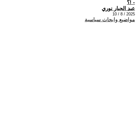
- !؟
عبد الجبار نوري
2025 / 8 / 10
مواضيع وابحاث سياسية