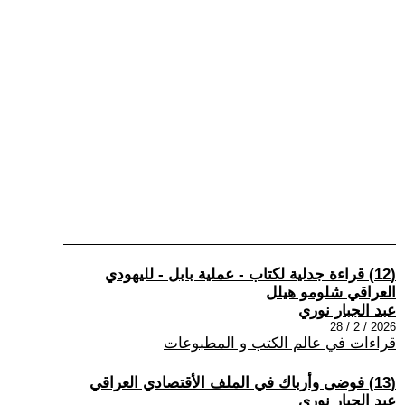
(12) قراءة جدلية لكتاب - عملية بابل - لليهودي
العراقي شلومو هيلل
عبد الجبار نوري
2026 / 2 / 28
قراءات في عالم الكتب و المطبوعات
(13) فوضى وأرباك في الملف الأقتصادي العراقي
عبد الجبار نوري