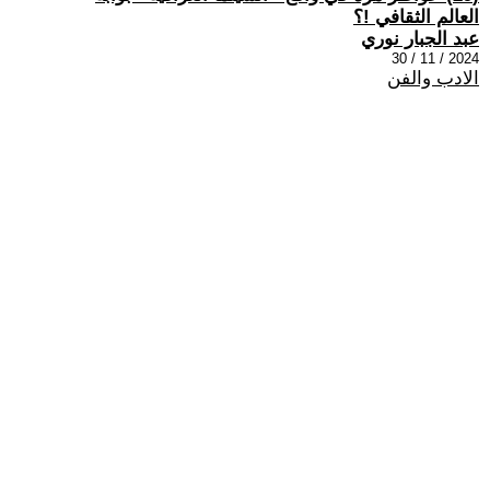
العالم الثقافي !؟
عبد الجبار نوري
2024 / 11 / 30
الادب والفن