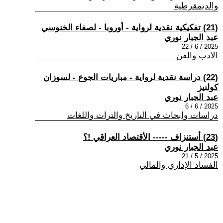
والديمقرطية
(21) تفكيكية نقدية لرواية - أوروبا - لصفاء الخنوسي
عبد الجبار نوري
2025 / 6 / 22
الادب والفن
(22) دراسة نقدية لرواية - مباريات الجوع - لسوزان
كولنيز
عبد الجبار نوري
2025 / 6 / 6
دراسات وابحاث في التاريخ والتراث واللغات
(23) أستنزاف ----- الأقتصاد العراقي !؟
عبد الجبار نوري
2025 / 5 / 21
الفساد الإداري والمالي