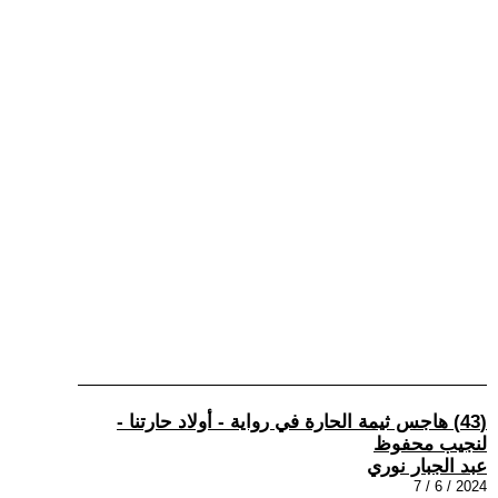
(43) هاجس ثيمة الحارة في رواية - أولاد حارتنا -
لنجيب محفوظ
عبد الجبار نوري
2024 / 6 / 7