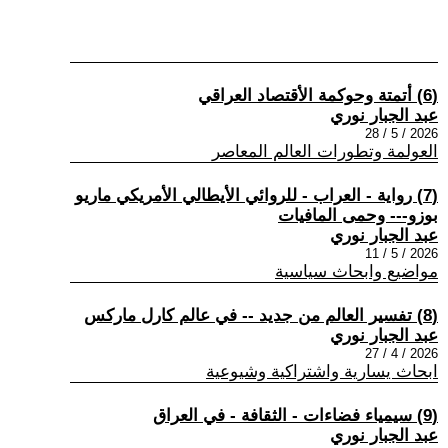
(6) أتمتة وحوكمة الأقتصاد العراقي
عبد الجبار نوري
2026 / 5 / 28
العولمة وتطورات العالم المعاصر
(7) رواية - العراب - للروائي الأيطالي الأمريكي ماريو
بوزو--- وحمى المافيات
عبد الجبار نوري
2026 / 5 / 11
مواضيع وابحاث سياسية
(8) تفسير العالم من جديد -- في عالم كارل ماركس
عبد الجبار نوري
2026 / 4 / 27
ابحاث يسارية واشتراكية وشيوعية
(9) سيمياء فضاءات - الثقافة - في العراق
عبد الجبار نوري