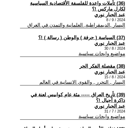
(36) تأملات واعدة للفلسفة الأقتصادية السياسية
لكارل ماركس !؟
عبد الجبار نوري
2024 / 9 / 8
اليسار ,الديمقراطية, العلمانية والتمدن في العراق
(37) السياسة ( حرفة ) والوطن ( رسالة ) !؟
عبد الجبار نوري
2024 / 8 / 30
مواضيع وابحاث سياسية
(38) مقصلة الفكر الحر
عبد الجبار نوري
2024 / 8 / 15
اليسار , التحرر , والقوى الانسانية في العالم
(39) تأريخ العراق ----- مئة عام كوابيس لعنة في
ذاكرة أجيال !؟
عبد الجبار نوري
2024 / 7 / 31
مواضيع وابحاث سياسية