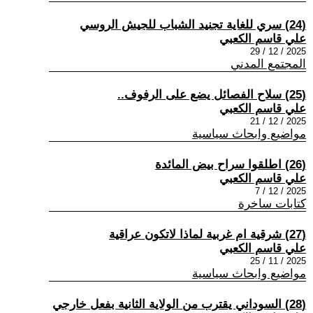
(24) سري للغاية تجنيد الشباب للجيش الروسي
علي قاسم الكعبي
2025 / 12 / 29
المجتمع المدني
(25) سلاح الفصائل يضع على الرفوف..
علي قاسم الكعبي
2025 / 12 / 21
مواضيع وابحاث سياسية
(26) اطلقوا سراح بيض المائدة
علي قاسم الكعبي
2025 / 12 / 7
كتابات ساخرة
(27) شرقية ام غربية لماذا لاتكون عراقية
علي قاسم الكعبي
2025 / 11 / 25
مواضيع وابحاث سياسية
(28) السوداني يقترب من الولاية الثانية بفعل خارجي