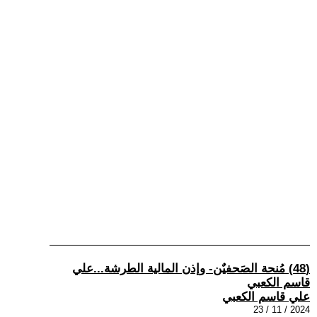
(48) مُنحة الصَحفيٌن- وإذن المالية الطرشة...علي
قاسم الكعبي
علي قاسم الكعبي
2024 / 11 / 23