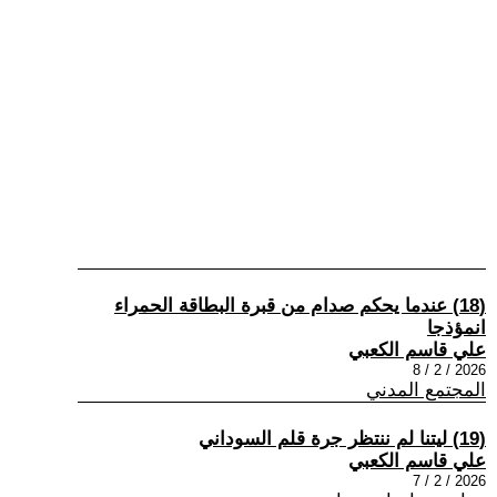
(18) عندما يحكم صدام من قبرة البطاقة الحمراء
انمؤذجا
علي قاسم الكعبي
2026 / 2 / 8
المجتمع المدني
(19) ليتنا لم ننتظر جرة قلم السوداني
علي قاسم الكعبي
2026 / 2 / 7