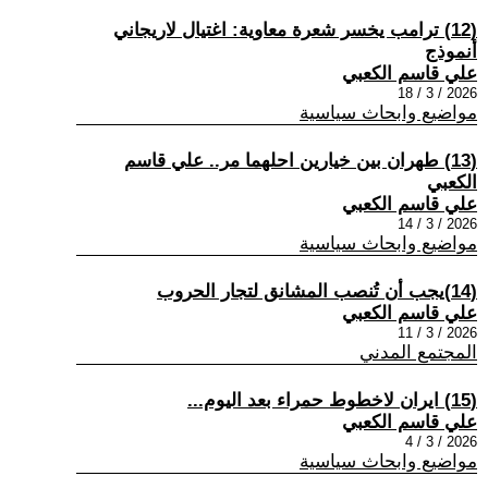
(12) ترامب يخسر شعرة معاوية: اغتيال لاريجاني
أنموذج
علي قاسم الكعبي
2026 / 3 / 18
مواضيع وابحاث سياسية
(13) طهران بين خيارين احلهما مر.. علي قاسم
الكعبي
علي قاسم الكعبي
2026 / 3 / 14
مواضيع وابحاث سياسية
(14) ​يجب أن تُنصب المشانق لتجار الحروب
علي قاسم الكعبي
2026 / 3 / 11
المجتمع المدني
(15) ايران لاخطوط حمراء بعد اليوم...
علي قاسم الكعبي
2026 / 3 / 4
مواضيع وابحاث سياسية