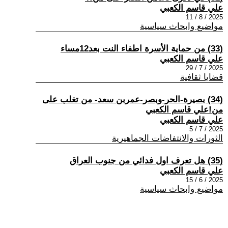
علي قاسم الكعبي
2025 / 8 / 11
مواضيع وابحاث سياسية
(33) من حماية الأسرة اطفاء النت بعد12مساء
علي قاسم الكعبي
2025 / 7 / 29
قضايا ثقافية
(34) بصيرة-الحر-وبصر-عمربن سعد- من تغلب على
من!علي قاسم الكعبي
علي قاسم الكعبي
2025 / 7 / 5
الثورات والانتفاضات الجماهيرية
(35) هل تعرف اول فدائي من جنوب العراق
علي قاسم الكعبي
2025 / 6 / 15
مواضيع وابحاث سياسية