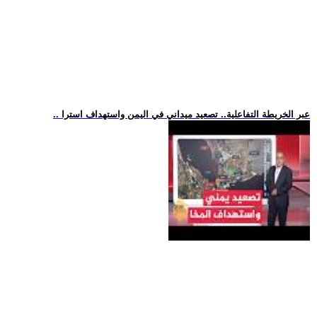
.. عبر الخريطة التفاعلية.. تصعيد ميداني في اليمن واستهداف استرا