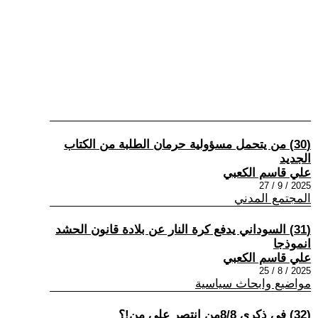
(30) من يتحمل مسؤولية حرمان الطلبة من الكتاب
الجديد
علي قاسم الكعبي
2025 / 9 / 27
المجتمع المدني
(31) السوداني يدفع كرة النار عن بلادة قانون الحشد
انموذجا
علي قاسم الكعبي
2025 / 8 / 25
مواضيع وابحاث سياسية
(32) في ذكرى 8/8من انتصر على من!؟