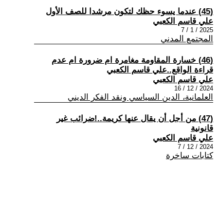
(45) عندما يسوء حظك لتكون مرشدا للصف الأول
علي قاسم الكعبي
2025 / 1 / 7
المجتمع المدني
(46) خسارة المقاومة مغامرة ام ضرورة ام عدم
قراءة الواقع..علي قاسم الكعبي
علي قاسم الكعبي
2024 / 12 / 16
العلمانية، الدين السياسي ونقد الفكر الديني
(47) من أجل أن يقال عنها كريمة..!ضرائب غير
قانونية
علي قاسم الكعبي
2024 / 12 / 7
كتابات ساخرة