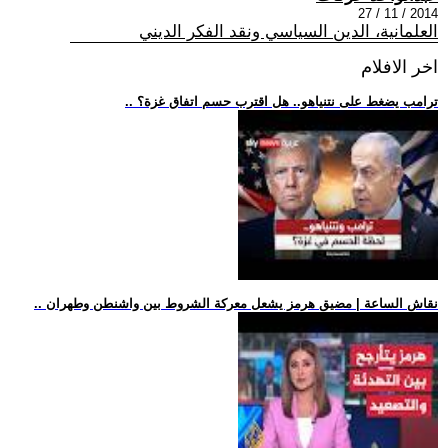
2014 / 11 / 27
العلمانية، الدين السياسي ونقد الفكر الديني
اخر الافلام
.. ترامب يضغط على نتنياهو.. هل اقترب حسم اتفاق غزة؟
.. نقاش الساعة | مضيق هرمز يشعل معركة الشروط بين واشنطن وطهران