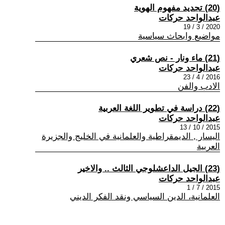
(20) تجديد مفهوم الهوية
عبدالواحد حركات
2020 / 3 / 19
مواضيع وابحاث سياسية
(21) ماء ونار - نص شعري
عبدالواحد حركات
2016 / 4 / 23
الادب والفن
(22) دراسة في تطوير اللغة العربية
عبدالواحد حركات
2015 / 10 / 13
اليسار , الديمقراطية والعلمانية في الخليج والجزيرة
العربية
(23) الجيل الداعشلوجي الثالث .. والاخير
عبدالواحد حركات
2015 / 7 / 1
العلمانية، الدين السياسي ونقد الفكر الديني