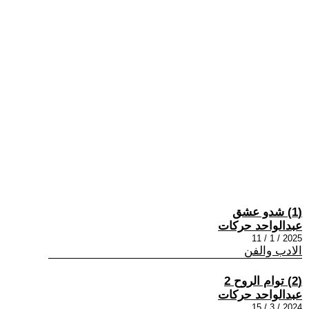
(1) شدو عشق
عبدالواحد حركات
2025 / 1 / 11
الادب والفن
(2) توام الروح 2
عبدالواحد حركات
2024 / 3 / 15