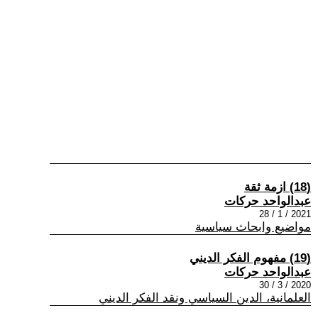
(18) ازمة ثقة
عبدالواحد حركات
2021 / 1 / 28
مواضيع وابحاث سياسية
(19) مفهوم الفكر الديني
عبدالواحد حركات
2020 / 3 / 30
العلمانية، الدين السياسي ونقد الفكر الديني