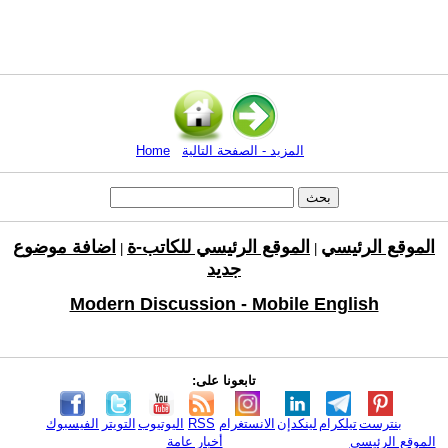
المزيد - الصفحة التالية
Home
الموقع الرئيسي
الموقع الرئيسي للكاتب-ة
اضافة موضوع
|
|
جديد
Modern Discussion - Mobile English
تابعونا على:
بنترست
تيلكرام
لينكدإن
الانستغرام
RSS
اليوتيوب
التويتر
الفيسبوك
الموقع الرئيسي
أخبار عامة