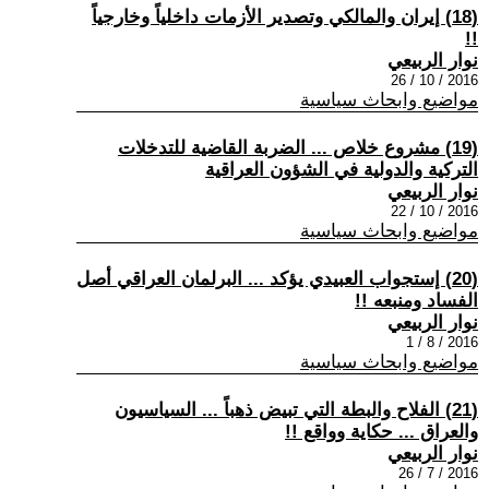
(18) إيران والمالكي وتصدير الأزمات داخلياً وخارجياً
!!
نوار الربيعي
2016 / 10 / 26
مواضيع وابحاث سياسية
(19) مشروع خلاص ... الضربة القاضية للتدخلات
التركية والدولية في الشؤون العراقية
نوار الربيعي
2016 / 10 / 22
مواضيع وابحاث سياسية
(20) إستجواب العبيدي يؤكد ... البرلمان العراقي أصل
الفساد ومنبعه !!
نوار الربيعي
2016 / 8 / 1
مواضيع وابحاث سياسية
(21) الفلاح والبطة التي تبيض ذهباً ... السياسيون
والعراق ... حكاية وواقع !!
نوار الربيعي
2016 / 7 / 26