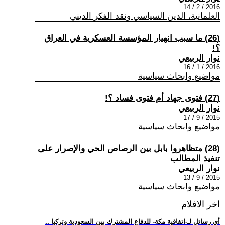
2016 / 2 / 14
العلمانية، الدين السياسي ونقد الفكر الديني
(26) ما سبب انهيار المؤسسة العسكرية في العراق
؟!
نوار الربيعي
2016 / 1 / 16
مواضيع وابحاث سياسية
(27) فتوى جهاد أم فتوى فساد ؟!
نوار الربيعي
2015 / 9 / 17
مواضيع وابحاث سياسية
(28) متظاهروا بابل بين الرصاص الحي والإصرار على
تنفيذ المطالب
نوار الربيعي
2015 / 9 / 13
مواضيع وابحاث سياسية
اخر الافلام
.. أي رسائل لـ-اتفاقية مكة- للدفاع المشترك بين السعودية وتركيا