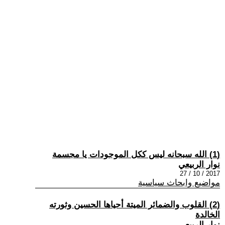
(1) الله سبحانه ليس ككل الموجودات يا مجسمة
نوار الربيعي
2017 / 10 / 27
مواضيع وابحاث سياسية
(2) القلوب والضمائر الميتة أحياها الحسين وثورته
الخالدة
نوار الربيعي