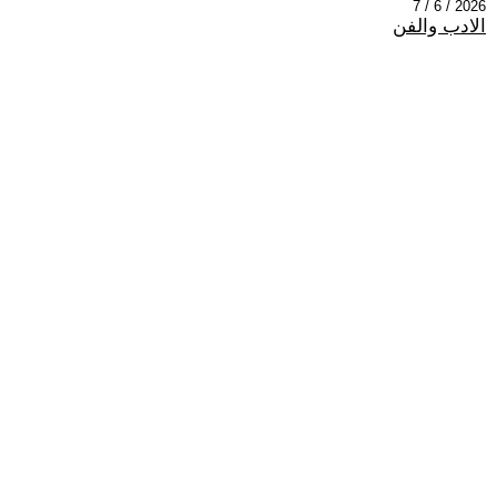
2026 / 6 / 7
الادب والفن