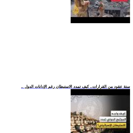
.. ستة عقود من القرارات.. كيف تمدد الاستيطان رغم الإدانات الدول