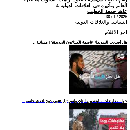
العالم وتأثيره في العلاقات الدولية-4
عاهد جمعة الخطيب
2026 / 1 / 30
السياسة والعلاقات الدولية
اخر الافلام
.. هل أصبحت السويداء عاصمة الكبتاغون الجديدة؟ | مسائية
.. جولة مفاوضات سابعة بين لبنان وإسرائيل تنتهي دون اتفاق حاسم