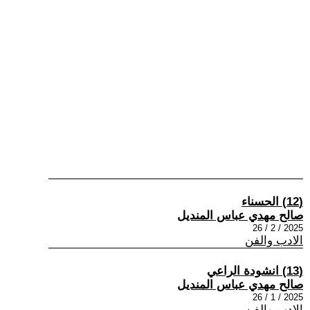
(12) الحسناء
صالح مهدي عباس المنديل
2025 / 2 / 26
الادب والفن
(13) انشودة الراعي
صالح مهدي عباس المنديل
2025 / 1 / 26
الادب والفن