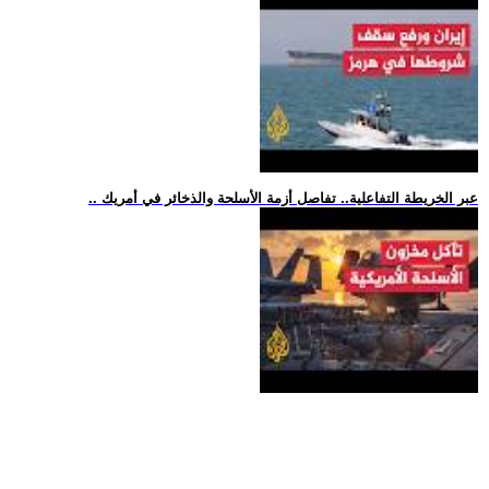
.. عبر الخريطة التفاعلية.. تفاصل أزمة الأسلحة والذخائر في أمريك