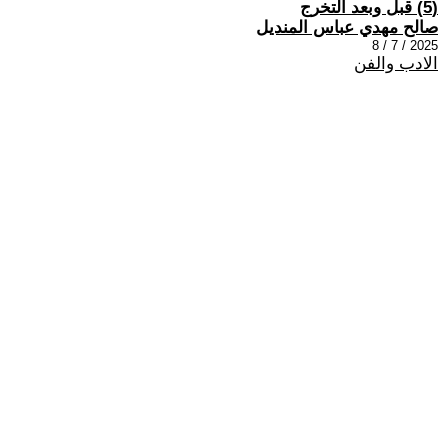
(5) قبل وبعد التخرج
صالح مهدي عباس المنديل
2025 / 7 / 8
الادب والفن