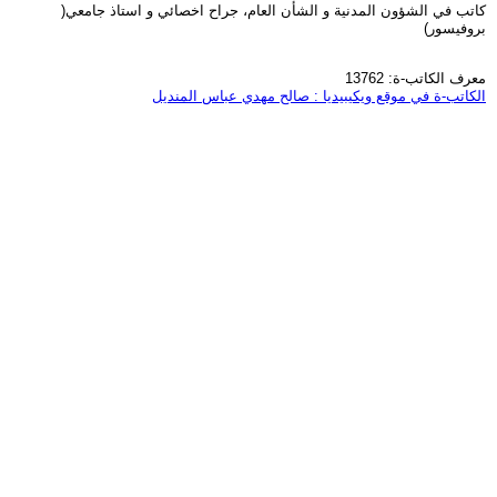
كاتب في الشؤون المدنية و الشأن العام، جراح اخصائي و استاذ جامعي(
بروفيسور)
معرف الكاتب-ة: 13762
الكاتب-ة في موقع ويكيبيديا : صالح مهدي عباس المنديل