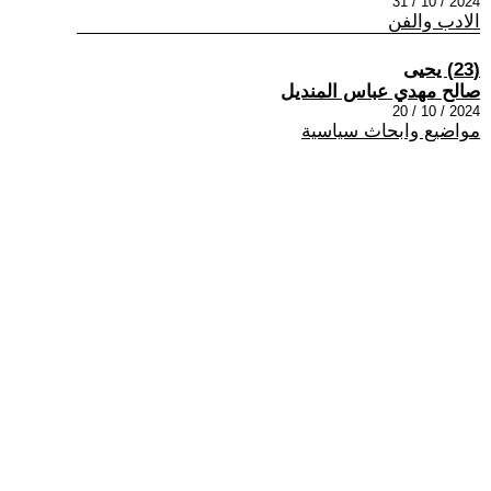
2024 / 10 / 31
الادب والفن
(23) يحيى
صالح مهدي عباس المنديل
2024 / 10 / 20
مواضيع وابحاث سياسية