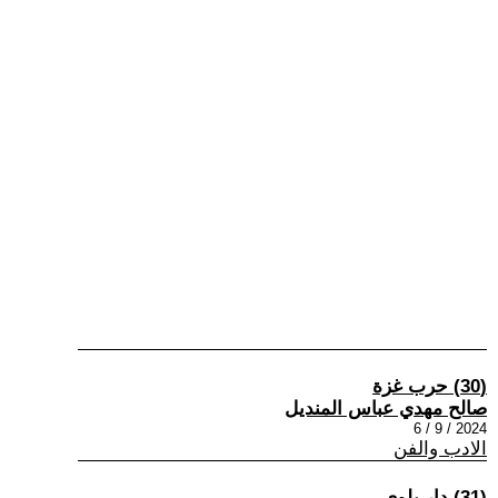
(30) حرب غزة
صالح مهدي عباس المنديل
2024 / 9 / 6
الادب والفن
(31) دار بلوى