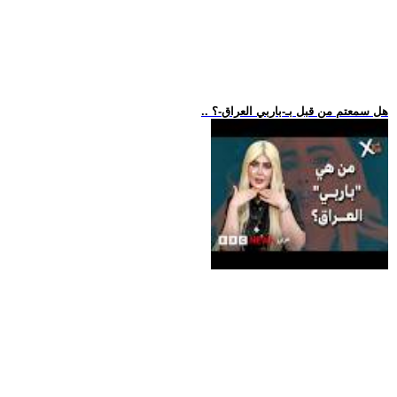
.. هل سمعتم من قبل بـ-باربي العراق-؟