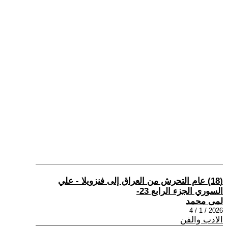
(18) عام التحرش من العراق إلى فنزويلا - علي
السوري الجزء الرابع 23-
لمى محمد
2026 / 1 / 4
الادب والفن