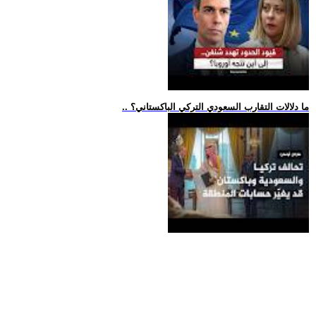
.. ما دلالات التقارب السعودي التركي الباكستاني؟