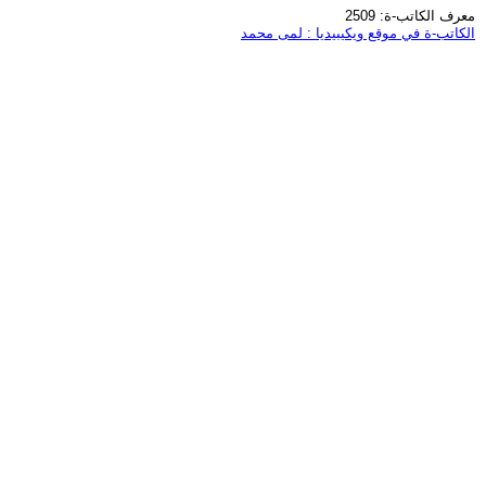
معرف الكاتب-ة: 2509
الكاتب-ة في موقع ويكيبيديا : لمى محمد