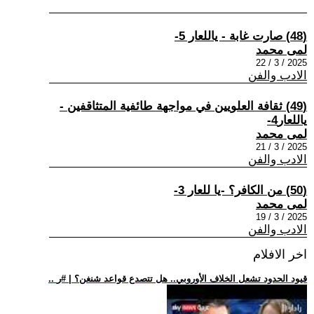
(48) صارت غابة - ياللعار 5-
لمى محمد
2025 / 3 / 22
الادب والفن
(49) ثقافة العلويين في مواجهة طائفية المتثاقفين -
ياللعار4-
لمى محمد
2025 / 3 / 21
الادب والفن
(50) من الكافر؟ -يا للعار 3-
لمى محمد
2025 / 3 / 19
الادب والفن
اخر الافلام
.. قيود الحدود تشعل الخلاف الأوروبي.. هل تتصدع قواعد شنغن؟ | #ر