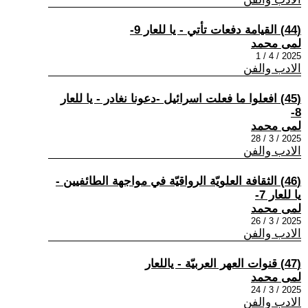
(44) القيامة دفعات تأتي - يا للعار 9-
لمى محمد
2025 / 4 / 1
الادب والفن
(45) افعلوا ما فعلت اسرائيل -دعونا نغادر - يا للعار
8-
لمى محمد
2025 / 3 / 28
الادب والفن
(46) الثقافة العلويّة الرواقيّة في مواجهة الطائفيين -
يا للعار 7-
لمى محمد
2025 / 3 / 26
الادب والفن
(47) قنوات العهر العربيّة - ياللعار
لمى محمد
2025 / 3 / 24
الادب والفن