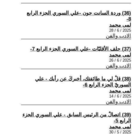
(36) وردة السانت جون -علي السوري الجزء الرابع
8-
لمى محمد
2025 / 6 / 28
الادب والفن
(37) حلف الأقليّات -علي السوري الجزء الرابع 7-
لمى محمد
2025 / 6 / 26
الادب والفن
(38) قلْ لي ما طائفتك، أخبركَ عن رأيك - علي
السوريّ الجزء الرابع 6-
لمى محمد
2025 / 6 / 14
الادب والفن
(39) اتصالٌ من الرئيس السابق - علي السوري الجزء
الرابع 5-
لمى محمد
2025 / 5 / 30