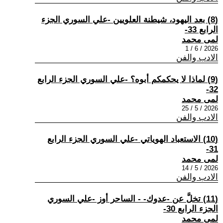
(8) بعد اليهود، شيطنة العلويين -علي السوري الجزء
الرابع 33-
لمى محمد
2026 / 6 / 1
الادب والفن
(9) لماذا لا يحكمكم أبوه؟ -علي السوري الجزء الرابع
32-
لمى محمد
2026 / 5 / 25
الادب والفن
(10) الاستعباد الهوياتي -علي السوري الجزء الرابع
31-
لمى محمد
2026 / 5 / 14
الادب والفن
(11) تخلَّ عن -عدوك- - الساحر أوز -علي السوري
الجزء الرابع 30-
لمى محمد