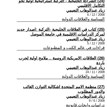
(24) الشراكة الخليجية - التركية استراتيجية اولية نحو
التكامل الاقليمي
زياد عبدالوهاب النعيمي
2008 / 12 / 6
السياسة والعلاقات الدولية
(25) كتاب في العلاقات الخليجية -التركية :اصدار جديد
لمركز الدراسات الاقليمية في جامعة الموصل
زياد عبدالوهاب النعيمي
2008 / 12 / 5
قراءات في عالم الكتب و المطبوعات
(26) العلاقات الامريكية الروسية .. ملامح اولية لحرب
باردة
زياد عبدالوهاب النعيمي
2008 / 11 / 24
السياسة والعلاقات الدولية
(27) منظمة الامم المتحدة اشكالية التوازن الغائب
والدور المطلوب
زياد عبدالوهاب النعيمي
2008 / 6 / 9
دراسات وابحاث قانونية