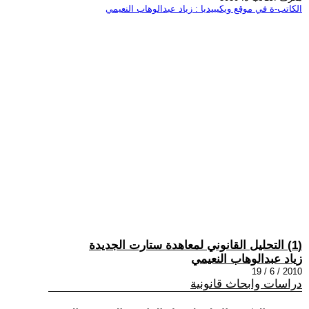
الكاتب-ة في موقع ويكيبيديا : زياد عبدالوهاب النعيمي
(1) التحليل القانوني لمعاهدة ستارت الجديدة
زياد عبدالوهاب النعيمي
2010 / 6 / 19
دراسات وابحاث قانونية