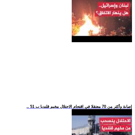
.. 51 إصابة وأكثر من 70 معتقلا في اقتحام الاحتلال مخيم قلنديا ب