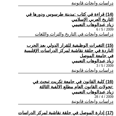
دراسات وابحاث قانونية
(14) قراءة في كتاب :مدينة طرسوس ودورها في
التاريخ العربي الإسلامي
زياد عبدالوهاب النعيمي
2009 / 5 / 6
دراسات وابحاث في التاريخ والتراث واللغات
(15) التغيرات الوظيفية للقرار الدولي بعد الحرب
الباردة في حلقة نقاشية لمركز الدراسات الإقليمية
في جامعة الموصل
زياد عبدالوهاب النعيمي
2009 / 5 / 3
دراسات وابحاث قانونية
(16) كلية القانون في جامعة تكريت تبحث في
:تحولات القانون العام مطلع الالفية الثالثة
زياد عبدالوهاب النعيمي
2009 / 4 / 28
دراسات وابحاث قانونية
(17) إدارة الموصل في حلقة نقاشية لمركز الدراسات