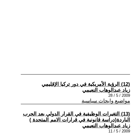
(12) الرؤية الأمريكية في دور تركيا الإقليمي
زياد عبدالوهاب النعيمي
2009 / 5 / 28
مواضيع وابحاث سياسية
(13) التغيرات الوظيفية في القرار الدولي بعد الحرب
الباردة(دراسة قانونية في قرارات الامم المتحدة )
زياد عبدالوهاب النعيمي
2009 / 5 / 11