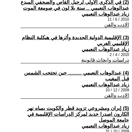
(2) في الذكرى الاولى لرحيل القاص والصحفي المبدع
عبدالوهاب النعيمي .. سنة بلا لون في صومعة الموت
زياد عبدالوهاب النعيمي
2010 / 6 / 11
الادب والفن
(3) الإقليمية الدولية الجديدة وأثرها في هيكلية النظام
الإقليمي العربي
زياد عبدالوهاب النعيمي
2010 / 4 / 2
دراسات وابحاث قانونية
(4) عبدالوهاب النعيمي ......... حين تحتجب الشمس
قبل المغيب
زياد عبدالوهاب النعيمي
2009 / 12 / 10
الادب والفن
(5) إيران ومشروعي تزويد قطر والكويت بمياه نهر
الكارون اصدرا جديد لمركز الدراسات الإقليمية في
جامعة الموصل
زياد عبدالوهاب النعيمي
2009 / 10 / 31