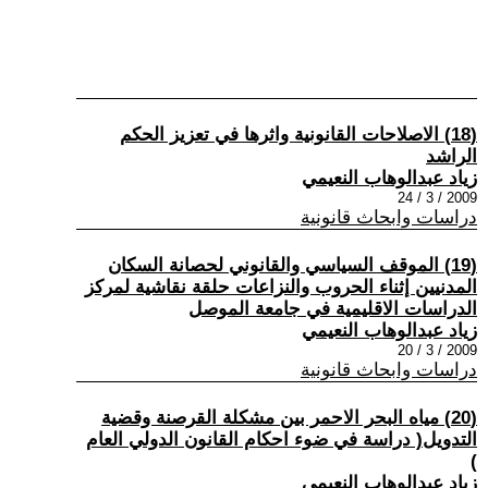
(18) الاصلاحات القانونية واثرها في تعزيز الحكم
الراشد
زياد عبدالوهاب النعيمي
2009 / 3 / 24
دراسات وابحاث قانونية
(19) الموقف السياسي والقانوني لحصانة السكان
المدنيين إثناء الحروب والنزاعات حلقة نقاشية لمركز
الدراسات الاقليمية في جامعة الموصل
زياد عبدالوهاب النعيمي
2009 / 3 / 20
دراسات وابحاث قانونية
(20) مياه البحر الاحمر بين مشكلة القرصنة وقضية
التدويل( دراسة في ضوء احكام القانون الدولي العام
)
زياد عبدالوهاب النعيمي