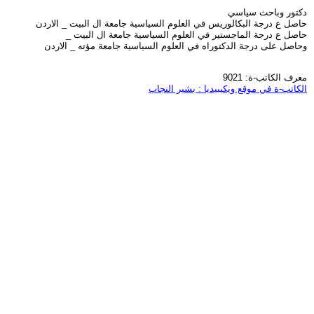
دكتور وباحث سياسي
حاصل ع درجة البكالوريس في العلوم السياسية جامعة ال البيت _ الاردن
حاصل ع درجة الماجستير في العلوم السياسية جامعة ال البيت _
وحاصل على درجة الدكتوراه في العلوم السياسية جامعة مؤته _ الاردن
معرف الكاتب-ة: 9021
الكاتب-ة في موقع ويكيبيديا : بشير النجاب