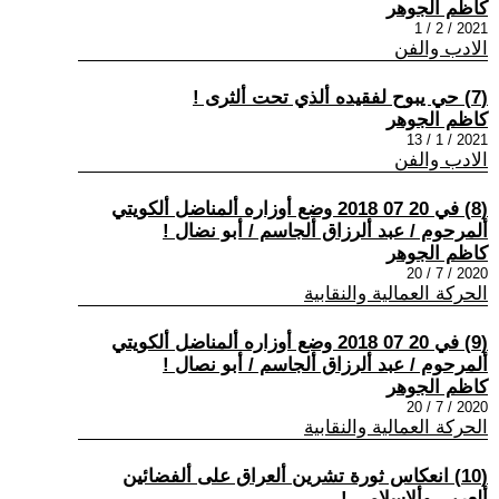
كاظم الجوهر
2021 / 2 / 1
الادب والفن
(7) حي يبوح لفقيده ألذي تحت ألثرى !
كاظم الجوهر
2021 / 1 / 13
الادب والفن
(8) في 20 07 2018 وضع أوزاره ألمناضل ألكويتي
ألمرحوم / عبد ألرزاق ألجاسم / أبو نضال !
كاظم الجوهر
2020 / 7 / 20
الحركة العمالية والنقابية
(9) في 20 07 2018 وضع أوزاره ألمناضل ألكويتي
ألمرحوم / عبد ألرزاق ألجاسم / أبو نصال !
كاظم الجوهر
2020 / 7 / 20
الحركة العمالية والنقابية
(10) انعكاس ثورة تشرين ألعراق على ألفضائين
ألعربي وألاسلامي !