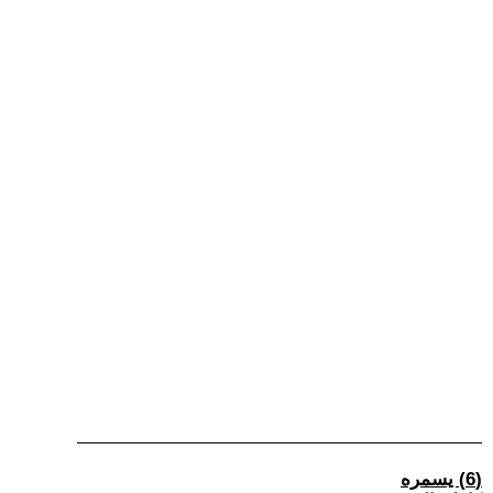
(6) يسمره