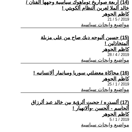
(14) أربعة صواريخ توماهوك سياسية وجهها ألفنان /
خالد ألملا لعرين ألنظام ألكويتي !
كاظم الجوهر
2019 / 5 / 21
مواضيع وابحاث سياسية
(15) حسين أليوحه ديك صاح من على مزبلة
ألمتخاذلين !
كاظم الجوهر
2019 / 4 / 28
مواضيع وابحاث سياسية
(16) محاكاة معضلتي سوريا وميانمار ألانسانيه !
كاظم الجوهر
2019 / 1 / 25
مواضيع وابحاث سياسية
(17) ألسدره / حجبت ألرؤية بين خالد عبد ألرزاق
ألجاسم - ألحسن -وألانهيار !
كاظم الجوهر
2019 / 1 / 5
مواضيع وابحاث سياسية