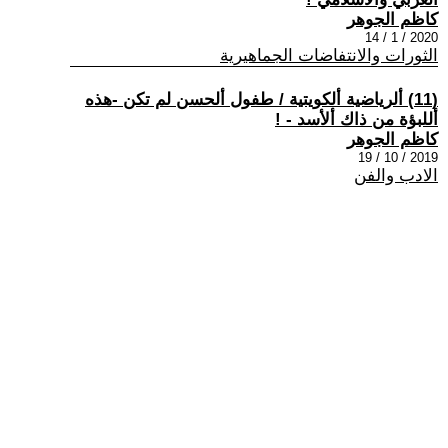
كاظم الجوهر
2020 / 1 / 14
الثورات والانتفاضات الجماهيرية
(11) ألرياضية ألكويتية / طفول ألحسن لم تكن -هذه
أللبؤة من ذاك ألأسد - !
كاظم الجوهر
2019 / 10 / 19
الادب والفن