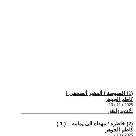
(1) اقصوصة / ألمخبر ألصحفي !
كاظم الجوهر
2025 / 11 / 10
الادب والفن
(2) خاطرة / مهداة الى يمامة .. ( 1 )
كاظم الجوهر
2025 / 10 / 11