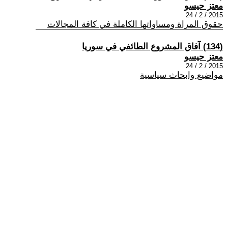
معتز حيسو
2015 / 2 / 24
حقوق المراة ومساواتها الكاملة في كافة المجالات
(134) آفاق المشروع الطائفي في سوريا
معتز حيسو
2015 / 2 / 24
مواضيع وابحاث سياسية