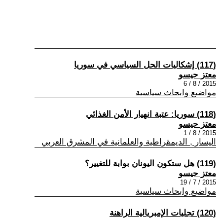
(117) إشكاليات الحل السياسي في سوريا
معتز حيسو
2015 / 8 / 6
مواضيع وابحاث سياسية
(118) سوريا: عتبة انهيار الأمن الغذائي
معتز حيسو
2015 / 8 / 1
اليسار , الديمقراطية والعلمانية في المشرق العربي
(119) هل ستكون اليونان بوابة للتغيير؟
معتز حيسو
2015 / 7 / 19
مواضيع وابحاث سياسية
(120) تجليات الإمبريالية الراهنة