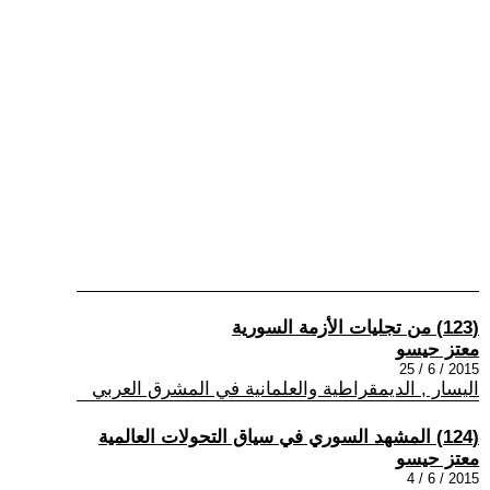
(123) من تجليات الأزمة السورية
معتز حيسو
2015 / 6 / 25
اليسار , الديمقراطية والعلمانية في المشرق العربي
(124) المشهد السوري في سياق التحولات العالمية
معتز حيسو
2015 / 6 / 4