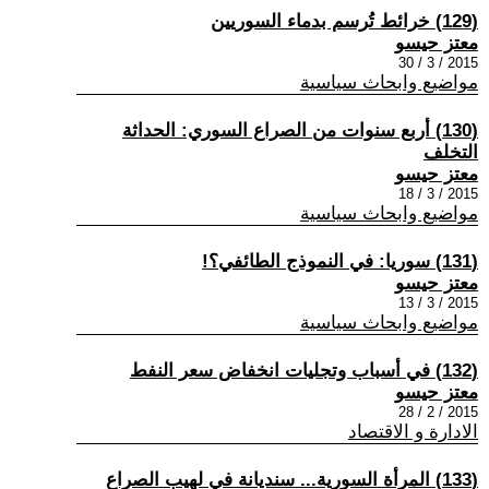
(129) خرائط تُرسم بدماء السوريين
معتز حيسو
2015 / 3 / 30
مواضيع وابحاث سياسية
(130) أربع سنوات من الصراع السوري: الحداثة
التخلف
معتز حيسو
2015 / 3 / 18
مواضيع وابحاث سياسية
(131) سوريا: في النموذج الطائفي؟!
معتز حيسو
2015 / 3 / 13
مواضيع وابحاث سياسية
(132) في أسباب وتجليات انخفاض سعر النفط
معتز حيسو
2015 / 2 / 28
الادارة و الاقتصاد
(133) المرأة السورية... سنديانة في لهيب الصراع