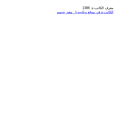
معرف الكاتب-ة: 1388
الكاتب-ة في موقع ويكيبيديا : معتز حيسو