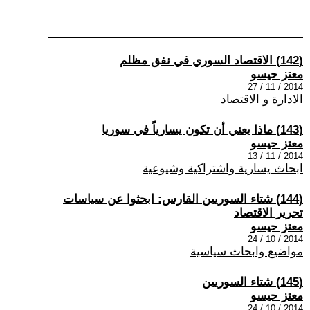
(142) الاقتصاد السوري في نفق مظلم
معتز حيسو
2014 / 11 / 27
الادارة و الاقتصاد
(143) ماذا يعني أن تكون يسارياً في سوريا
معتز حيسو
2014 / 11 / 13
ابحاث يسارية واشتراكية وشيوعية
(144) شتاء السوريين القارس: ابحثوا عن سياسات
تحرير الاقتصاد
معتز حيسو
2014 / 10 / 24
مواضيع وابحاث سياسية
(145) شتاء السوريين
معتز حيسو
2014 / 10 / 24