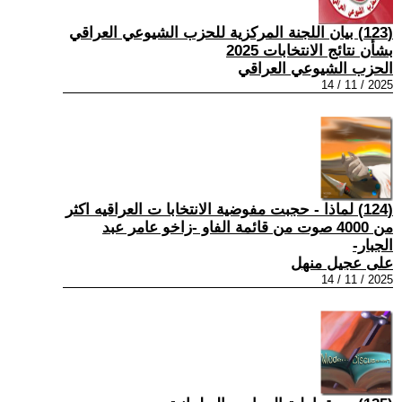
(123) بيان اللجنة المركزية للحزب الشيوعي العراقي
بشأن نتائج الانتخابات 2025
الحزب الشيوعي العراقي
2025 / 11 / 14
(124) لماذا - حجبت مفوضية الانتخابا ت العراقيه اكثر
من 4000 صوت من قائمة الفاو -زاخو عامر عبد
الجبار-
على عجيل منهل
2025 / 11 / 14