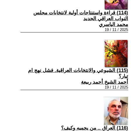
(114) قراءة واستنتاجات أولية لانتخابات مجلس
النواب العراقي الجديد
محمد الياسري
2025 / 11 / 19
(115) الشيوعي والانتخابات العراقية. فشل نهج ام
تيار؟
أحمد الشيخ أحمد ربيعة
2025 / 11 / 19
(116) العراق .. من يحميه وكيف؟