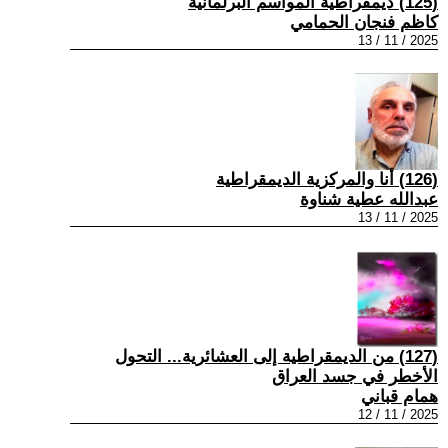
(125) ديمقراطية المواسم البرلمانية
كاظم فنجان الحمامي
2025 / 11 / 13
(126) أنا والمركزية الديمقراطية
عبدالله عطية شناوة
2025 / 11 / 13
(127) من الديمقراطية إلى العشائرية... التحول
الأخطر في جسد العراق
همام قباني
2025 / 11 / 12