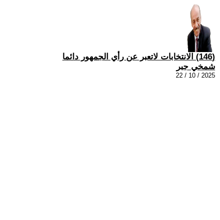
(146) الانتخابات لاتعبر عن رأي الجمهور دائما
شمخي جبر
2025 / 10 / 22