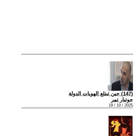
(147) حين تبتلع الهويات الدولة
جوتيار تمر
2025 / 10 / 19