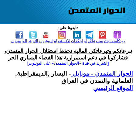
تابعونا على:
بودكاست
بنترست
تيلكرام
لينكدإن
الانستغرام
اليوتيوب
التويتر
الفيسبوك
تبرعاتكم وتبرعاتكن المالية تحفظ استقلال الحوار المتمدن،
فشاركونا في دعم استمرارية هذا الفضاء اليساري الحر
[اشترك في قناة ‫«الحوار المتمدن» على اليوتيوب]
الحوار المتمدن - موبايل
- اليسار ,الديمقراطية,
العلمانية والتمدن في العراق
الموقع الرئيسي