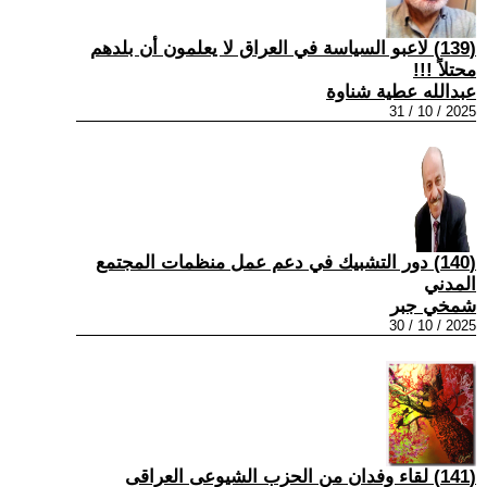
(139) لاعبو السياسة في العراق لا يعلمون أن بلدهم
محتلاً !!!
عبدالله عطية شناوة
2025 / 10 / 31
(140) دور التشبيك في دعم عمل منظمات المجتمع
المدني
شمخي جبر
2025 / 10 / 30
(141) لقاء وفدان من الحزب الشيوعى العراقى