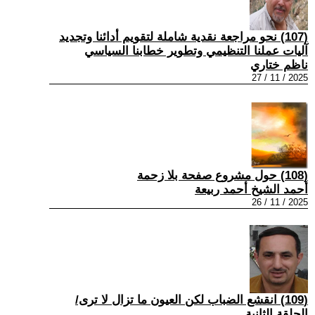
(107) نحو مراجعة نقدية شاملة لتقويم أدائنا وتجديد
آليات عملنا التنظيمي وتطوير خطابنا السياسي
ناظم ختاري
2025 / 11 / 27
(108) حول مشروع صفحة بلا زحمة
أحمد الشيخ أحمد ربيعة
2025 / 11 / 26
(109) انقشع الضباب لكن العيون ما تزال لا ترى/
الحلقة الثانية