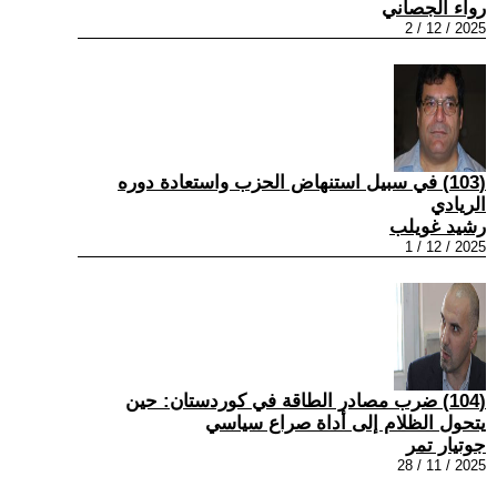
رواء الجصاني
2025 / 12 / 2
(103) في سبيل استنهاض الحزب واستعادة دوره
الريادي
رشيد غويلب
2025 / 12 / 1
(104) ضرب مصادر الطاقة في كوردستان: حين
يتحول الظلام إلى أداة صراع سياسي
جوتيار تمر
2025 / 11 / 28