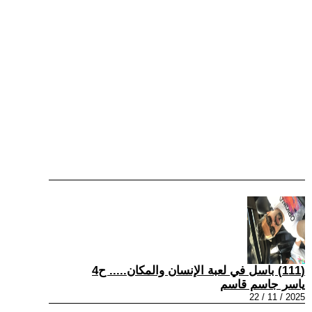
(111) باسل في لعبة الإنسان والمكان..... ح4
ياسر جاسم قاسم
2025 / 11 / 22