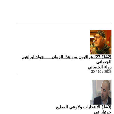
(142) 27/ عراقيون من هذا الزمان .... جواد ابراهيم
الجصاني
رواء الجصاني
2025 / 10 / 30
(143) الانتخابات ولاوعي القطيع
جوتيار تمر