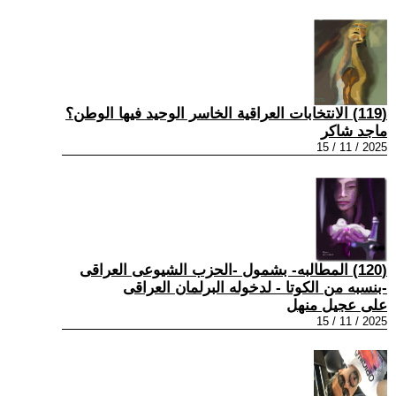
(119) الانتخابات العراقية الخاسر الوحيد فيها الوطن؟
ماجد شاكر
2025 / 11 / 15
(120) المطالبه- بشمول -الحزب الشيوعى العراقى
-بنسبه من الكوتا - لدخوله البرلمان العراقى
على عجيل منهل
2025 / 11 / 15