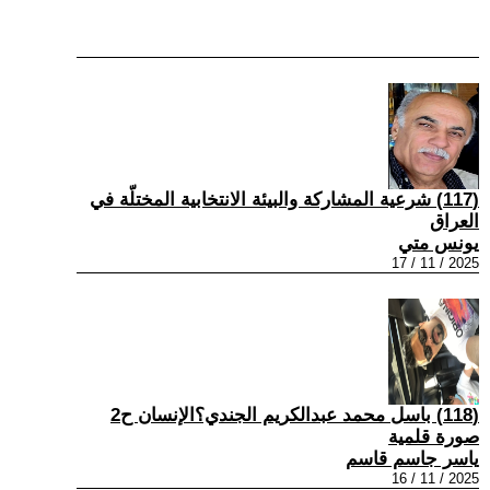
(117) شرعية المشاركة والبيئة الانتخابية المختلّة في
العراق
يونس متي
2025 / 11 / 17
(118) باسل محمد عبدالكريم الجندي؟الإنسان ح2
صورة قلمية
ياسر جاسم قاسم
2025 / 11 / 16