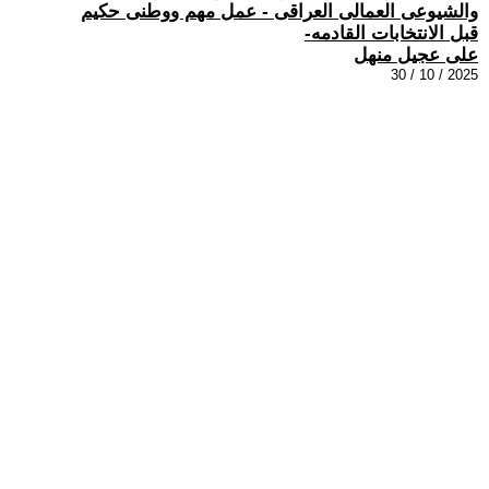
والشيوعى العمالى العراقى - عمل مهم ووطنى حكيم
قبل الانتخابات القادمه-
على عجيل منهل
2025 / 10 / 30