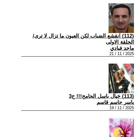
(112) انقشع الضباب لكن العيون ما تزال لا ترى/
الحلقة الاولى
ماجد فيادي
2025 / 11 / 21
(113) خيال باسل الجامح!!! ح3
ياسر جاسم قاسم
2025 / 11 / 19