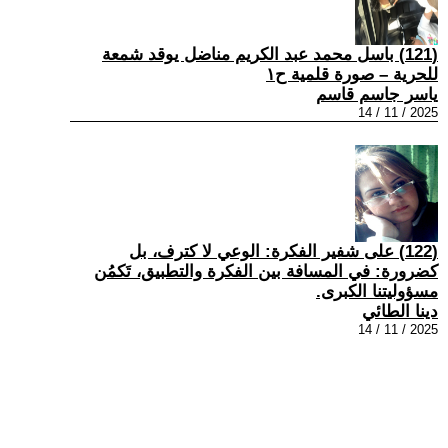
(121) باسل محمد عبد الكريم مناضل يوقد شمعة
للحرية – صورة قلمية ح١
ياسر جاسم قاسم
2025 / 11 / 14
(122) على شفير الفكرة: الوعي لا كترف، بل
كضرورة: في المسافة بين الفكرة والتطبيق، تَكمُن
مسؤوليتنا الكبرى.
دينا الطائي
2025 / 11 / 14