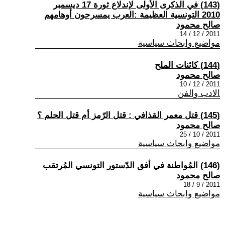
(143) في الذكرى الأولى لإندلاع ثورة 17 ديسمبر
2010 التونسية العظيمة :العرب يمسرحون أوهامهم
صالح محمود
2011 / 12 / 14
مواضيع وابحاث سياسية
(144) كائنات الملح
صالح محمود
2011 / 12 / 10
الادب والفن
(145) قتل معمر القذافي : قتل الرّمز أم قتل الحلم ؟
صالح محمود
2011 / 10 / 25
مواضيع وابحاث سياسية
(146) المُواطنة في أفق الدّستور التونسي المُرتقب
صالح محمود
2011 / 9 / 18
مواضيع وابحاث سياسية