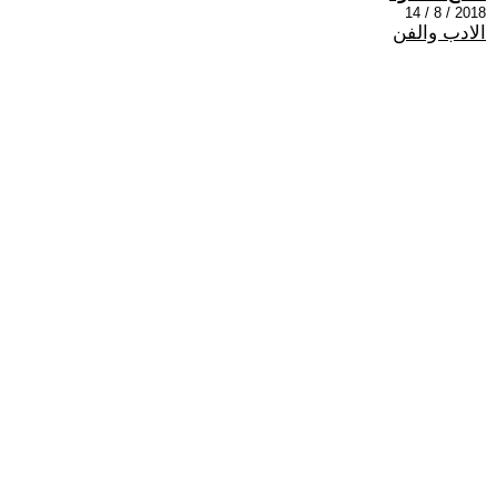
2018 / 8 / 14
الادب والفن