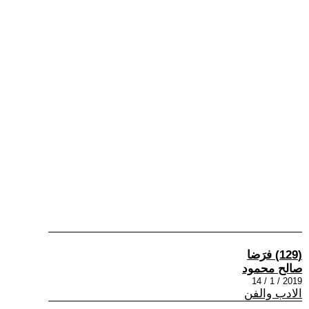
(129) فرَضا
صالح محمود
2019 / 1 / 14
الادب والفن