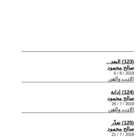
(123) البعد...
صالح محمود
2019 / 8 / 6
الادب والفن
(124) إدانة
صالح محمود
2019 / 7 / 26
الادب والفن
(125) تعذّر
صالح محمود
2019 / 7 / 21