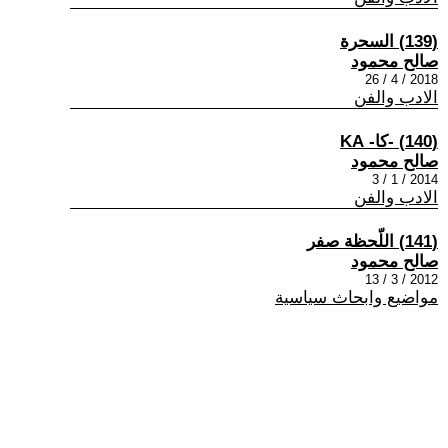
(139) السحرة
صالح محمود
2018 / 4 / 26
الادب والفن
(140) -كا- KA
صالح محمود
2014 / 1 / 3
الادب والفن
(141) اللّحظة صفر
صالح محمود
2012 / 3 / 13
مواضيع وابحاث سياسية