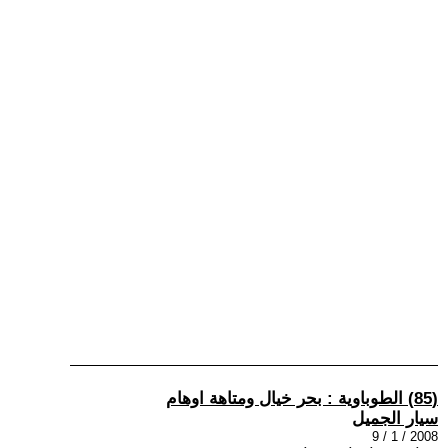
(85) الطوباوية : بحر خيال ومتاهة اوهام
سيار الجميل
2008 / 1 / 9