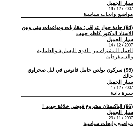
سيار الجميل
2007 / 12 / 19
مواضيع وابحاث سياسية
(94) جادة حوار عراقي: مقاربات ومباعدات بيني وبين
الاستاذ الدكتور كاظم حبيب
سيار الجميل
2007 / 12 / 14
العمل المشترك بين القوى اليسارية والعلمانية
والديمقرطية
(95) سركون بولص حامل فانوس في ليل صحراوي
حالك
سيار الجميل
2007 / 12 / 1
سيرة ذاتية
(96) الباكستان مشروع فوضى خلاقة جديد !
سيار الجميل
2007 / 11 / 23
مواضيع وابحاث سياسية