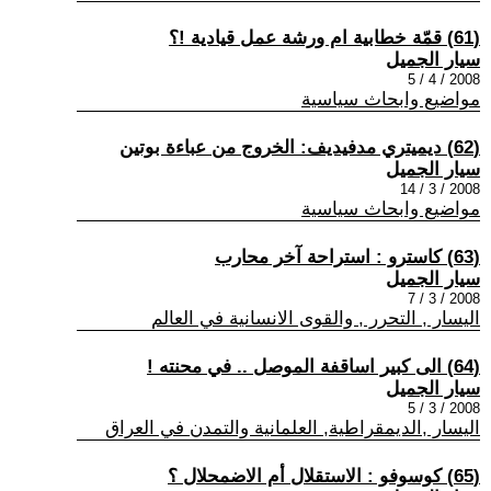
(61) قمّة خطابية ام ورشة عمل قيادية !؟
سيار الجميل
2008 / 4 / 5
مواضيع وابحاث سياسية
(62) ديميتري مدفيديف: الخروج من عباءة بوتين
سيار الجميل
2008 / 3 / 14
مواضيع وابحاث سياسية
(63) كاسترو : استراحة آخر محارب
سيار الجميل
2008 / 3 / 7
اليسار , التحرر , والقوى الانسانية في العالم
(64) الى كبير اساقفة الموصل .. في محنته !
سيار الجميل
2008 / 3 / 5
اليسار ,الديمقراطية, العلمانية والتمدن في العراق
(65) كوسوفو : الاستقلال أم الاضمحلال ؟