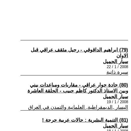
(79) ابراهيم الداقوقي - رحيل مثقف عراقي قبل
الاوان
سيار الجميل
2008 / 1 / 22
سيرة ذاتية
(80) جادة حوار عراقي - مقاربات ومباعدات بيني
وبين الاستاذ الدكتور كاظم حبيب - الحلقة العاشرة
سيار الجميل
2008 / 1 / 19
اليسار ,الديمقراطية, العلمانية والتمدن في العراق
(81) التنمية البشرية : حالات عربية حرجة !
سيار الجميل