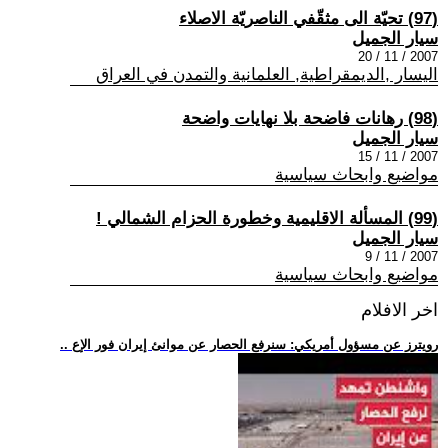
(97) تحيّة الى مثقّفي الناصريّة الاصلاء
سيار الجميل
2007 / 11 / 20
اليسار ,الديمقراطية, العلمانية والتمدن في العراق
(98) رهانات فاضحة بلا نهايات واضحة
سيار الجميل
2007 / 11 / 15
مواضيع وابحاث سياسية
(99) المسألة الاقليمية وخطورة الحزام الشمالي !
سيار الجميل
2007 / 11 / 9
مواضيع وابحاث سياسية
اخر الافلام
.. رويترز عن مسؤول أمريكي: سنرفع الحصار عن موانئ إيران فور الإع