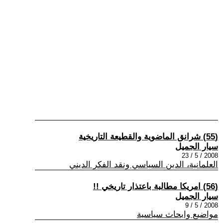
(55) شرانق الماضوية والقطيعة التاريخية
سيار الجميل
2008 / 5 / 23
العلمانية، الدين السياسي ونقد الفكر الديني
(56) امريكا مطالبة باعتذار تاريخي !!
سيار الجميل
2008 / 5 / 9
مواضيع وابحاث سياسية