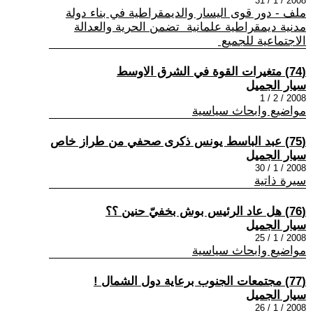
2008 / 1 / 31
ملف - دور قوى اليسار والديمقراطية في بناء دولة
مدنية ديمقراطية علمانية تضمن الحرية والعدالة
الاجتماعية للجميع
(74) متغيرات القوة في الشرق الاوسط
سيار الجميل
2008 / 2 / 1
مواضيع وابحاث سياسية
(75) عبد الباسط يونس ذكرى صحفي من طراز خاص
سيار الجميل
2008 / 1 / 30
سيرة ذاتية
(76) هل عاد الرئيس بوش بخفيّ حنين ؟؟
سيار الجميل
2008 / 1 / 25
مواضيع وابحاث سياسية
(77) مجتمعات الجنوب برعاية دول الشمال !
سيار الجميل
2008 / 1 / 26