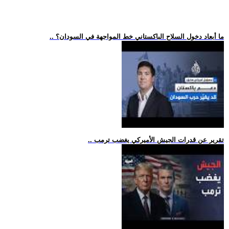
.. ما أبعاد دخول السلاح الباكستاني خط المواجهة في السودان؟
.. تقرير عن قدرات الجيش الأميركي يغضب ترمب