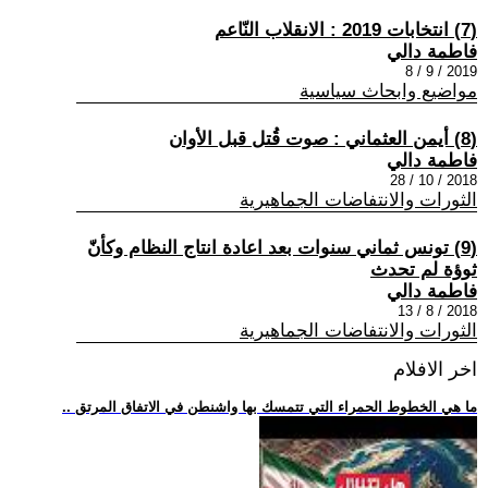
(7) انتخابات 2019 : الانقلاب النّاعم
فاطمة دالي
2019 / 9 / 8
مواضيع وابحاث سياسية
(8) أيمن العثماني : صوت قُتل قبل الأوان
فاطمة دالي
2018 / 10 / 28
الثورات والانتفاضات الجماهيرية
(9) تونس ثماني سنوات بعد اعادة انتاج النظام وكأنّ
ثوؤة لم تحدث
فاطمة دالي
2018 / 8 / 13
الثورات والانتفاضات الجماهيرية
اخر الافلام
.. ما هي الخطوط الحمراء التي تتمسك بها واشنطن في الاتفاق المرتق