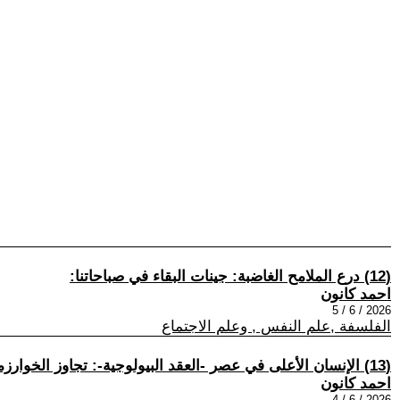
(12) درع الملامح الغاضبة: جينات البقاء في صباحاتنا:
احمد كانون
2026 / 6 / 5
الفلسفة ,علم النفس , وعلم الاجتماع
(13) الإنسان الأعلى في عصر -العقد البيولوجية-: تجاوز الخوارزمية نحو خلق المعنى:
احمد كانون
2026 / 6 / 4