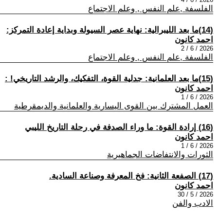
الفلسفة ,علم النفس , وعلم الاجتماع
(14) ​ما بعد الليبرالية: نهاية عصر السيولة وبداية إعادة التمركز:
احمد كانون
2026 / 6 / 2
الفلسفة ,علم النفس , وعلم الاجتماع
(15) ​ما بعد العلمانية: جدلية القوة، التفكيك، والرشد التاريخي! :
احمد كانون
2026 / 6 / 1
العمل المشترك بين القوى اليسارية والعلمانية والديمقرطية
(16) إرادة القوة: ما وراء الصدفة في رحلة التاريخ الليبي
احمد كانون
2026 / 6 / 1
الثورات والانتفاضات الجماهيرية
(17) الصفعة الثانية: فخ المعرفة وصناعة السادية.
احمد كانون
2026 / 5 / 30
الادب والفن