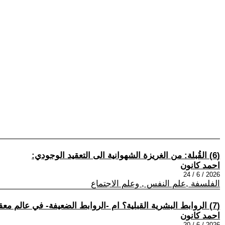
(6) القُبلة: من الغريزة الشهوانية الى التعقيد الوجودي:
احمد كانون
2026 / 6 / 24
الفلسفة ,علم النفس , وعلم الاجتماع
(7) الروابط البشرية القبلية؟ ام -الروابط الضعيفة- في عالم معقد:
احمد كانون
2026 / 6 / 20