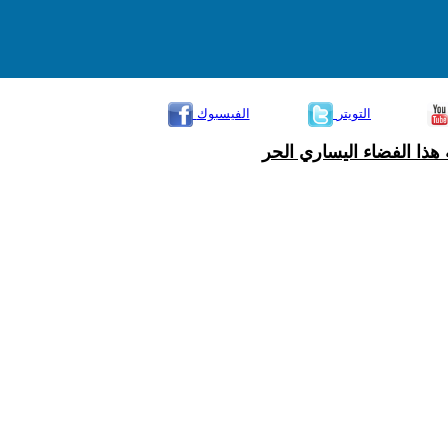
التويتر
الفيسبوك
هذا الفضاء اليساري الحر