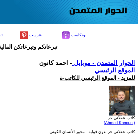
بودكاست
بنترست
تي
تبرعاتكم وتبرعاتكن المال
الحوار المتمدن - موبايل
- احمد كانون
الموقع الرئيسي
للمزيد - الموقع الرئيسي للكاتب-ة
كاتب عقلاني حر
(Ahmed Kanoun )
كاتب عقلاني حر بدون قولبة - محور الأنسان الكوني