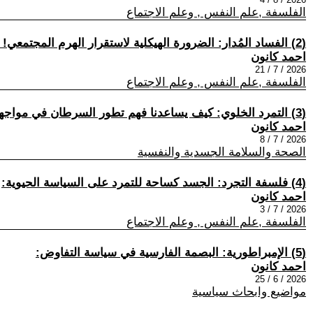
الفلسفة ,علم النفس , وعلم الاجتماع
(2) الفساد المُدار: الضرورة الهيكلية لاستقرار الهرم المجتمعي! :
احمد كانون
2026 / 7 / 21
الفلسفة ,علم النفس , وعلم الاجتماع
(3) التمرد الخلوي: كيف يساعدنا فهم تطور السرطان في مواجهته؟ (الأنانية الخلوية والتعاون العرضي)
احمد كانون
2026 / 7 / 8
الصحة والسلامة الجسدية والنفسية
(4) فلسفة التجرد: الجسد كساحة للتمرد على السياسة الحيوية:
احمد كانون
2026 / 7 / 3
الفلسفة ,علم النفس , وعلم الاجتماع
(5) الإمبراطورية: البصمة الفارسية في سياسة التفاوض:
احمد كانون
2026 / 6 / 25
مواضيع وابحاث سياسية