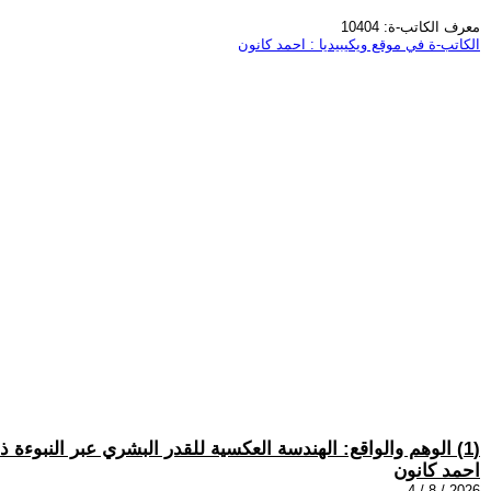
معرف الكاتب-ة: 10404
الكاتب-ة في موقع ويكيبيديا : احمد كانون
(1) الوهم والواقع: الهندسة العكسية للقدر البشري عبر النبوءة ذاتية التحقق!.
احمد كانون
2026 / 8 / 4