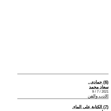
(6) حمادى..
سعاد محمد
2021 / 7 / 9
الادب والفن
(7) الكتابة على الماء.