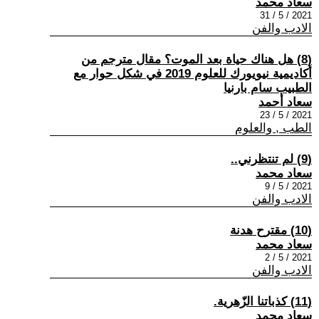
سعاد محمد
2021 / 5 / 31
الادب والفن
(8) هل هناك حياة بعد الموت؟ مقال مترجم من
أكاديمية نيويورك للعلوم 2019 في شكل حوار مع
الطبيب سام بارنيا
سعاد أحمد
2021 / 5 / 23
الطب , والعلوم
(9) لم تنتظرني..
سعاد محمد
2021 / 5 / 9
الادب والفن
(10) مقترح هدنة
سعاد محمد
2021 / 5 / 2
الادب والفن
(11) كذباتنا الزّهرية.
سعاد محمد