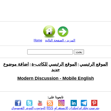
المزيد - الصفحة التالية
Home
الموقع الرئيسي
الموقع الرئيسي للكاتب-ة
اضافة موضوع
|
|
جديد
Modern Discussion - Mobile English
تابعونا على:
بنترست
تيلكرام
لينكدإن
الانستغرام
RSS
اليوتيوب
التويتر
الفيسبوك