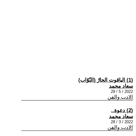
(1) الياقوت الحارّ (النّوّاب)
سعاد محمد
2022 / 5 / 29
الادب والفن
(2) دعوة..
سعاد محمد
2022 / 3 / 28
الادب والفن