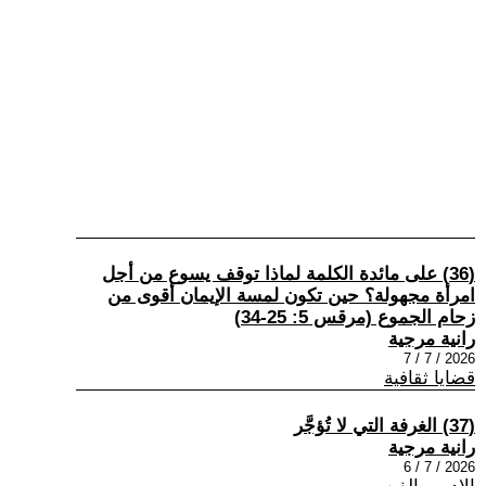
(36) على مائدة الكلمة لماذا توقف يسوع من أجل
امرأة مجهولة؟ حين تكون لمسة الإيمان أقوى من
زحام الجموع (مرقس 5: 25-34)
رانية مرجية
2026 / 7 / 7
قضايا ثقافية
(37) الغرفة التي لا تُؤجَّر
رانية مرجية
2026 / 7 / 6