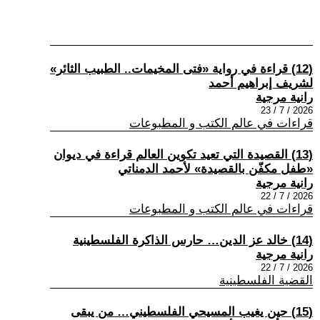
(12) قراءة في رواية «فتى المخيمات.. الطبيب الثائر»
لشريف إبراهيم أحمد
رانية مرجية
2026 / 7 / 23
قراءات في عالم الكتب و المطبوعات
(13) القصيدة التي تعيد تكوين العالم قراءة في ديوان
«طفل مكفّن بالقصيدة» لأحمد الدمناتي
رانية مرجية
2026 / 7 / 22
قراءات في عالم الكتب و المطبوعات
(14) خالد عز الدين… حارس الذاكرة الفلسطينية
رانية مرجية
2026 / 7 / 22
القضية الفلسطينية
(15) حين يغيب المسيحي الفلسطيني… من يبقى