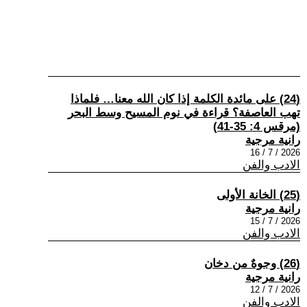
(24) على مائدة الكلمة إذا كان الله معنا… فلماذا
تهب العاصفة؟ قراءة في نوم المسيح وسط البحر
(مرقس 4: 35-41)
رانية مرجية
2026 / 7 / 16
الادب والفن
(25) الخانة الأولى
رانية مرجية
2026 / 7 / 15
الادب والفن
(26) وجوهٌ من دخان
رانية مرجية
2026 / 7 / 12
الادب والفن