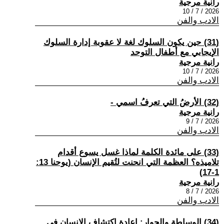
رانية مرجية
2026 / 7 / 10
الادب والفن
(31) حين يكون السلوك لغة لا عقوبة إدارة السلوك
الإيجابي مع أطفال التوحد
رانية مرجية
2026 / 7 / 10
الادب والفن
(32) الأرضُ التي تعرفُ اسمي -
رانية مرجية
2026 / 7 / 9
الادب والفن
(33) على مائدة الكلمة لماذا غسل يسوع أقدام
تلاميذه؟ العظمة التي انحنت لتُقيم الإنسان (يوحنا 13:
1-17)
رانية مرجية
2026 / 7 / 8
الادب والفن
(34) الوساطة والحوار: إعادة اكتشاف الإنسان في