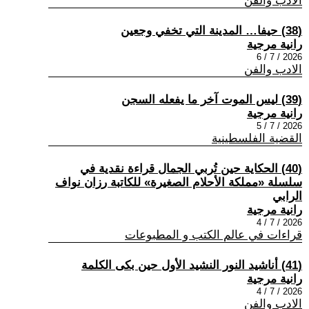
الادب والفن
(38) حيفا… المدينة التي تخفي وجعين
رانية مرجية
2026 / 7 / 6
الادب والفن
(39) ليس الموت آخر ما يفعله السجن
رانية مرجية
2026 / 7 / 5
القضية الفلسطينية
(40) الحكاية حين تُربي الجمال قراءة نقدية في
سلسلة «مملكة الأحلام الصغيرة» للكاتبة رزان نواف
الرابي
رانية مرجية
2026 / 7 / 4
قراءات في عالم الكتب و المطبوعات
(41) أناشيد النور النشيد الأول حين بكى الكلمة
رانية مرجية
2026 / 7 / 4
الادب والفن