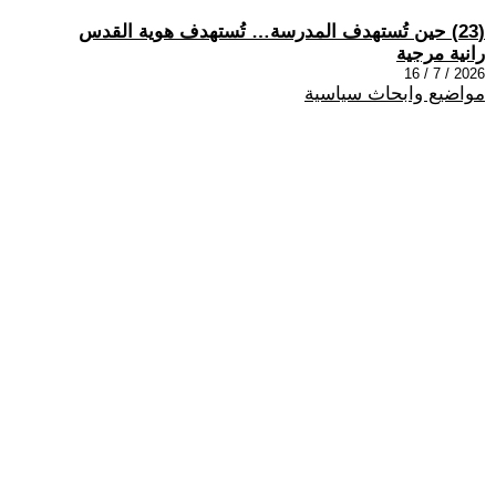
(23) حين تُستهدف المدرسة… تُستهدف هوية القدس
رانية مرجية
2026 / 7 / 16
مواضيع وابحاث سياسية