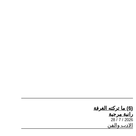
(6) ما تركته الغرفة
رانية مرجية
2026 / 7 / 28
الادب والفن