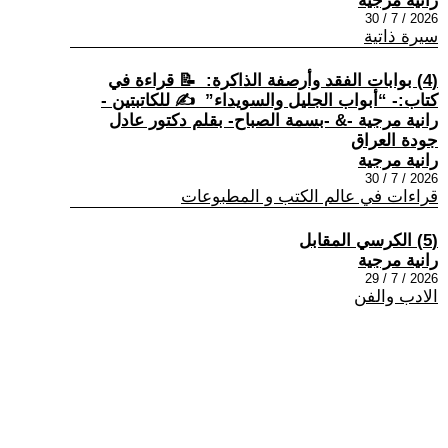
رانية مرجية
2026 / 7 / 30
سيرة ذاتية
(4) بوابات الفقد وأرصفة الذاكرة: ‏ ‏📝 قراءة في
كتاب:- “أبواب الجليل والسويداء” ‏ ‏✍ للكاتبتين -
رانية مرجية -& -بسمة الصباح- ‏بقلم دكتور عادل
جودة العراق
رانية مرجية
2026 / 7 / 30
قراءات في عالم الكتب و المطبوعات
(5) الكرسي المقابل
رانية مرجية
2026 / 7 / 29
الادب والفن