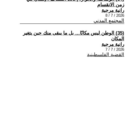
زمن الانقسام
رانية مرجية
2026 / 7 / 8
المجتمع المدني
(35) الوطن ليس مكانًا… بل ما يبقى منك حين يتغير
المكان
رانية مرجية
2026 / 7 / 7
القضية الفلسطينية