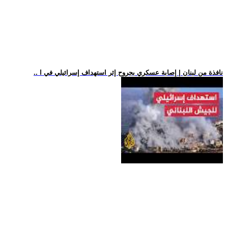
.. نافذة من لبنان | إصابة عسكري بجروح إثر استهداف إسرائيلي في ا