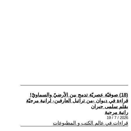
(18) صوفيّة عصريّة تدمج بين الأرضيّ والسماويّ!
قراءة في ديوان -من تراتيل العارفين- لرانية مرجيّة
بقلم سلمى جبران
رانية مرجية
2026 / 7 / 19
قراءات في عالم الكتب و المطبوعات