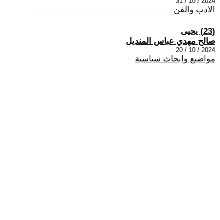
2024 / 10 / 31
الادب والفن
(23) يحيى
صالح مهدي عباس المنديل
2024 / 10 / 20
مواضيع وابحاث سياسية