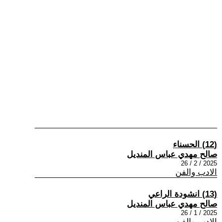
(12) الحسناء
صالح مهدي عباس المنديل
2025 / 2 / 26
الادب والفن
(13) انشودة الراعي
صالح مهدي عباس المنديل
2025 / 1 / 26
الادب والفن