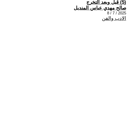
(5) قبل وبعد التخرج
صالح مهدي عباس المنديل
2025 / 7 / 8
الادب والفن