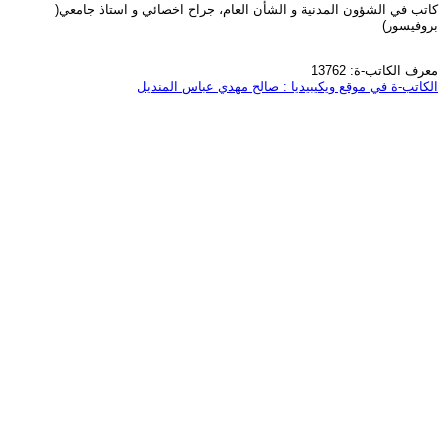
كاتب في الشؤون المدنية و الشأن العام، جراح اخصائي و استاذ جامعي(
بروفيسور)
معرف الكاتب-ة: 13762
الكاتب-ة في موقع ويكيبيديا : صالح مهدي عباس المنديل