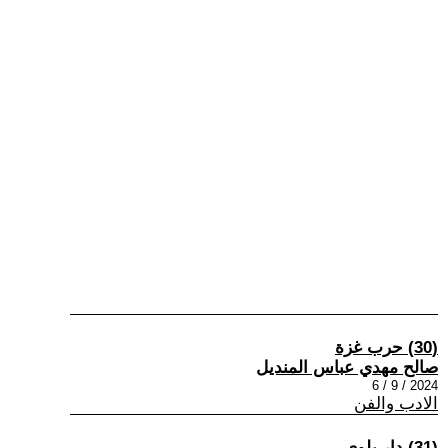
(30) حرب غزة
صالح مهدي عباس المنديل
2024 / 9 / 6
الادب والفن
(31) دار بلوى