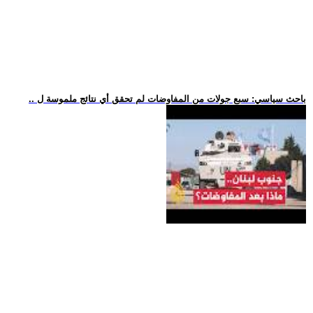
.. باحث سياسي: سبع جولات من المفاوضات لم تحقق أي نتائج ملموسة ل