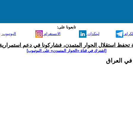
تابعونا على:
لكرام
لينكدإن
الانستغرام
اليوتيوب
ية تحفظ استقلال الحوار المتمدن، فشاركونا في دعم استمرارية 
[اشترك في قناة ‫«الحوار المتمدن» على اليوتيوب]
 في العراق