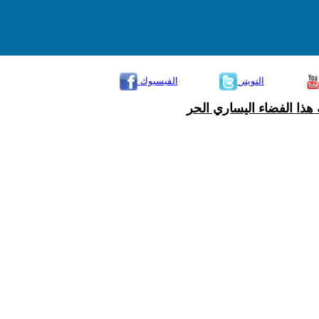
التويتر
الفيسبوك
هذا الفضاء اليساري الحر