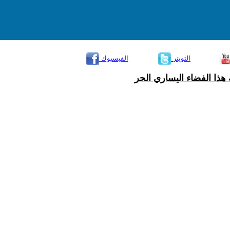
التويتر
الفيسبوك
هذا الفضاء اليساري الحر