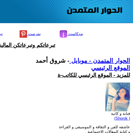
بودكاست
بنترست
تي
تبرعاتكم وتبرعاتكن المال
الحوار المتمدن - موبايل
- شروق أحمد
الموقع الرئيسي
للمزيد - الموقع الرئيسي للكاتب-ة
فنانة و كاتبة
(Shorok )
عاشقه للفن و الثقافة و الموسيقى و القراءة
و كتابة المقالات الإجتماعية .