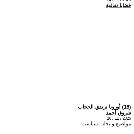
قضايا ثقافية
(18) أوروبا ترتدي الحجاب
شروق أحمد
2025 / 11 / 16
مواضيع وابحاث سياسية