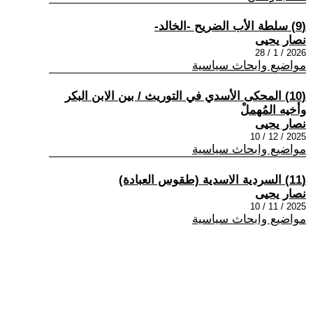
(9) سلطة الأب الضريح -الخالد-
نصار يحيى
2026 / 1 / 28
مواضيع وابحاث سياسية
(10) المحكى الأسدي في التوريث / بين الابن البكر
وأخيه المُهملْ
نصار يحيى
2025 / 12 / 10
مواضيع وابحاث سياسية
(11) السردية الاسدية (طقوس العبادة)
نصار يحيى
2025 / 11 / 10
مواضيع وابحاث سياسية