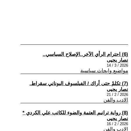
(6) احترام الرأي الآخر..الإصلاح السياسي..
نصار يحيى
2026 / 3 / 14
مواضيع وابحاث سياسية
(7) تكلمْ حتى أراك / الفيلسوف اليوناني سقراط.
نصار يحيى
2026 / 2 / 21
الادب والفن
(8) رواية ترانيم العتمة والضوء للكاتب علي الكردي *
نصار يحيى
2026 / 2 / 16
الادب والفن