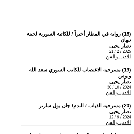
(18) رواية في المطار أخيراً / للكاتبة السورية لجينة
نبهان
نصار يحيى
2025 / 2 / 21
الادب والفن
(19) مسرحية الاغتصاب للكاتب السوري سعد الله
ونوس
نصار يحيى
2024 / 10 / 30
الادب والفن
(20) مسرحية الذباب / الندم/ جان بول سارتر
نصار يحيى
2024 / 9 / 12
الادب والفن