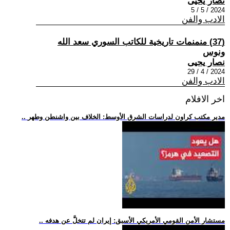
نصار يحيى
2024 / 5 / 5
الادب والفن
(37) منمنمات تاريخية للكاتب السوري سعد الله
ونوس
نصار يحيى
2024 / 4 / 29
الادب والفن
اخر الافلام
.. مدير مكتب كراون لدراسات الشرق الأوسط: الخلاف بين واشنطن وطهر
.. مستشار الأمن القومي الأمريكي الأسبق: إيران لم تتخلَّ عن هدفه