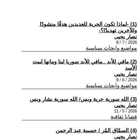
(1) -لماذا تكون الحرية للعديدين هدفًا منشودًا
وللآخرين تهديدًا؟-
نصار يحيى
2026 / 7 / 8
مواضيع وابحاث سياسية
(2) مافي للأبد ..مافي للأبد سوريا لينا ومانها لبيت
الأسد
نصار يحيى
2026 / 6 / 9
مواضيع وابحاث سياسية
(3) الله سورية حرية وبس/ الله سورية بشار وبس
نصار يحيى
2026 / 5 / 11
قضايا ثقافية
(4) السمّاق المُر / حسيبة عبد الرحمن
نصار يحيى