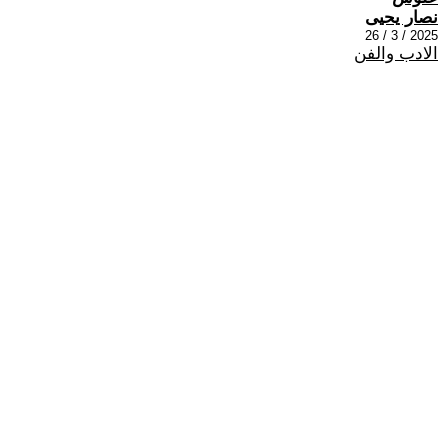
نصار يحيى
2025 / 3 / 26
الادب والفن