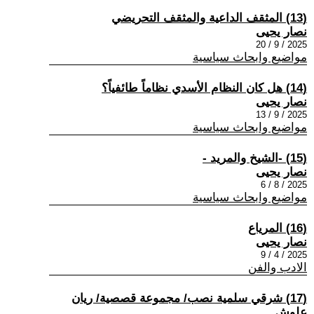
(13) المثقف الداعية والمثقف التحريضي
نصار يحيى
2025 / 9 / 20
مواضيع وابحاث سياسية
(14) هل كان النظام الأسدي نظاماً طائفياً؟
نصار يحيى
2025 / 9 / 13
مواضيع وابحاث سياسية
(15) -الشيخ والمريد -
نصار يحيى
2025 / 8 / 6
مواضيع وابحاث سياسية
(16) المرياع
نصار يحيى
2025 / 4 / 9
الادب والفن
(17) شرقي سلمية نصب/ مجموعة قصصية/ ريان
علوش