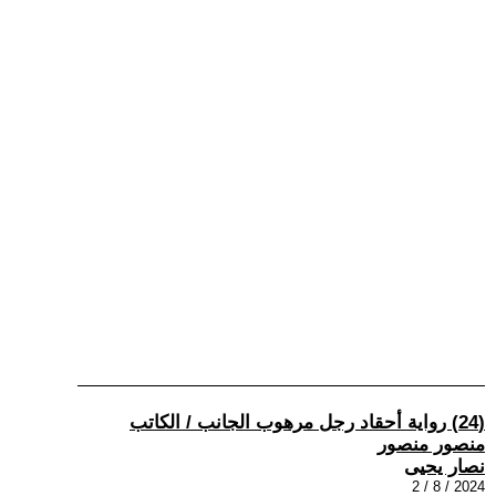
(24) رواية أحقاد رجل مرهوب الجانب / الكاتب
منصور منصور
نصار يحيى
2024 / 8 / 2