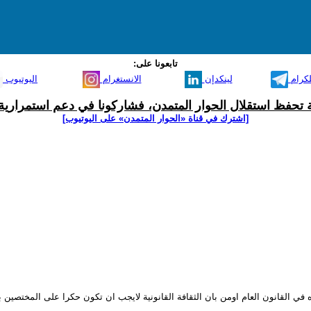
تابعونا على:
لكرام
لينكدإن
الانستغرام
اليوتيوب
ية تحفظ استقلال الحوار المتمدن، فشاركونا في دعم استمرارية 
[اشترك في قناة ‫«الحوار المتمدن» على اليوتيوب]
 في القانون العام اومن بان الثقافة القانونية لايجب ان تكون حكرا على المختصي