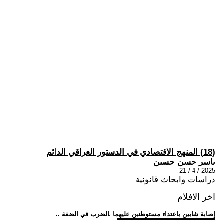
(18) المنهج الاقتصادي في الدستور العراقي الدائم
ياسر حسن حسين
2025 / 4 / 21
دراسات وابحاث قانونية
اخر الافلام
.. إصابة شابين باعتداء مستوطنين عليهما بالضرب في الضفة