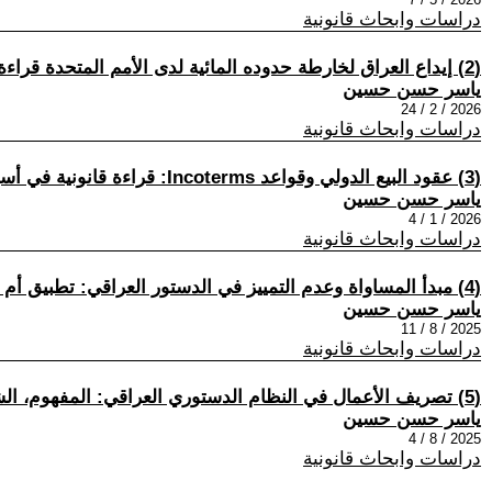
دراسات وابحاث قانونية
(2) إيداع العراق لخارطة حدوده المائية لدى الأمم المتحدة قراءة قانونية تحليلية في الآثار والسياسات والخيارات المتاحة
ياسر حسن حسين
2026 / 2 / 24
دراسات وابحاث قانونية
(3) عقود البيع الدولي وقواعد Incoterms: قراءة قانونية في أسباب النزاعات التجارية
ياسر حسن حسين
2026 / 1 / 4
دراسات وابحاث قانونية
(4) مبدأ المساواة وعدم التمييز في الدستور العراقي: تطبيق أم انتقائية؟
ياسر حسن حسين
2025 / 8 / 11
دراسات وابحاث قانونية
(5) تصريف الأعمال في النظام الدستوري العراقي: المفهوم، الشروط، والصلاحيات قراءة تحليلية في ضوء دستور 2005 وتفسيرات المحكمة الاتحادية العليا
ياسر حسن حسين
2025 / 8 / 4
دراسات وابحاث قانونية