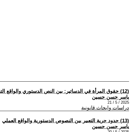
(12) حقوق المرأة في الدساتير: بين النص الدستوري والواقع التطبيقي
ياسر حسن حسين
2025 / 5 / 21
دراسات وابحاث قانونية
(13) حدود حرية التعبير بين النصوص الدستورية والواقع العملي
ياسر حسن حسين
2025 / 5 / 20