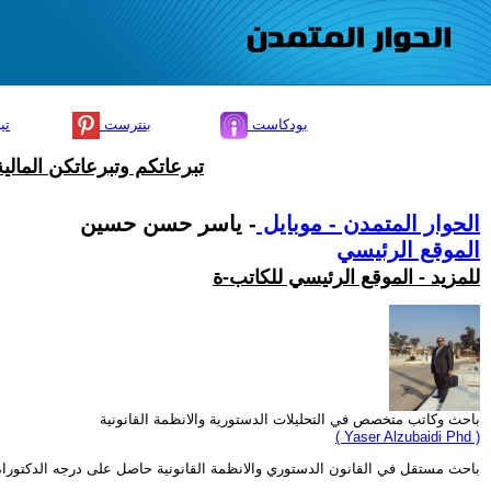
بودكاست
بنترست
تي
تبرعاتكم وتبرعاتكن المال
الحوار المتمدن - موبايل
- ياسر حسن حسين
الموقع الرئيسي
للمزيد - الموقع الرئيسي للكاتب-ة
باحث وكاتب متخصص في التحليلات الدستورية والانظمة القانونية
( Yaser Alzubaidi Phd )
باحث مستقل في القانون الدستوري والانظمة القانونية حاصل على درجه الدكتوراه