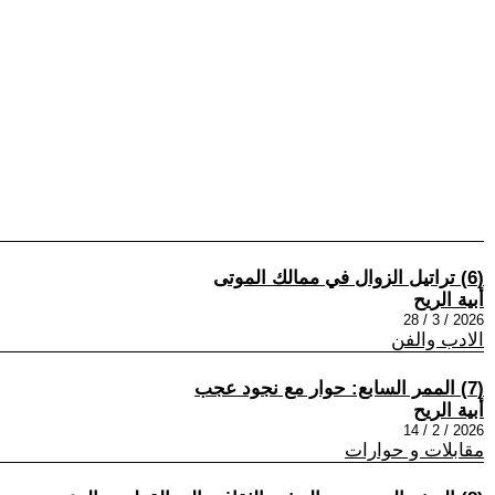
(6) تراتيل الزوال في ممالك الموتى
أبية الريح
2026 / 3 / 28
الادب والفن
(7) الممر السابع: حوار مع نجود عجب
أبية الريح
2026 / 2 / 14
مقابلات و حوارات