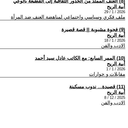
(8) العنف الممتد من الجذور الثقافية إلى القطيعة بالوعي
أبية الريح
2026 / 1 / 29
ملف فكري وسياسي واجتماعي لمناهضة العنف ضد المرأة
(9) فجوة مشبوبة || قصة قصيرة
أبية الريح
2026 / 1 / 18
الادب والفن
(10) الممر السابع: مع الكاتب عادل سيد أحمد
أبية الريح
2026 / 1 / 1
مقابلات و حوارات
(11) قصيدة... ندوب مسكينة
أبية الريح
2025 / 12 / 8
الادب والفن