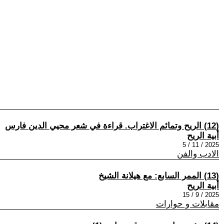
(12) الريح وتمائم الاغتراب. قراءة في شعر محيي الدين فارس
أبية الريح
2025 / 11 / 5
الادب والفن
(13) الممر السابع: مع هيلانة الشيخ
أبية الريح
2025 / 9 / 15
مقابلات و حوارات