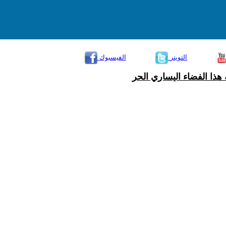
التويتر
الفيسبوك
هذا الفضاء اليساري الحر