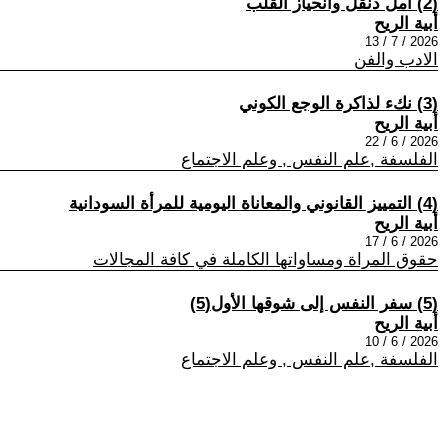
(2) أمل دنقل وانحياز القلب
أبية الريح
2026 / 7 / 13
الادب والفن
(3) نكء لذاكرة الوجع الكوني
أبية الريح
2026 / 6 / 22
الفلسفة ,علم النفس , وعلم الاجتماع
(4) التمييز القانوني والمعاناة اليومية للمرأة السودانية
أبية الريح
2026 / 6 / 17
حقوق المراة ومساواتها الكاملة في كافة المجالات
(5) سفر النفس إلى شوقها الأول(5)
أبية الريح
2026 / 6 / 10
الفلسفة ,علم النفس , وعلم الاجتماع