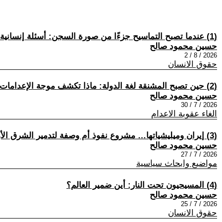
(1) عندما تصبح التماسيح جزءًا من صورة السجن: أسئلة إنسانية حول حدود العقاب
حسين محمود صالح
2026 / 8 / 2
حقوق الانسان
(2) حين تصبح المشنقة لغة الدولة: ماذا تكشف موجة الإعدامات في إيران؟
حسين محمود صالح
2026 / 7 / 30
الغاء عقوبة الاعدام
(3) إيران وميليشياتها… مشروع نفوذ أم وصفة لتدمير الشرق الأوسط؟
حسين محمود صالح
2026 / 7 / 27
مواضيع وابحاث سياسية
(4) المسيحيون تحت النار: أين ضمير العالم؟
حسين محمود صالح
2026 / 7 / 25
حقوق الانسان