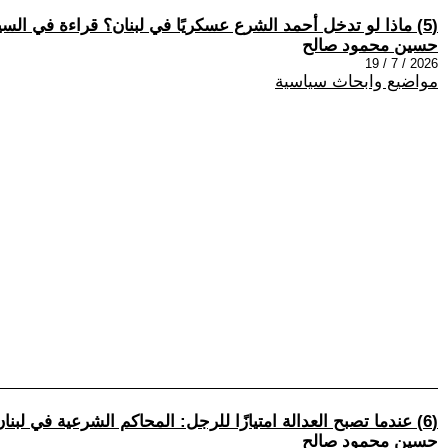
(5) ماذا لو تدخل أحمد الشرع عسكريًا في لبنان؟ قراءة في السيناريوهات المحتملة
حسين محمود صالح
2026 / 7 / 19
مواضيع وابحاث سياسية
(6) عندما تصبح العدالة امتيازًا للرجل: المحاكم الشرعية في لبنان بين الدين والتمييز
حسين محمود صالح