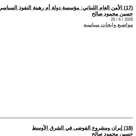
(17) الأمن العام اللبناني: مؤسسة دولة أم رهينة النفوذ السياسي
حسين محمود صالح
2026 / 6 / 20
مواضيع وابحاث سياسية
(18) إيران ومشروع الفوضى في الشرق الأوسط
حسين محمود صالح