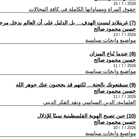
2026 / 7 / 15
حقوق المراة ومساواتها الكاملة في كافة المجالات
(7) غرينلاند ليست الهدف… بل الدليل على أن العالم يدخل مرحلة “الإمبراطورية الأمريكية الثانية”
حسين محمود صالح
2026 / 7 / 13
مواضيع وابحاث سياسية
(8) عندما يُباع الميزان
حسين محمود صالح
2026 / 7 / 11
مواضيع وابحاث سياسية
(9) سيقنعونك بالجنة… لكنهم قد يحجبون عنك جوهر الله
حسين محمود صالح
2026 / 7 / 11
العلمانية، الدين السياسي ونقد الفكر الديني
(10) حين تصبح الهوية الفلسطينية سببًا للإذلال
حسين محمود صالح
2026 / 7 / 10
مواضيع وابحاث سياسية