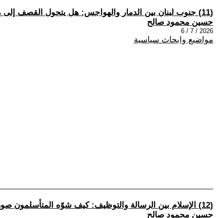
(11) جنوب لبنان بين الدمار والهواجس: هل يتحول القصف إلى مشروع سياسي؟
حسين محمود صالح
2026 / 7 / 6
مواضيع وابحاث سياسية
(12) الإسلام بين الرسالة والتوظيف: كيف شوّه المتأسلمون صورة الدين ولماذا يظهر التناقض في الهجرة إلى الغرب؟
حسين محمود صالح