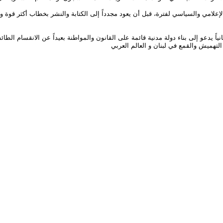
إعلامي والسياسي لفترة، قبل أن يعود مجدداً إلى الكتابة والنشر بخطاب أكثر قوة
انياً يدعو إلى بناء دولة مدنية قائمة على القانون والمواطنة بعيداً عن الانقسام الط
لتهميش والقمع في لبنان و العالم العربي