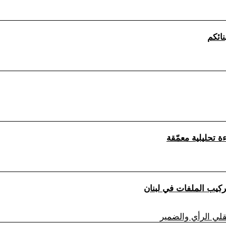
لي الرأي والضمير