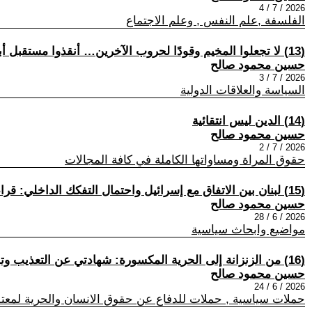
2026 / 7 / 4
الفلسفة ,علم النفس , وعلم الاجتماع
(13) لا تجعلوا المخيم وقودًا لحروب الآخرين… أنقذوا مستقبل أبنائكم
حسين محمود صالح
2026 / 7 / 3
السياسة والعلاقات الدولية
(14) الدين ليس انتقائية
حسين محمود صالح
2026 / 7 / 2
حقوق المراة ومساواتها الكاملة في كافة المجالات
(15) لبنان بين الاتفاق مع إسرائيل واحتمال التفكك الداخلي: قراءة تحليلية معمّقة
حسين محمود صالح
2026 / 6 / 28
مواضيع وابحاث سياسية
(16) من الزنزانة إلى الحرية المكسورة: شهادتي عن التعذيب وتركيب الملفات في لبنان
حسين محمود صالح
2026 / 6 / 24
حملات سياسية , حملات للدفاع عن حقوق الانسان والحرية لمعتق