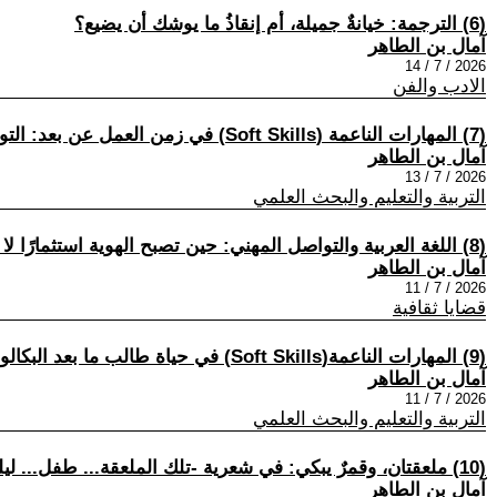
(6) الترجمة: خيانةٌ جميلة، أم إنقاذُ ما يوشك أن يضيع؟
آمال بن الطاهر
2026 / 7 / 14
الادب والفن
(7) المهارات الناعمة (Soft Skills) في زمن العمل عن بعد: التواصل حين يفقد الجسد حضوره
آمال بن الطاهر
2026 / 7 / 13
التربية والتعليم والبحث العلمي
(8) اللغة العربية والتواصل المهني: حين تصبح الهوية استثمارًا لا عبئًا
آمال بن الطاهر
2026 / 7 / 11
قضايا ثقافية
(9) المهارات الناعمة(Soft Skills) في حياة طالب ما بعد البكالوريا في المدرسة المغربية: مقاربة تحليلية
آمال بن الطاهر
2026 / 7 / 11
التربية والتعليم والبحث العلمي
(10) ملعقتان، وقمرٌ يبكي: في شعرية -تلك الملعقة... طفل... ليلة بكى القمر- لعبد الرحمن بوطيب
آمال بن الطاهر