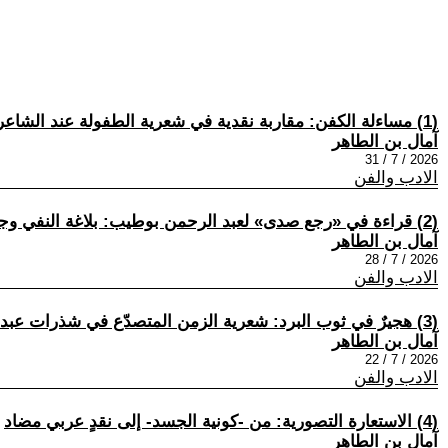
(1) مساءلة الكفن: مقاربة نقدية في شعرية الطفولة عند الشاعر المغربي أحمد الدمناتي في ديوان -طفل مكفن بالقصيدة-
آمال بن الطاهر
2026 / 7 / 31
الادب والفن
(2) قراءة في «رجع صدى» لعبد الرحمن بوطيب: بلاغة النفي وجدلية الفصل الغائب
آمال بن الطاهر
2026 / 7 / 28
الادب والفن
(3) هجيرٌ في ثوب البرد: شعرية الزمن المتصدّع في شذرات عبد الرحمن بوطيب
آمال بن الطاهر
2026 / 7 / 22
الادب والفن
(4) الاستعارة التصورية: من -كونية الجسد- إلى نقدٍ عربي مضاد
آمال بن الطاهر