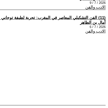
2026 / 7 / 9
الادب والفن
(11) الفن التشكيلي المعاصر في المغرب: تجربة لطيفة توجاني أنموذجًا
آمال بن الطاهر
2026 / 7 / 6
الادب والفن