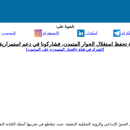
تابعونا على:
لكرام
لينكدإن
الانستغرام
اليوتيوب
ية تحفظ استقلال الحوار المتمدن، فشاركونا في دعم استمرارية 
[اشترك في قناة ‫«الحوار المتمدن» على اليوتيوب]
 بين الحسّ الإبداعي والرؤية التحليلية الدقيقة، حيث تتقاطع في تجربتها أسئلة الكتابة 