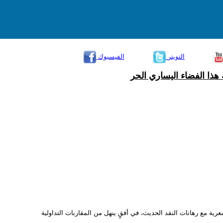
التويتر
الفيسبوك
هذا الفضاء اليساري الحر
الشعرية مع رهانات النقد الحديث، في أفقٍ ينهل من المقاربات التداولية