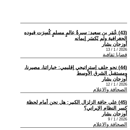
(43) عُمَر بن سعيد: سيرةُ عالمٍ مسلمٍ كُسِرَت قيوده
الجغرافية ولم يُكسَر إيمانه
أوزجان يشار
2026 / 1 / 13
قضايا ثقافية
(44) نحو حلف إستراتيجي إقليمي: خياراتنا، مصيرنا،
ومستقبل الشرق الأوسط
أوزجان يشار
2026 / 1 / 12
الصحافة والاعلام
(45) على حافة الزلزال الكبير: هل نحن أمام لحظة
كسر النظام الإيراني؟
أوزجان يشار
2026 / 1 / 9
الصحافة والاعلام