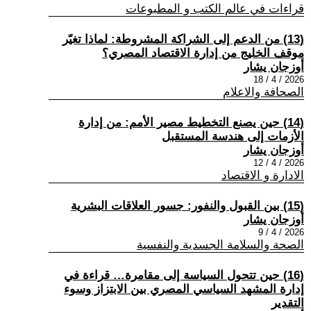
قراءات في عالم الكتب و المطبوعات
(13) من الدعم إلى الشراكة المشروطة: لماذا تغيّر
موقف الخليج من إدارة الاقتصاد المصري؟
أوزجان يشار
2026 / 4 / 18
الصحافة والاعلام
(14) حين يصنع التخطيط مصير الأمم: من إدارة
الأزمات إلى هندسة المستقبل
أوزجان يشار
2026 / 4 / 12
الادارة و الاقتصاد
(15) بين القبول والنفور: جسور العلاقات البشرية
أوزجان يشار
2026 / 4 / 9
الصحة والسلامة الجسدية والنفسية
(16) حين تتحول السياسة إلى مقامرة… قراءة في
إدارة المشهد السياسي المصري بين الابتزاز وسوء
التقدير