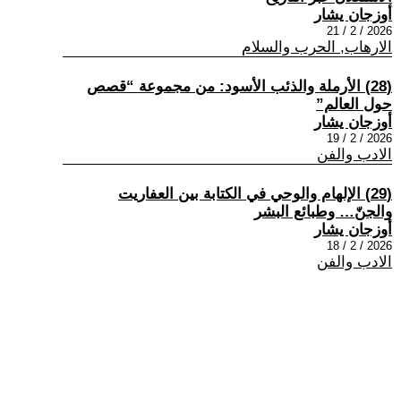
أوزجان يشار
2026 / 2 / 21
الارهاب, الحرب والسلام
(28) الأرملة والذئب الأسود: من مجموعة “قصص
حول العالم”
أوزجان يشار
2026 / 2 / 19
الادب والفن
(29) الإلهام والوحي في الكتابة بين العفاريت
والجنّ… وطبائع البشر
أوزجان يشار
2026 / 2 / 18
الادب والفن