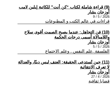
(9) قراءة شاملة لكتاب “كن أنت” للكاتبة إيلين لامب
أوزجان يشار
2026 / 5 / 9
قراءات في عالم الكتب و المطبوعات
(10) فن التجاهل: عندما يصبح الصمت أقوى سلاح
واللامبالاة أسمى درجات الحكمة
أوزجان يشار
2026 / 5 / 5
الفلسفة ,علم النفس , وعلم الاجتماع
(11) حين تُستدعى الحقيقة: العنف ليس دينًا، والعدالة
لا تعرف الانتقائية
أوزجان يشار
2026 / 4 / 27
قضايا ثقافية