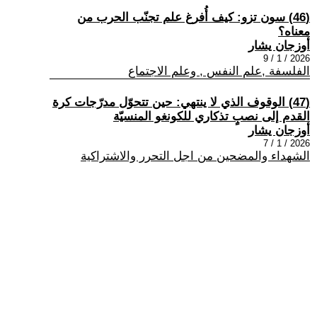
(46) سون تزو: كيف أُفرغ علم تجنّب الحرب من
معناه؟
أوزجان يشار
2026 / 1 / 9
الفلسفة ,علم النفس , وعلم الاجتماع
(47) الوقوف الذي لا ينتهي: حين تتحوّل مدرّجات كرة
القدم إلى نصبٍ تذكاري للكونغو المنسيّة
أوزجان يشار
2026 / 1 / 7
الشهداء والمضحين من اجل التحرر والاشتراكية