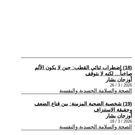
(18) اضطراب ثنائي القطب: حين لا يكون الألم
صاخباً… لكنه لا يتوقف
أوزجان يشار
2026 / 3 / 26
الصحة والسلامة الجسدية والنفسية
(19) شخصية الضحية المزمنة: بين قناع الضعف
وحقيقة الاستنزاف
أوزجان يشار
2026 / 3 / 19
الصحة والسلامة الجسدية والنفسية