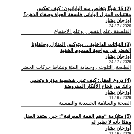
(2) 15 شيئًا يتخلص منه اليابانيون: كيف تعكس
مقتنيات المنزل الياباني فلسفة الحياة وصفاء الذهن؟
أوزجان يشار
2026 / 7 / 24
الفلسفة ,علم النفس , وعلم الاجتماع
(3) النباتات الداخلية… ديتوكس المنازل وحلفاؤنا
الخضر في مواجهة السموم الخفية
أوزجان يشار
2026 / 7 / 24
الطبيعة, التلوث , وحماية البيئة ونشاط حركات الخضر
(4) دروع العقل: كيف تبني شخصية مؤثرة وتحمي
ذاتك من فخاخ الأفكار المفروضة
أوزجان يشار
2026 / 6 / 11
الصحة والسلامة الجسدية والنفسية
(5) متلازمة “وهم القمة المعرفية”: حين يعتقد العقل
وهمًا بأنه لا نظير له
أوزجان يشار
2026 / 6 / 11