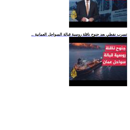
.. تسرب نفطي بعد جنوح ناقلة روسية قبالة السواحل العمانية