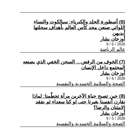
(6) أسطورة الجلد والكبرياء: سيالكوت والنساء
اللواتي صنعن مجد كأس العالم بأهداف سجلتها
أيديهن
أوزجان يشار
2026 / 6 / 9
عالم الرياضة
(7) الخوف من الرفض… السجن الخفي الذي يصنعه
المجتمع داخل الإنسان
أوزجان يشار
2026 / 6 / 9
الصحة والسلامة الجسدية والنفسية
(8) حين تصبح حياة الآخرين مرآة تحطّمنا: لماذا
نقارن أنفسنا بغيرنا حتى لو كنا سعداء ثم نفقد
الامتنان والرضا؟
أوزجان يشار
2026 / 5 / 9
الصحة والسلامة الجسدية والنفسية