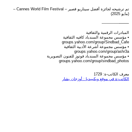
تم ترشيحه لجائزة أفضل سيناريو قصير – Cannes World Film Festival –
(مايو 2025)
⸻--------------
المبادرات الرقمية والثقافية
• مؤسس مجموعة السندباد كافيه الثقافية
groups.yahoo.com/group/Sindbad_Cafe
• مؤسس مجموعة أشرعة الأدبية الثقافية
groups.yahoo.com/group/ashr3a
• مؤسس مجموعة السندباد فوتوز للفنون التصويرية
groups.yahoo.com/group/sindbad_photos
معرف الكاتب-ة: 1729
الكاتب-ة في موقع ويكيبيديا : أوزجان يشار