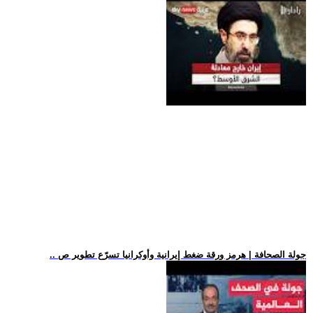
.. جولة الصحافة | هرمز ورقة ضغط إيرانية وأوكرانيا تسرّع تطوير ص