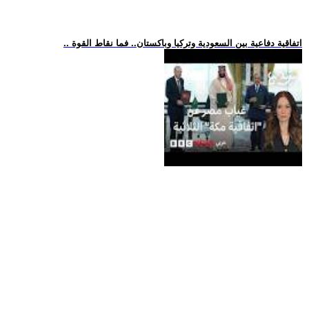
.. اتفاقية دفاعية بين السعودية وتركيا وباكستان.. فما نقاط القوة