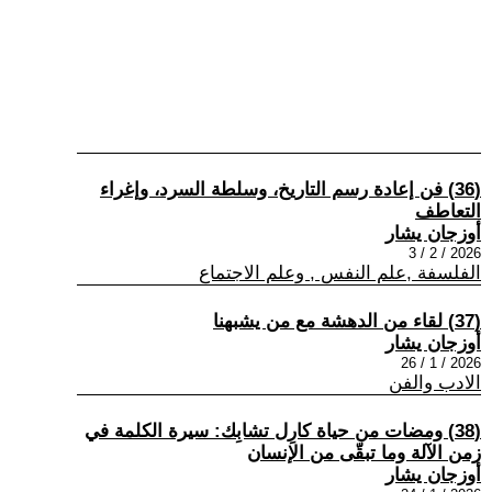
(36) فن إعادة رسم التاريخ، وسلطة السرد، وإغراء
التعاطف
أوزجان يشار
2026 / 2 / 3
الفلسفة ,علم النفس , وعلم الاجتماع
(37) لقاء من الدهشة مع من يشبهنا
أوزجان يشار
2026 / 1 / 26
الادب والفن
(38) ومضات من حياة كارِل تشابِك: سيرة الكلمة في
زمن الآلة وما تبقّى من الإنسان
أوزجان يشار