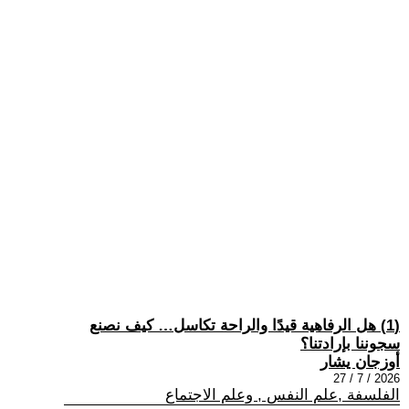
(1) هل الرفاهية قيدًا والراحة تكاسل… كيف نصنع
سجوننا بإرادتنا؟
أوزجان يشار
2026 / 7 / 27
الفلسفة ,علم النفس , وعلم الاجتماع