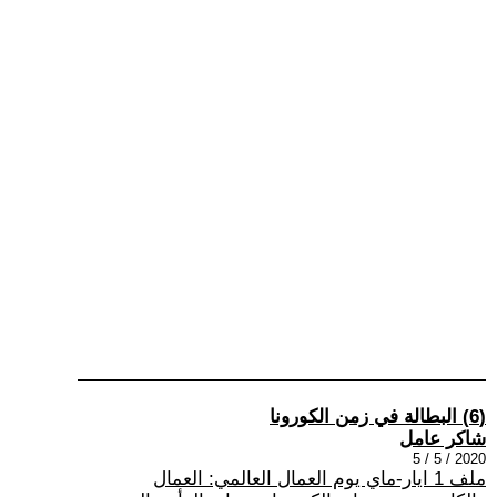
(6) البطالة في زمن الكورونا
شاكر عامل
2020 / 5 / 5
ملف 1 ايار-ماي يوم العمال العالمي: العمال