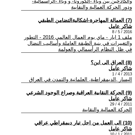
والكادحين بين وباء -الكورونا- و وباء -الرأسمالية-
ودور الحركة العمالية والنقابية
(7) العمالة المهاجرة-اشكاليةالتضامن الطبقي
شاكر عامل
2016 / 5 / 8
ملف 1 ايار - ماي يوم العمال العالمي 2016 - التطور
والتغييرات في بنية الطبقة العاملة وأساليب النضال
في ظل النظام الرأسمالي والعولمة
(8) العراق الى اين؟
شاكر عامل
2013 / 4 / 1
اليسار ,الديمقراطية, العلمانية والتمدن في العراق
(9) الحركة النقابية العراقية وصراع الوجود الشرعي
شاكر عامل
2011 / 4 / 29
الحركة العمالية والنقابية
(10) الى العمل من اجل تيار ديمقراطي عراقي
شاكر عامل
2011 / 1 / 10