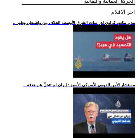
الحركة العمالية والنقابية
اخر الافلام
.. مدير مكتب كراون لدراسات الشرق الأوسط: الخلاف بين واشنطن وطهر
.. مستشار الأمن القومي الأمريكي الأسبق: إيران لم تتخلَّ عن هدفه