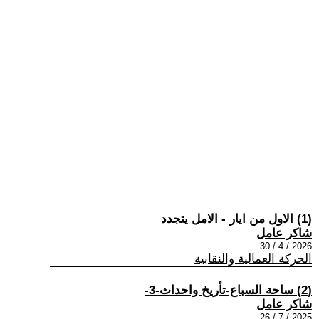
(1) الاول من ايار - الامل يتجدد
شاكر عامل
2026 / 4 / 30
الحركة العمالية والنقابية
(2) ساحة السباع-تأريخ واحداث-3-
شاكر عامل
2025 / 7 / 26