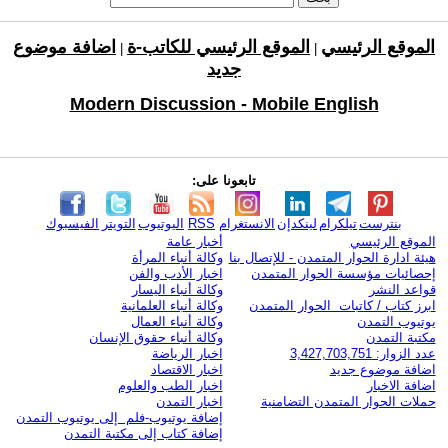
الموقع الرئيسي
الموقع الرئيسي للكاتب-ة
اضافة موضوع
|
|
جديد
Modern Discussion - Mobile English
تابعونا على:
بنترست
تيلكرام
لينكدإن
الانستغرام
RSS
اليوتيوب
التويتر
الفيسبوك
الموقع الرئيسي
أخبار عامة
هيئة ادارة الحوار المتمدن - للإتصال بنا
وكالة أنباء المرأة
إحصائيات مؤسسة الحوار المتمدن
اخبار الأدب والفن
قواعد النشر
وكالة أنباء اليسار
ابرز كتاب / كاتبات الحوار المتمدن
وكالة أنباء العلمانية
يوتيوب التمدن
وكالة أنباء العمال
مكتبة التمدن
وكالة أنباء حقوق الإنسان
عدد الزوار: 3,427,703,751
اخبار الرياضة
اضافة موضوع جديد
اخبار الاقتصاد
اضافة الاخبار
اخبار الطب والعلوم
حملات الحوار المتمدن التضامنية
اخبار التمدن
إضافة يوتيوب-فلم إلى يوتيوب التمدن
إضافة كتاب إلى مكتبة التمدن