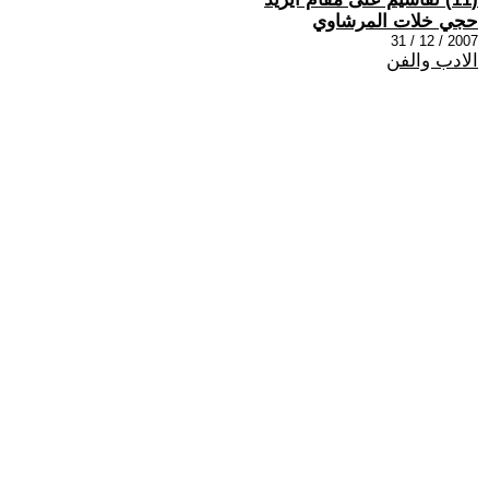
حجي خلات المرشاوي
2007 / 12 / 31
الادب والفن