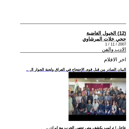
(12) الخيول الغاضبة
حجي خلات المرشاوي
2007 / 11 / 1
الادب والفن
اخر الافلام
.. البيان الصادر من قبل قوى الإحتجاج في العراق ولجنة الحوار ال
.. عاجل | ترامب يكشف متى تنتهي الحرب مع إيران