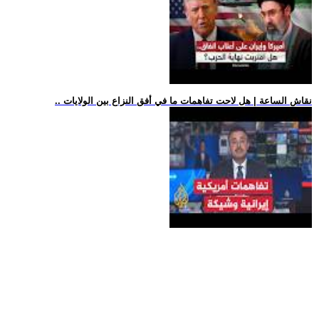
.. نقاش الساعة | هل لاحت تفاهمات ما في أفق النزاع بين الولايات