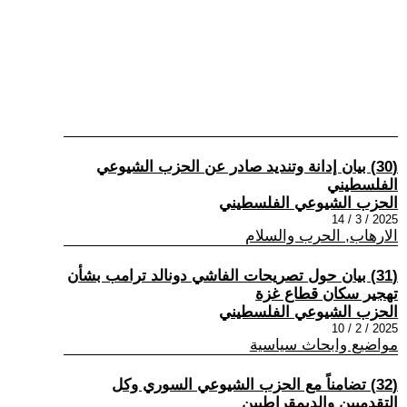
(30) بيان إدانة وتنديد صادر عن الحزب الشيوعي
الفلسطيني
الحزب الشيوعي الفلسطيني
2025 / 3 / 14
الارهاب, الحرب والسلام
(31) بيان حول تصريحات الفاشي دونالد ترامب بشأن
تهجير سكان قطاع غزة
الحزب الشيوعي الفلسطيني
2025 / 2 / 10
مواضيع وابحاث سياسية
(32) تضامناً مع الحزب الشيوعي السوري وكل
التقدميين والديمقراطيين