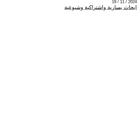
2024 / 11 / 19
ابحاث يسارية واشتراكية وشيوعية