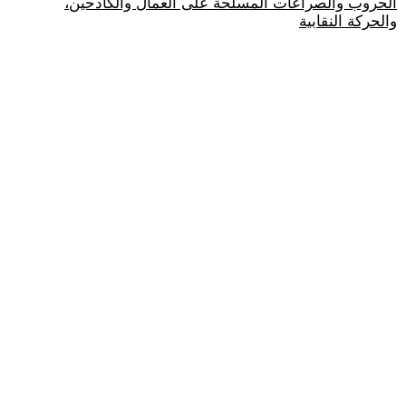
الحروب والصراعات المسلحة على العمال والكادحين،
والحركة النقابية