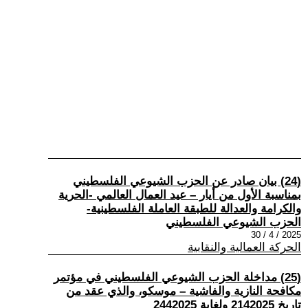
(24) بيان صادر عن الحزب الشيوعي الفلسطيني
بمناسبة الأول من أيار – عيد العمال العالمي -الحرية
والكرامة والعدالة للطبقة العاملة الفلسطينية-
الحزب الشيوعي الفلسطيني
2025 / 4 / 30
الحركة العمالية والنقابية
(25) مداخلة الحزب الشيوعي الفلسطيني في مؤتمر
مكافحة النازية والفاشية – موسكو، والذي عقد من
تاريخ 2142025 ولغاية 2442025