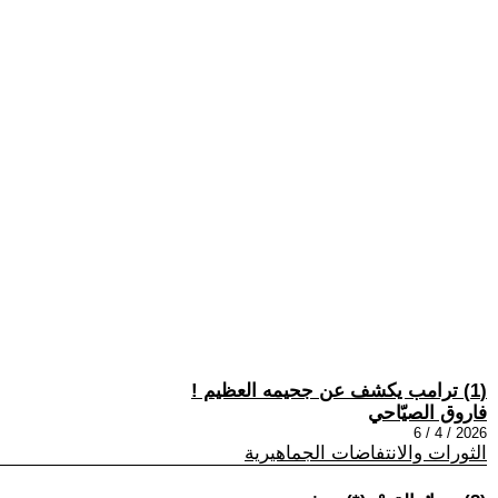
(1) ترامب يكشف عن جحيمه العظيم !
فاروق الصيّاحي
2026 / 4 / 6
الثورات والانتفاضات الجماهيرية