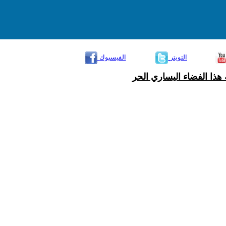
التويتر
الفيسبوك
هذا الفضاء اليساري الحر