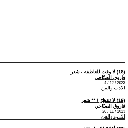
(18) لا وقت للعاطفة - شعر
فاروق الصيّاحي
2023 / 12 / 4
الادب والفن
(19) لاَ تنتظِرْ ! ** شعر
فاروق الصيّاحي
2023 / 11 / 20
الادب والفن