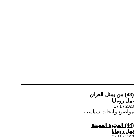
(43) من يمثل العراق...
نبيل رومايا
2020 / 1 / 1
مواضيع وابحاث سياسية
(44) الفجوة العميقة
نبيل رومايا
2019 / 11 / 2