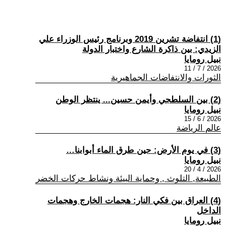
(1) انتفاضة تشرين 2019 وبرنامج رئيس الوزراء علي
الزيدي: بين ذاكرة الشارع واختبار الدولة
نبيل رومايا
2026 / 7 / 11
الثورات والانتفاضات الجماهيرية
(2) بين السلطجي وأيمن حسين... ينتظر الوطن
نبيل رومايا
2026 / 6 / 15
عالم الرياضة
(3) في يوم الأرض: حين طرق الماء أبوابنا…
نبيل رومايا
2026 / 4 / 20
الطبيعة, التلوث , وحماية البيئة ونشاط حركات الخضر
(4) العراق بين فكي النار: هجمات الخارج وهجمات
الداخل
نبيل رومايا