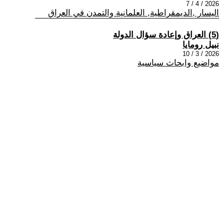
2026 / 4 / 7
اليسار ,الديمقراطية, العلمانية والتمدن في العراق
(5) العراق وإعادة سؤال الدولة
نبيل رومايا
2026 / 3 / 10
مواضيع وابحاث سياسية