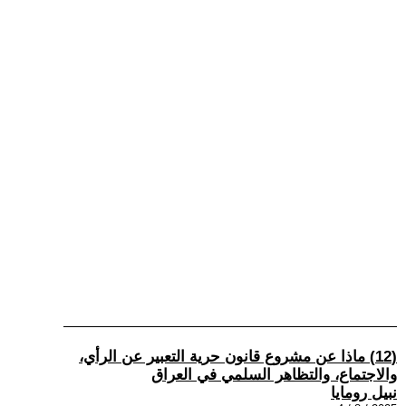
(12) ماذا عن مشروع قانون حرية التعبير عن الرأي،
والاجتماع، والتظاهر السلمي في العراق
نبيل رومايا