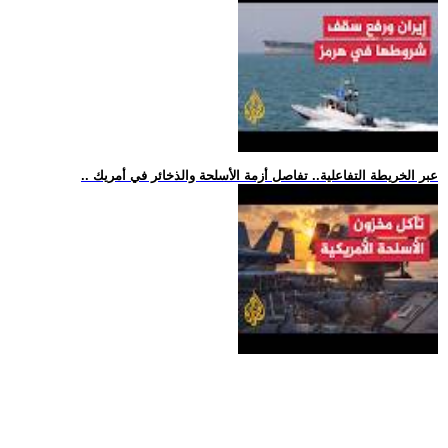
.. عبر الخريطة التفاعلية.. تفاصل أزمة الأسلحة والذخائر في أمريك