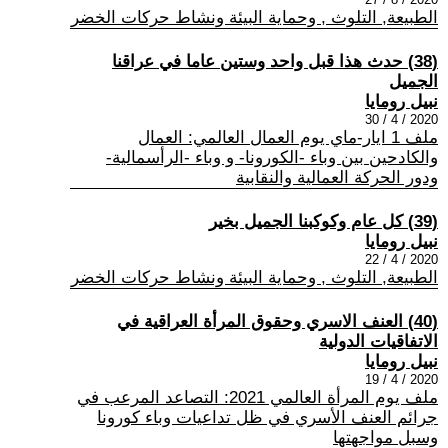
الطبيعة, التلوث , وحماية البيئة ونشاط حركات الخضر
(38) حدث هذا قبل واحد وستين عاما في عراقنا
الجميل
نبيل رومايا
2020 / 4 / 30
ملف 1 ايار-ماي يوم العمال العالمي: العمال
والكادحين بين وباء -الكورونا- و وباء -الرأسمالية-
ودور الحركة العمالية والنقابية
(39) كل عام وكوكبنا الجميل بخير
نبيل رومايا
2020 / 4 / 22
الطبيعة, التلوث , وحماية البيئة ونشاط حركات الخضر
(40) العنف الاسري وحقوق المرأة العراقية في
الاتفاقيات الدولية
نبيل رومايا
2020 / 4 / 19
ملف يوم المرأة العالمي 2021: التصاعد المرعب في
جرائم العنف الأسري في ظل تداعيات وباء كورونا
وسبل مواجهتها