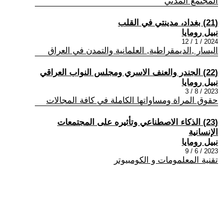
المجتمع المدني
(21) بغداد، مدينتي في القلب
نبيل رومايا
2024 / 1 / 12
اليسار ,الديمقراطية, العلمانية والتمدن في العراق
(22) الجندر والعنف الاسري ومجلس النواب العراقي
نبيل رومايا
2023 / 8 / 3
حقوق المراة ومساواتها الكاملة في كافة المجالات
(23) الذكاء الاصطناعي وتأثيره على المجتمعات
الإنسانية
نبيل رومايا
2023 / 6 / 9
تقنية المعلمومات و الكومبيوتر