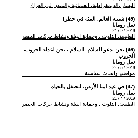
اليسار ,الديمقراطية, العلمانية والتمدن في العراق
(45) شبيبة العالم: البيئة في خطر!
نبيل رومايا
2019 / 9 / 21
الطبيعة, التلوث , وحماية البيئة ونشاط حركات الخضر
(46) نحن ندعو للسلام، للسلام - نحن اعداء الحروب،
الحروب
نبيل رومايا
2019 / 5 / 24
مواضيع وابحاث سياسية
(47) في عيد امنا الأرض، لنحتفل بالحياة ...
نبيل رومايا
2019 / 4 / 21
الطبيعة, التلوث , وحماية البيئة ونشاط حركات الخضر