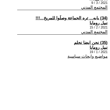
2021 / 3 / 9
المجتمع المدني
(34) يابه... تره الجماعة وصلَوا للمريخ...!!!
نبيل رومايا
2021 / 2 / 15
المجتمع المدني
(35) نحن ايضا نحلم
نبيل رومايا
2021 / 1 / 19
مواضيع وابحاث سياسية