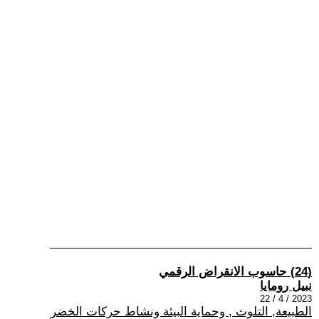
(24) حاسوب الانقراض الرقمي
نبيل رومايا
2023 / 4 / 22
الطبيعة, التلوث , وحماية البيئة ونشاط حركات الخضر