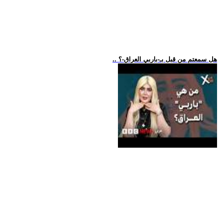
.. هل سمعتم من قبل بـ-باربي العراق-؟