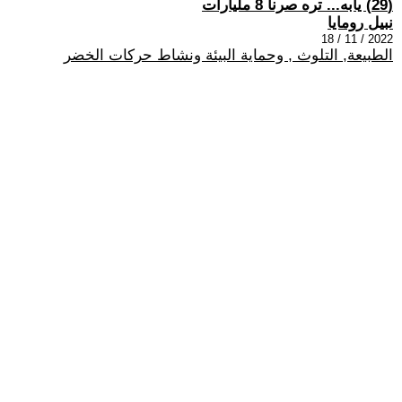
(29) يابه... تره صرنا 8 مليارات
نبيل رومايا
2022 / 11 / 18
الطبيعة, التلوث , وحماية البيئة ونشاط حركات الخضر