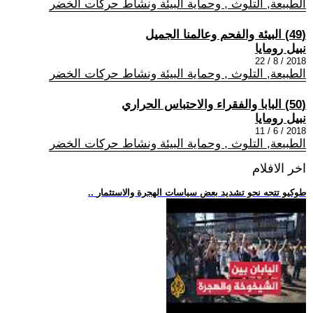
الطبيعة, التلوث , وحماية البيئة ونشاط حركات الخضر
(49) البيئة والفحم وعالمنا الجميل
نبيل رومايا
2018 / 8 / 22
الطبيعة, التلوث , وحماية البيئة ونشاط حركات الخضر
(50) البابا والفقراء والاحتباس الحراري
نبيل رومايا
2018 / 6 / 11
الطبيعة, التلوث , وحماية البيئة ونشاط حركات الخضر
اخر الافلام
.. طوكيو تتجه نحو تشديد بعض سياسات الهجرة والاستثمار