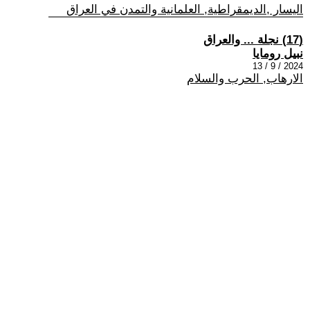
اليسار ,الديمقراطية, العلمانية والتمدن في العراق
(17) نجلة ... والعراق
نبيل رومايا
2024 / 9 / 13
الارهاب, الحرب والسلام