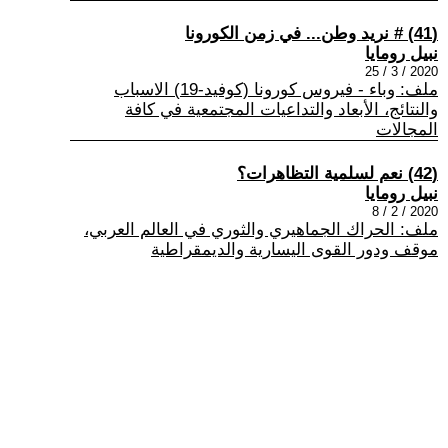
(41) # نريد وطن... في زمن الكورونا
نبيل رومايا
2020 / 3 / 25
ملف: وباء - فيروس كورونا (كوفيد-19) الاسباب
والنتائج، الأبعاد والتداعيات المجتمعية في كافة
المجالات
(42) نعم لسلمية التظاهرات؟
نبيل رومايا
2020 / 2 / 8
ملف: الحراك الجماهيري والثوري في العالم العربي،
موقف ودور القوى اليسارية والديمقراطية