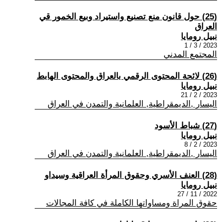
(25) حول قانون منع تصنيع واستيراد وبيع الخمور قي
العراق
نبيل رومايا
2023 / 3 / 1
المجتمع المدني
(26) لائحة المحتوى الرقمي بالعراق والمحتوى الهابط
نبيل رومايا
2023 / 2 / 21
اليسار ,الديمقراطية, العلمانية والتمدن في العراق
(27) شباط الأسود
نبيل رومايا
2023 / 2 / 8
اليسار ,الديمقراطية, العلمانية والتمدن في العراق
(28) العنف الأسري وحقوق المرأة العراقية وسيداو
نبيل رومايا
2022 / 11 / 27
حقوق المراة ومساواتها الكاملة في كافة المجالات