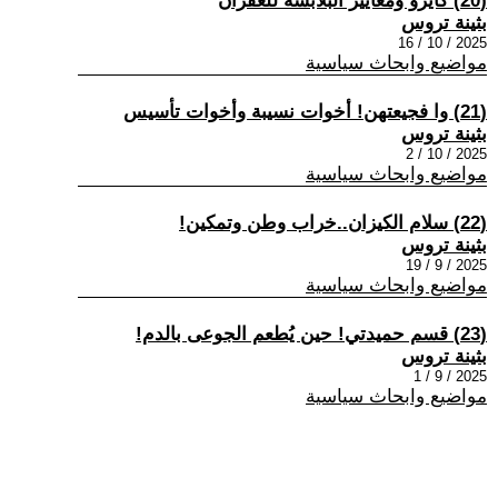
(20) كايرو ومعايير البلابسة للغفران
بثينة تروس
2025 / 10 / 16
مواضيع وابحاث سياسية
(21) وا فجيعتهن! أخوات نسيبة وأخوات تأسيس
بثينة تروس
2025 / 10 / 2
مواضيع وابحاث سياسية
(22) سلام الكيزان..خراب وطن وتمكين!
بثينة تروس
2025 / 9 / 19
مواضيع وابحاث سياسية
(23) قسم حميدتي! حين يُطعم الجوعى بالدم!
بثينة تروس
2025 / 9 / 1
مواضيع وابحاث سياسية