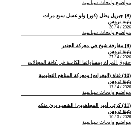
مواضيع وابحاث سياسية
(8) جبريل يظل (كوز) ولو غسل سبع مرات
بثينة تروس
2026 / 4 / 30
مواضيع وابحاث سياسية
(9) مفارقة شيخ في معركة الجندر
بثينة تروس
2026 / 4 / 27
حقوق المراة ومساواتها الكاملة في كافة المجالات
(10) فتاة (البخرات) ومعركة المناهج التعليمية
بثينة تروس
2026 / 4 / 17
مواضيع وابحاث سياسية
(11) كرتي أمير المجاهدين! الشعب برئ منكم
بثينة تروس
2026 / 3 / 10
مواضيع وابحاث سياسية