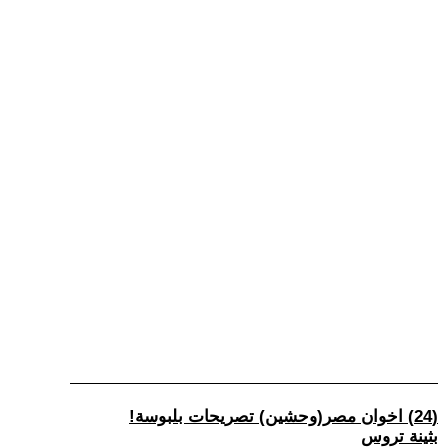
(24) اخوان مصر(وحشين) تصريحات بلبوسة!
بثينة تروس