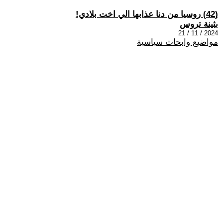
(42) روسيا من دنا عذابها الي اخت بلادي!
بثينة تروس
2024 / 11 / 21
مواضيع وابحاث سياسية