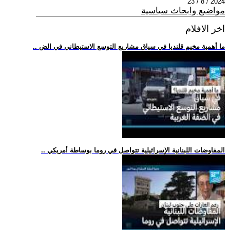
2024 / 8 / 23
مواضيع وابحاث سياسية
اخر الافلام
.. ما أهمية مخيم قلنديا في سياق مشاريع التوسع الاستيطاني في الض
.. المفاوضات اللبنانية الإسرائيلية تتواصل في روما بوساطة أمريكي