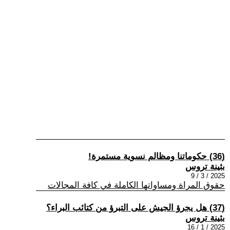
(36) حكوماتنا ومظالم نسوية مستمرة!
بثينة تروس
2025 / 3 / 9
حقوق المراة ومساواتها الكاملة في كافة المجالات
(37) هل يجرؤ الجيش على التبرؤ من كتائب البراء؟
بثينة تروس
2025 / 1 / 16