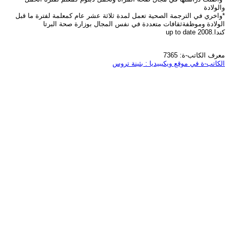
والولادة
*واخري في الترجمة الصحية تعمل لمدة ثلاثة عشر عام كمعلمة لفترة ما قبل
الولادة وموظفةثقافات متعددة في نفس المجال بوزارة صحة البرتا
كندا.2008 up to date
معرف الكاتب-ة: 7365
الكاتب-ة في موقع ويكيبيديا : بثينة تروس