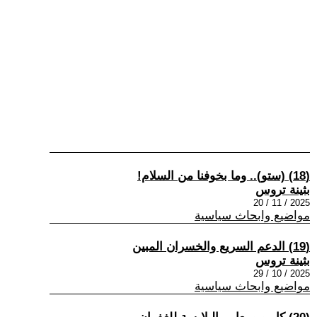
(18) (ستو).. وما بخوفنا من السلام!
بثينة تروس
2025 / 11 / 20
مواضيع وابحاث سياسية
(19) الدعم السريع والخسران المبين
بثينة تروس
2025 / 10 / 29
مواضيع وابحاث سياسية