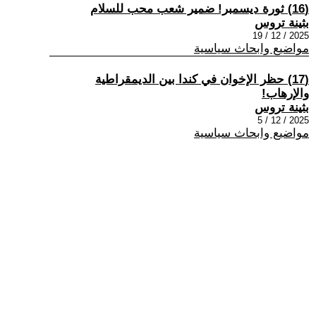
(16) ثورة ديسمبر! ضمير شعب محب للسلام
بثينة تروس
2025 / 12 / 19
مواضيع وابحاث سياسية
(17) حظر الإخوان في كندا بين الديمقراطية
والإرهاب!
بثينة تروس
2025 / 12 / 5
مواضيع وابحاث سياسية