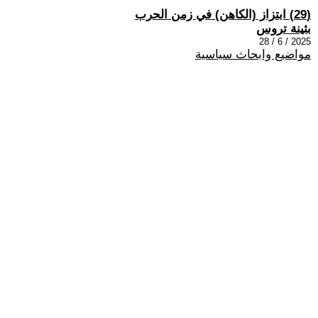
(29) ابتزاز (الكاهن) في زمن الحرب
بثينة تروس
2025 / 6 / 28
مواضيع وابحاث سياسية