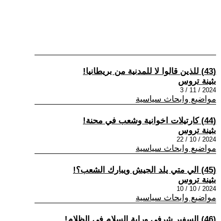
(43) للذين قالوا لا للمدنية من بريطانيا!
بثينة تروس
2024 / 11 / 3
مواضيع وابحاث سياسية
(44) كارتيلات اخوانية وشعب في محنة!
بثينة تروس
2024 / 10 / 22
مواضيع وابحاث سياسية
(45) الي متي يلد الجيش ويبارك الشعب؟!
بثينة تروس
2024 / 10 / 10
مواضيع وابحاث سياسية
(46) السفير شرفي وراية السلام في الظلام!