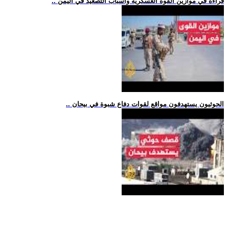
.. قراءة في موازين القوة العسكرية وأسباب التصعيد في اليمن
.. الحوثيون يستهدفون مواقع لقوات دفاع شبوة في بيحان