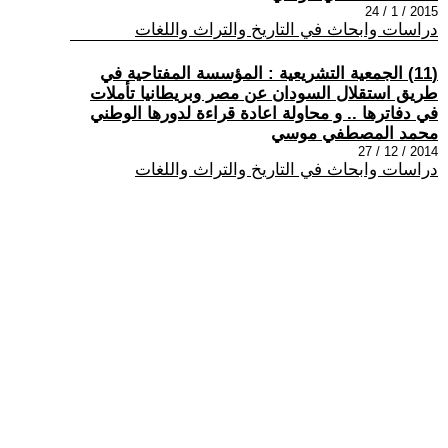
2015 / 1 / 24
دراسات وابحاث في التاريخ والتراث واللغات
(11) الجمعية التشريعية : المؤسسة المفتاحية في
طريق استقلال السودان عن مصر وبريطانيا تأملات
في دفاترها .. و محاولة اعادة قراءة لدورها الوطني
محمد المصطفي موسي
2014 / 12 / 27
دراسات وابحاث في التاريخ والتراث واللغات