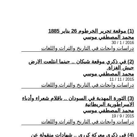
(1) موقعة تحرير الخرطوم 26 يناير 1885
محمد المصطفي موسي
2016 / 1 / 30
دراسات وابحاث في التاريخ والتراث واللغات
(2) في ذكري موقعة شيكان .. حينما ابتلعت الارض
جيش الغزاة.
محمد المصطفي موسي
2015 / 11 / 11
دراسات وابحاث في التاريخ والتراث واللغات
(3) الثورة المهدية في السودان .. باقلام شعراء وأدباء
الامبراطورية البريطانية
محمد المصطفي موسي
2015 / 9 / 19
دراسات وابحاث في التاريخ والتراث واللغات
(4) في ذكري معركة كرري .. شهادات منقولة عن