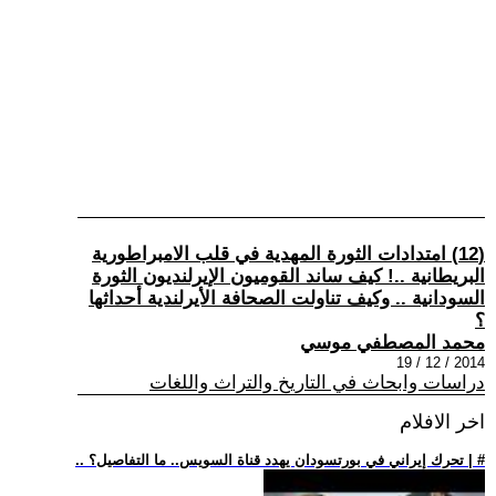
(12) امتدادات الثورة المهدية في قلب الامبراطورية
البريطانية ..! كيف ساند القوميون الإيرلنديون الثورة
السودانية .. وكيف تناولت الصحافة الأيرلندية أحداثها
؟
محمد المصطفي موسي
2014 / 12 / 19
دراسات وابحاث في التاريخ والتراث واللغات
اخر الافلام
.. تحرك إيراني في بورتسودان يهدد قناة السويس.. ما التفاصيل؟ | #