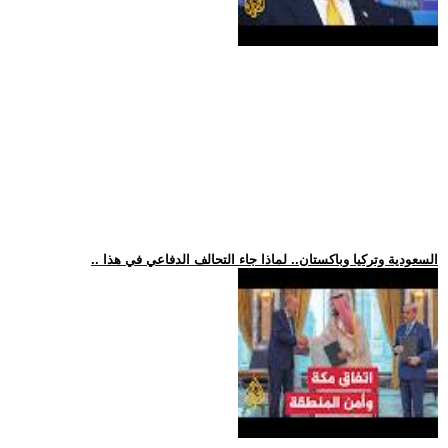
.. السعودية وتركيا وباكستان.. لماذا جاء التحالف الدفاعي في هذا