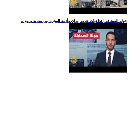
.. جولة الصحافة | تداعيات حرب إيران وأزمة الهجرة بين مدريد وروم