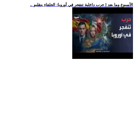
.. الأسبوع وما بعد | حرب داخلية تنفجر في أوروبا: الحلفاء ينقلبو