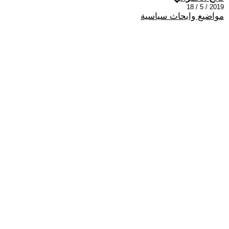
2019 / 5 / 18
مواضيع وابحاث سياسية