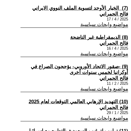
(7) ‏ الخيار الأوحد لتسوية الملف النووي الايراني
فالح الحمراني
2025 / 4 / 17
مواضيع وابحاث سياسية
(8) الديمقراطية غير الناضجة
فالح الحمراني
2025 / 4 / 16
مواضيع وابحاث سياسية
(9) ‏-صقور الاتحاد الأوروبي- يؤججون الصراع في
أوكرانيا لخمس سنوات أخرى
فالح الحمراني
2025 / 2 / 11
مواضيع وابحاث سياسية
(10) التهديد الإرهابي العالمي التوقعات لعام 2025
فالح الحمراني
2025 / 1 / 29
مواضيع وابحاث سياسية
(11) ترامب لترغيب السعودية بالتطبيع مع إسرائيل ‏