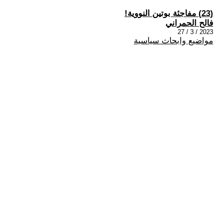
(23) مفاجئة بوتين النووية!
فالح الحمراني
2023 / 3 / 27
مواضيع وابحاث سياسية