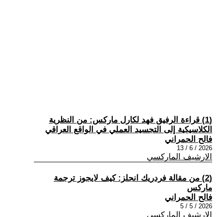
(1) قراءة الرفيق فهد لكارل ماركس: من النظرية
الكلاسيكية إلى التجسيد العملي في الواقع العراقي
فالح الحمراني
2026 / 6 / 13
الارشيف الماركسي
(2) من مقالة فردريك انجلز: كيف لايجوز ترجمة
ماركس
فالح الحمراني
2026 / 5 / 5
الارشيف الماركسي