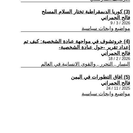
(3) كوريا الديمقراطية تختار السلام المسلح
فالح الحمراني
2026 / 3 / 9
مواضيع وابحاث سياسية
(4) خروتشوف في مواجهة عبادة الشخصية: كيف تم
إعداد تقرير -حول عبادة الشخصية-
فالح الحمراني
2026 / 2 / 18
اليسار , التحرر , والقوى الانسانية في العالم
(5) افاق التطورات في اليمن
فالح الحمراني
2025 / 11 / 24
مواضيع وابحاث سياسية