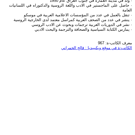
· ولد في مدينة العمارة في جنوب العراق عام 1950
· حاصل على الماجستير في الادب واللغة الروسية والدكتوراه في اللسانيات
العامة
· تنقل بالعمل في عدد من المؤسسات الاعلامية العربية في موسكو
· ينشر في عدد من الصحف العربية كمراسل معتمد لدى الخارجية الروسية
· نشر في الدوريات العربية ترجمات وبحوث عن الادب الروسي
· يمارس الكتابة السياسية والصحافة والترجمة والبحث الادبي
معرف الكاتب-ة: 967
الكاتب-ة في موقع ويكيبيديا : فالح الحمراني