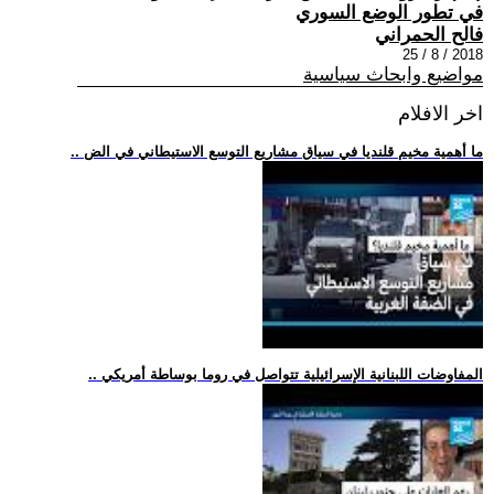
في تطور الوضع السوري
فالح الحمراني
2018 / 8 / 25
مواضيع وابحاث سياسية
اخر الافلام
.. ما أهمية مخيم قلنديا في سياق مشاريع التوسع الاستيطاني في الض
.. المفاوضات اللبنانية الإسرائيلية تتواصل في روما بوساطة أمريكي