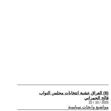
(6) العراق عشية انتخابات مجلس النواب
فالح الحمراني
2025 / 10 / 22
مواضيع وابحاث سياسية