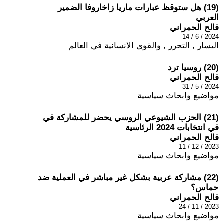
(19) هل ستوقظ عبارات ماريا زاخاروفا الضمير
العربي
فالح الحمراني
2024 / 6 / 14
اليسار , التحرر , والقوى الانسانية في العالم
(20) روسيا ترد
فالح الحمراني
2024 / 5 / 31
مواضيع وابحاث سياسية
(21) الحزب الشيوعي الروسي يحضر للمشاركة في
في انتخابات 2024 الرئاسية ‏
فالح الحمراني
2023 / 12 / 11
مواضيع وابحاث سياسية
(22) مشاركة عربية بشكل غير مباشر في العملية ضد
حماس؟
فالح الحمراني
2023 / 11 / 24
مواضيع وابحاث سياسية