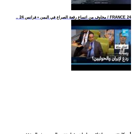
.. مخاوف من اتساع رقعة الصراع في اليمن • فرانس 24 / FRANCE 24