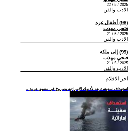
2025 / 5 / 22
الادب والفن
(98) أطفال غزة
فتحي مهذب
2025 / 5 / 21
الادب والفن
(99) إلى ملكة
فتحي مهذب
2025 / 5 / 21
الادب والفن
اخر الافلام
.. استهداف سفينة تابعة لأدنوك الإماراتية بصاروخ في مضيق هرمز