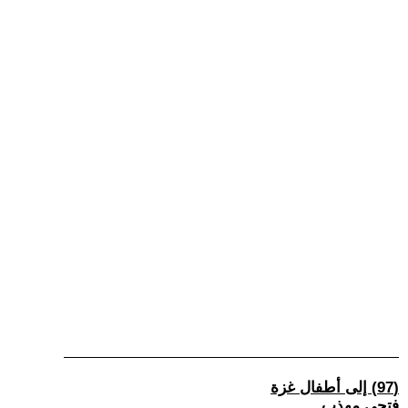
(97) إلى أطفال غزة
فتحي مهذب