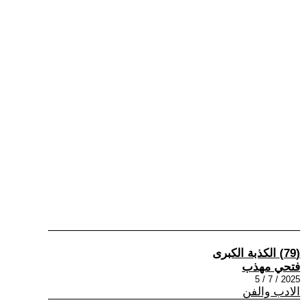
(79) الكذبة الكبرى
فتحي مهذب
2025 / 7 / 5
الادب والفن