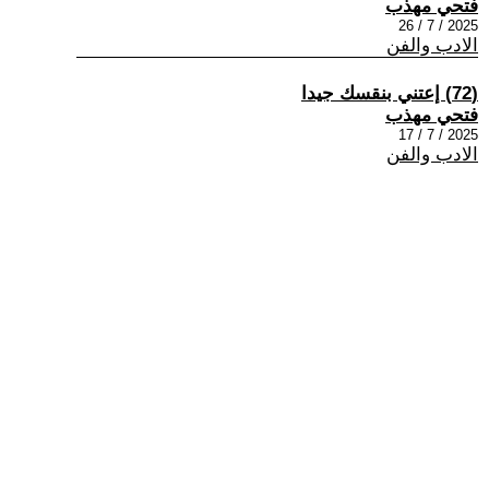
فتحي مهذب
2025 / 7 / 26
الادب والفن
(72) إعتني بنقسك جيدا
فتحي مهذب
2025 / 7 / 17
الادب والفن