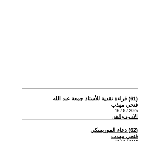
(61) قراءة نقدية للأستاذ جمعة عبد الله
فتحي مهذب
2025 / 8 / 16
الادب والفن
(62) دعاء الموريسكي
فتحي مهذب