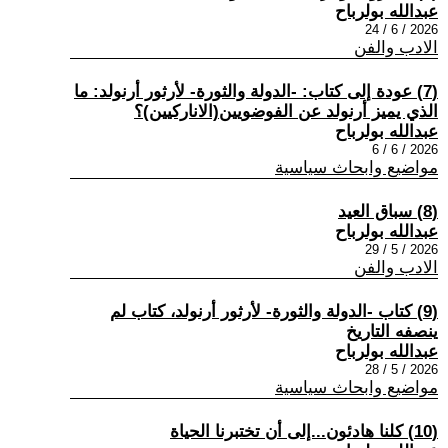
عبدالله بولرباح
2026 / 6 / 24
الادب والفن
(7) عودة إلى كتاب: -الدولة والثورة- لأرثور أرنولد: ما
الذي يميز أرنولد عن الفوضويين(الاناركيين)؟
عبدالله بولرباح
2026 / 6 / 6
مواضيع وابحاث سياسية
(8) سباق العيد
عبدالله بولرباح
2026 / 5 / 29
الادب والفن
(9) كتاب -الدولة والثورة- لأرثور أرنولد، كتاب لم
ينصفه التاريخ
عبدالله بولرباح
2026 / 5 / 28
مواضيع وابحاث سياسية
(10) كلنا هادئون...إلى أن تختبرنا الحياة