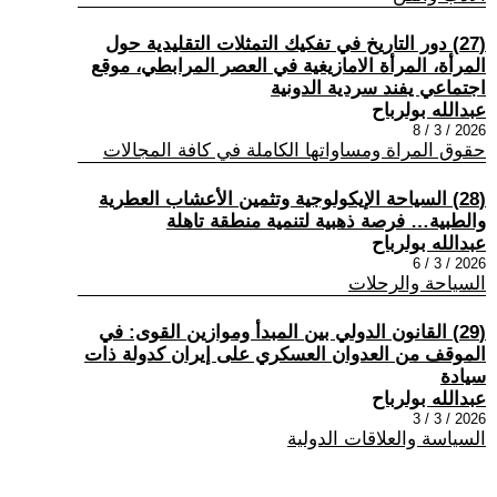
(27) دور التاريخ في تفكيك التمثلات التقليدية حول
المرأة، المرأة الامازيغية في العصر المرابطي، موقع
اجتماعي يفند سردية الدونية
عبدالله بولرباح
2026 / 3 / 8
حقوق المراة ومساواتها الكاملة في كافة المجالات
(28) السياحة الإيكولوجية وتثمين الأعشاب العطرية
والطبية… فرصة ذهبية لتنمية منطقة تاهلة
عبدالله بولرباح
2026 / 3 / 6
السياحة والرحلات
(29) القانون الدولي بين المبدأ وموازين القوى: في
الموقف من العدوان العسكري على إيران كدولة ذات
سيادة
عبدالله بولرباح
2026 / 3 / 3
السياسة والعلاقات الدولية