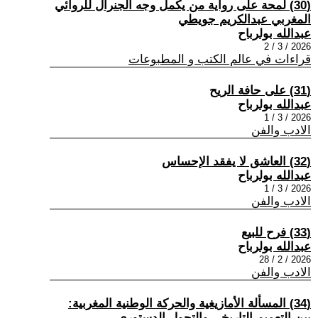
(30) لمحة على رواية من يكمل وجه الجنرال للروائي
المغربي عبدالكريم جويطي
عبدالله بولرباح
2026 / 3 / 2
قراءات في عالم الكتب و المطبوعات
(31) على حافة الريح
عبدالله بولرباح
2026 / 3 / 1
الادب والفن
(32) العاشق لا يفقد الإحساس
عبدالله بولرباح
2026 / 3 / 1
الادب والفن
(33) فرح للبيع
عبدالله بولرباح
2026 / 2 / 28
الادب والفن
(34) المسألة الأمازيغية والحركة الوطنية المغربية:
بين التعميم التاريخي والتحول الدستوري