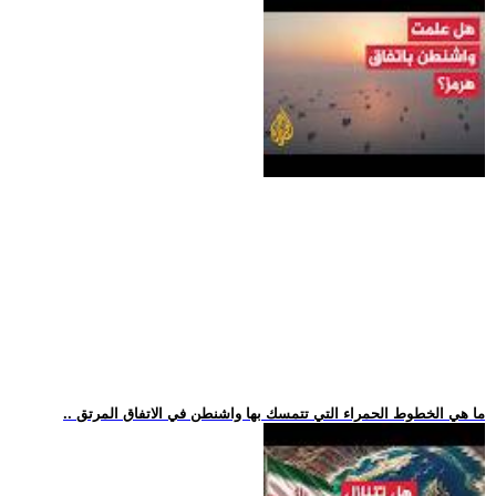
.. ما هي الخطوط الحمراء التي تتمسك بها واشنطن في الاتفاق المرتق