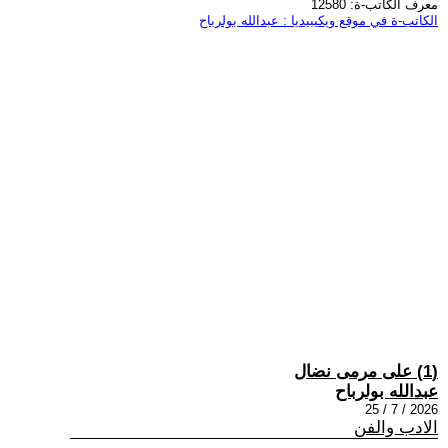
معرف الكاتب-ة: 12580
الكاتب-ة في موقع ويكيبيديا : عبدالله بولرباح
(1) على مرمى نضال
عبدالله بولرباح
2026 / 7 / 25
الادب والفن