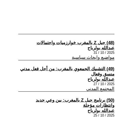
(48) جيل Z بالمغرب خوارزميات واحتمالات
عبدالله بولرباح
2025 / 10 / 31
مواضيع وابحاث سياسية
(49) التشبيك الجمعوي بالمغرب: من أجل فعل مدني
منسق وفعال
عبدالله بولرباح
2025 / 10 / 27
المجتمع المدني
(50) برنامج جيل Z بالمغرب: بين وعي جديد
وانتظارات مؤجلة
عبدالله بولرباح
2025 / 10 / 25