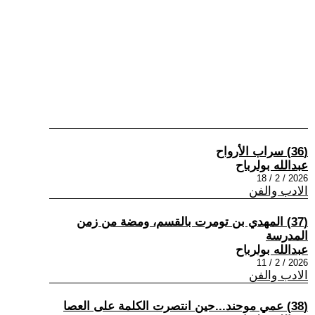
(36) سراب الأرواح
عبدالله بولرباح
2026 / 2 / 18
الادب والفن
(37) المهدي بن تومرت بالقسم، ومضة من زمن
المدرسة
عبدالله بولرباح
2026 / 2 / 11
الادب والفن
(38) عمي موحند...حين انتصرت الكلمة على العصا