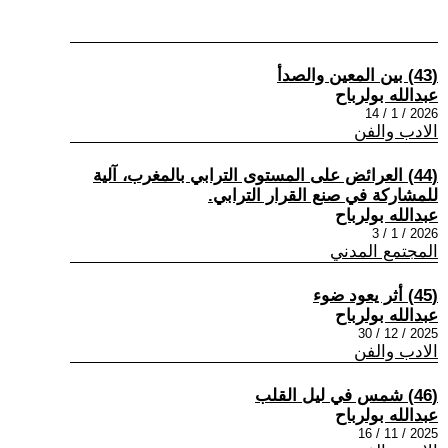
(43) بين المعين والصدأ
عبدالله بولرباح
2026 / 1 / 14
الادب والفن
(44) العرائض على المستوى الترابي بالمغرب، آلية
للمشاركة في صنع القرار الترابي.
عبدالله بولرباح
2026 / 1 / 3
المجتمع المدني
(45) أثر يعود ضوء
عبدالله بولرباح
2025 / 12 / 30
الادب والفن
(46) شمس في ليل القلب
عبدالله بولرباح
2025 / 11 / 16