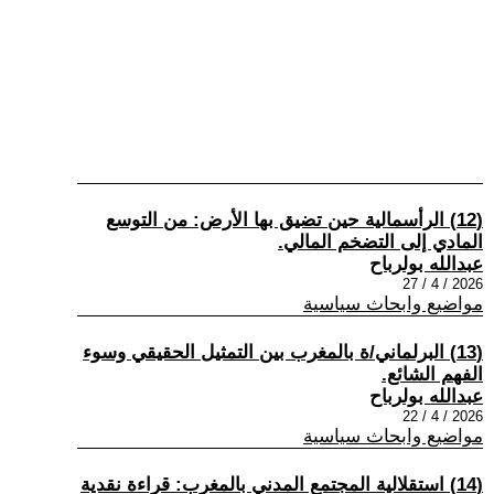
(12) الرأسمالية حين تضيق بها الأرض: من التوسع
المادي إلى التضخم المالي.
عبدالله بولرباح
2026 / 4 / 27
مواضيع وابحاث سياسية
(13) البرلماني/ة بالمغرب بين التمثيل الحقيقي وسوء
الفهم الشائع.
عبدالله بولرباح
2026 / 4 / 22
مواضيع وابحاث سياسية
(14) استقلالية المجتمع المدني بالمغرب: قراءة نقدية