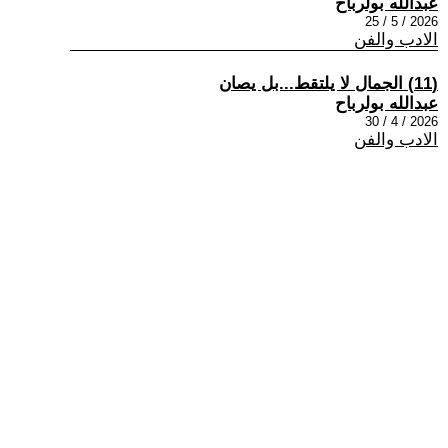
عبدالله بولرباح
2026 / 5 / 25
الادب والفن
(11) الجمال لا يلتقط...بل يصان
عبدالله بولرباح
2026 / 4 / 30
الادب والفن