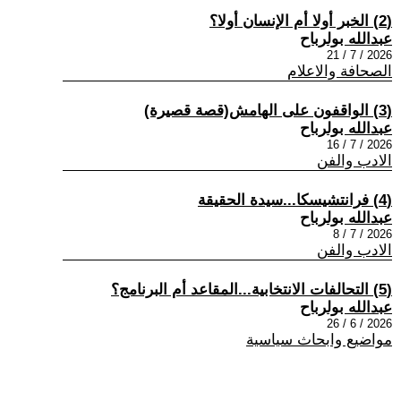
(2) الخبر أولا أم الإنسان أولا؟
عبدالله بولرباح
2026 / 7 / 21
الصحافة والاعلام
(3) الواقفون على الهامش(قصة قصيرة)
عبدالله بولرباح
2026 / 7 / 16
الادب والفن
(4) فرانتشيسكا...سيدة الحقيقة
عبدالله بولرباح
2026 / 7 / 8
الادب والفن
(5) التحالفات الانتخابية...المقاعد أم البرنامج؟
عبدالله بولرباح
2026 / 6 / 26
مواضيع وابحاث سياسية