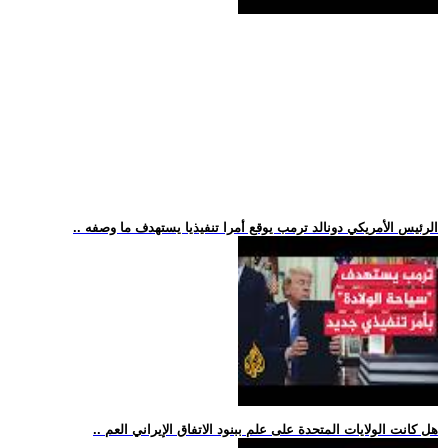
.. الرئيس الأمريكي دونالد ترمب يوقع أمرا تنفيذيا يستهدف ما وصفه
.. هل كانت الولايات المتحدة على علم ببنود الاتفاق الإيراني العم