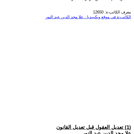
معرف الكاتب-ة: 12650
الكاتب-ة في موقع ويكيبيديا : علا مجد الدين عبد النور
(1) تعديل العقول قبل تعديل القانون
علا مجد الدين عبد النور