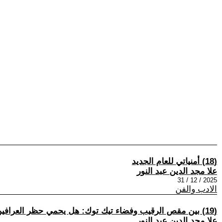
(18) أمنياتي للعام الجديد
علا مجد الدين عبد النور
2025 / 12 / 31
الادب والفن
(19) بين مقص الرقيب وفضاء تيك توك: هل يحمي حظر العرافين عقل المشاهد المصري؟
علا مجد الدين عبد النور