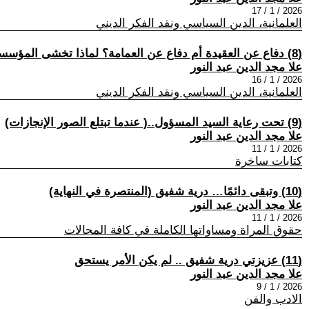
2026 / 1 / 17
العلمانية، الدين السياسي ونقد الفكر الديني
(8) دفاع عن العقيدة أم دفاع عن العمامة؟ لماذا تخشى المؤسسات الدينية التغيير؟
علا مجد الدين عبد النور
2026 / 1 / 16
العلمانية، الدين السياسي ونقد الفكر الديني
(9) تحت رعاية السيد المسؤول..( عندما تبتلع الصور الإنجازات)
علا مجد الدين عبد النور
2026 / 1 / 11
كتابات ساخرة
(10) وتبقى دائمًا… درية شفيق (المنتصرة في النهاية)
علا مجد الدين عبد النور
2026 / 1 / 11
حقوق المراة ومساواتها الكاملة في كافة المجالات
(11) عزيزتي درية شفيق .. لم يكن الأمر يستحق
علا مجد الدين عبد النور
2026 / 1 / 9
الادب والفن