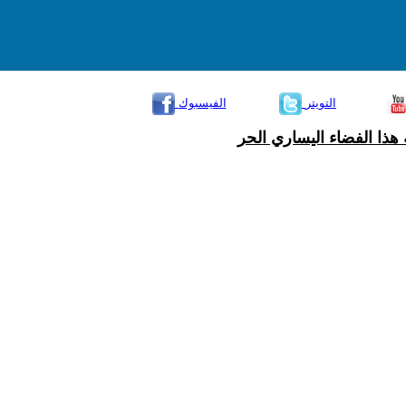
التويتر
الفيسبوك
هذا الفضاء اليساري الحر