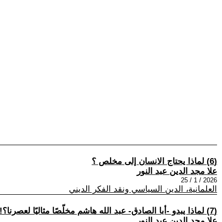
(6) لماذا يحتاج الانسان إلى مخلص ؟
علا مجد الدين عبد النور
2026 / 1 / 25
العلمانية، الدين السياسي ونقد الفكر الديني
(7) لماذا يبدو -أبا الصادق- عبد الله هاشم مخلّصًا مثاليًا لعصرنا؟!
علا مجد الدين عبد النور