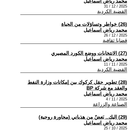
محمد رياض اسماعيل
2025 / 12 / 31
القضية الكردية
(26) خواطر وتساؤلات من الحياة
محمد رياض اسماعيل
2025 / 12 / 26
قضايا ثقافية
(27) الانتخابات ووضع الكورد المصيري
محمد رياض اسماعيل
2025 / 11 / 11
القضية الكردية
(28) تطوير حقل كركوك بين إمكانات وزارة النفط
والعقد مع شركة BP
محمد رياض اسماعيل
2025 / 11 / 4
الصناعة والزراعة
(29) اليك.. بَعضٌ من هذياني (محاورة روحية)
محمد رياض اسماعيل
2025 / 10 / 25