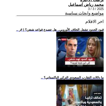
محمد رياض اسماعيل
2025 / 3 / 3
مواضيع وابحاث سياسية
اخر الافلام
.. قيود الحدود تشعل الخلاف الأوروبي.. هل تتصدع قواعد شنغن؟ | #ر
.. ما دلالات التقارب السعودي التركي الباكستاني؟