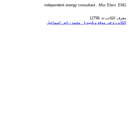
independent energy consultant , Msc Elect. ENG
معرف الكاتب-ة: 12796
الكاتب-ة في موقع ويكيبيديا : محمد رياض اسماعيل