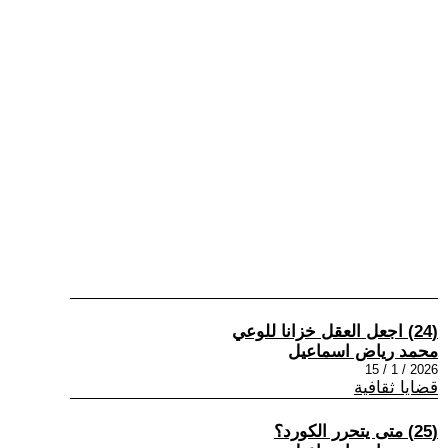
(24) اجعل العقل خزانا للوعي
محمد رياض اسماعيل
2026 / 1 / 15
قضايا ثقافية
(25) متى يتحرر الكورد؟