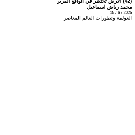
(42) الأرض تحتظر في الواقع المرير
محمد رياض اسماعيل
2025 / 6 / 15
العولمة وتطورات العالم المعاصر