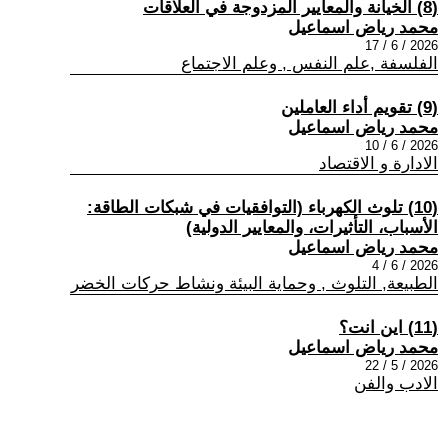
(8) الخيانة والمعايير المزدوجة في العلاقات
محمد رياض اسماعيل
2026 / 6 / 17
الفلسفة ,علم النفس , وعلم الاجتماع
(9) تقويم أداء العاملين
محمد رياض اسماعيل
2026 / 6 / 10
الادارة و الاقتصاد
(10) تلوث الكهرباء (التوافقيات في شبكات الطاقة:
الأسباب، التأثيرات، والمعايير الدولية)
محمد رياض اسماعيل
2026 / 6 / 4
الطبيعة, التلوث , وحماية البيئة ونشاط حركات الخضر
(11) اين انت؟
محمد رياض اسماعيل
2026 / 5 / 22
الادب والفن