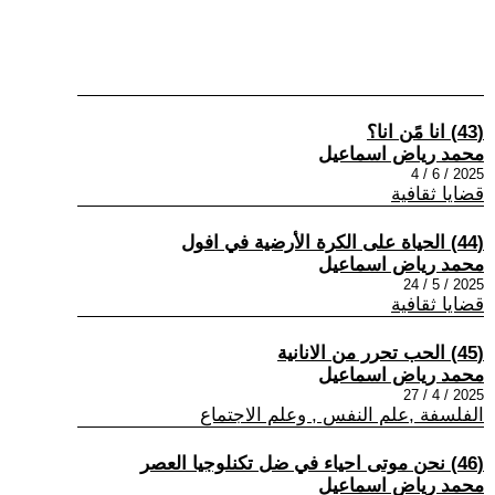
(43) انا مًن انا؟
محمد رياض اسماعيل
2025 / 6 / 4
قضايا ثقافية
(44) الحياة على الكرة الأرضية في افول
محمد رياض اسماعيل
2025 / 5 / 24
قضايا ثقافية
(45) الحب تحرر من الانانية
محمد رياض اسماعيل
2025 / 4 / 27
الفلسفة ,علم النفس , وعلم الاجتماع
(46) نحن موتى احياء في ضل تكنلوجيا العصر
محمد رياض اسماعيل