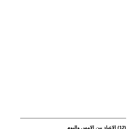
(12) الاعياد بين الامس واليوم