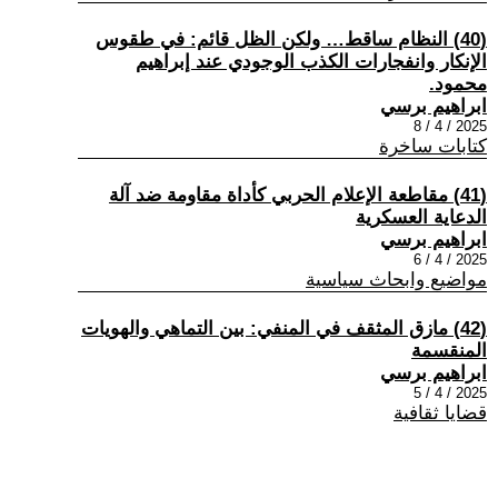
(40) النظام ساقط… ولكن الظل قائم: في طقوس
الإنكار وانفجارات الكذب الوجودي عند إبراهيم
محمود.
ابراهيم برسي
2025 / 4 / 8
كتابات ساخرة
(41) مقاطعة الإعلام الحربي كأداة مقاومة ضد آلة
الدعاية العسكرية
ابراهيم برسي
2025 / 4 / 6
مواضيع وابحاث سياسية
(42) مازق المثقف في المنفي: بين التماهي والهويات
المنقسمة
ابراهيم برسي
2025 / 4 / 5
قضايا ثقافية