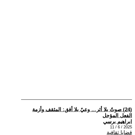
(24) صوتٌ بلا أثر… وعيٌ بلا أفق: المثقف وأزمة
الفعل المؤجل
ابراهيم برسي
2025 / 6 / 11
قضايا ثقافية