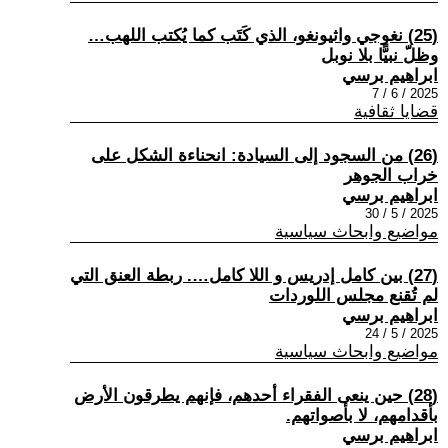
(25) نغوجي واثيونغو، الذي كَتَب كما يُكتب اللهب…
وظلّ نبيًّا بلا نوبل
ابراهيم برسي
2025 / 6 / 7
قضايا ثقافية
(26) من السجود إلى السيادة: انحناءة الشكل على
خراب الجوهر
ابراهيم برسي
2025 / 5 / 30
مواضيع وابحاث سياسية
(27) بين كامل إدريس و اللا كامل…. ربطة العنق التي
لم تُقنع مجلس اللوردات
ابراهيم برسي
2025 / 5 / 24
مواضيع وابحاث سياسية
(28) حين ينعى الفقراء أحدهم، فإنهم يطرقون الأرض
بأقدامهم، لا بأصواتهم.
ابراهيم برسي