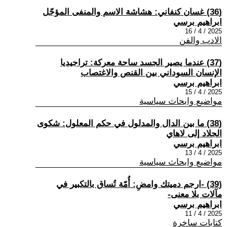
(36) غسان كنفاني: هشاشة الاسم والمنفى المؤجّل
ابراهيم برسي
2025 / 4 / 16
الادب والفن
(37) عندما يصير الجسد ساحة معركة: تراجيديا
الإنسان السوداني بين القنص والاغتصاب
ابراهيم برسي
2025 / 4 / 15
مواضيع وابحاث سياسية
(38) ما بين الدال والمدلول في حكم المعلول: شكوى
الجلاد إلى لاهاي
ابراهيم برسي
2025 / 4 / 13
مواضيع وابحاث سياسية
(39) -ارجم دميتك وامضِ: أُمّة تُساق بالتكبير في
مآلات بلا معنى-
ابراهيم برسي
2025 / 4 / 11
كتابات ساخرة