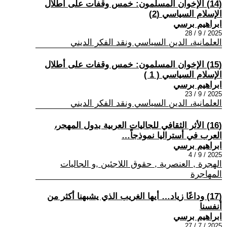
(14) الإخوان المسلمون: خمس وقفات على أطلال
الإسلام السياسي (2)
ابراهيم برسي
2025 / 9 / 28
العلمانية، الدين السياسي ونقد الفكر الديني
(15) الإخوان المسلمون: خمس وقفات على أطلال
الإسلام السياسي ( 1 )
ابراهيم برسي
2025 / 9 / 23
العلمانية، الدين السياسي ونقد الفكر الديني
(16) الأثر الثقافي للجاليات العربية بدول المهجر،
العرب في أستراليا نموذجاً…
ابراهيم برسي
2025 / 9 / 4
الهجرة , العنصرية , حقوق اللاجئين ,و الجاليات
المهاجرة
(17) وداعًا زياد… أيها الغريب الذي يشبهنا أكثر من
أنفسنا
ابراهيم برسي
2025 / 7 / 27