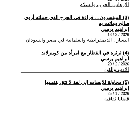
الارهاب, الحرب والسلام
(3) المبتسرون… قراءة في الجرح الذي حملته أروى
صالح وماتت به
ابراهيم برسي
2026 / 3 / 13
اليسار , الديمقراطية والعلمانية في مصر والسودان
(4) ثرثرة في القطار مع امرأة من كوينزلاند
ابراهيم برسي
2026 / 2 / 20
الادب والفن
(5) محاولة للإنصات إلى لغة لا تثق بنفسها
ابراهيم برسي
2026 / 1 / 25
قضايا ثقافية