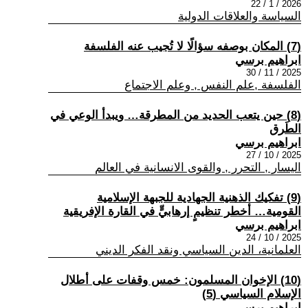
2026 / 1 / 22
السياسة والعلاقات الدولية
(7) المكان بوصفه سؤالًا لا تُجيب عنه الفلسفة
ابراهيم برسي
2025 / 11 / 30
الفلسفة ,علم النفس , وعلم الاجتماع
(8) حين يتعب الحديد من المطرقة… ويبدأ الوعي في
الطَرق
ابراهيم برسي
2025 / 10 / 27
اليسار , التحرر , والقوى الانسانية في العالم
(9) تفكيك الذهنية الجهادية للجبهة الإسلامية
القومية… أخطر تنظيمٍ إرهابيٍّ في القارة الإفريقية
ابراهيم برسي
2025 / 10 / 24
العلمانية، الدين السياسي ونقد الفكر الديني
(10) الإخوان المسلمون: خمس وقفات على أطلال
الإسلام السياسي (5)
ابراهيم برسي