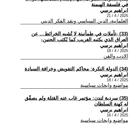
في فلسفة الهيمنة
ابراهيم برسي
2025 / 4 / 21
العلمانية، الدين السياسي ونقد الفكر الديني
(33) -تأملات في طمأنينة لا تُشبه الخرائط… عن
العراق الذي يكتبه الغريب كما يُكتب الحنين-
ابراهيم برسي
2025 / 4 / 18
الادب والفن
(34) الدولة النكرة: محاكم التفويض وخرافة السيادة
ابراهيم برسي
2025 / 4 / 18
مواضيع وابحاث سياسية
(35) سردية لندن: مؤتمر غاب عنه القتلة ولم يصفّق
له كهنة السلطان
ابراهيم برسي
2025 / 4 / 16
مواضيع وابحاث سياسية