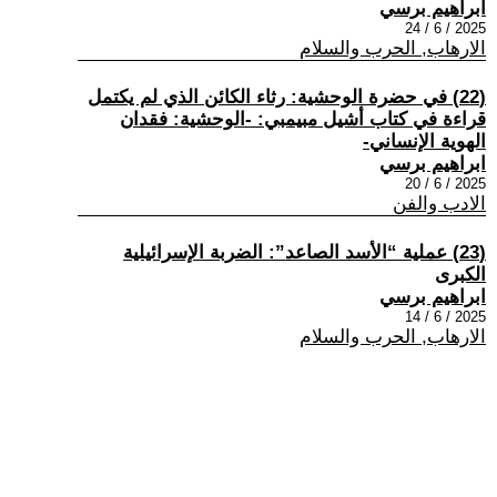
ابراهيم برسي
2025 / 6 / 24
الارهاب, الحرب والسلام
(22) في حضرة الوحشية: رثاء الكائن الذي لم يكتمل
قراءة في كتاب أشيل مبيمبي: -الوحشية: فقدان
الهوية الإنساني-
ابراهيم برسي
2025 / 6 / 20
الادب والفن
(23) عملية “الأسد الصاعد”: الضربة الإسرائيلية
الكبرى
ابراهيم برسي
2025 / 6 / 14
الارهاب, الحرب والسلام