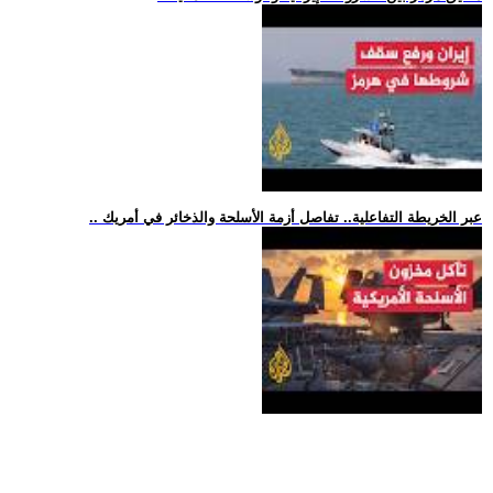
.. عبر الخريطة التفاعلية.. تفاصل أزمة الأسلحة والذخائر في أمريك