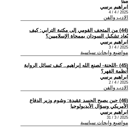
مينا
ابراهيم برسي
2025 / 4 / 4
الادب والفن
(44) من المتحف القومي إلى مكتبة الترابي: كيف
يُعاد تشكيل السودان بممحاة الإسلاميين؟
ابراهيم برسي
2025 / 4 / 3
مواضيع وابحاث سياسية
(45) -اللجنة- لصنع الله إبراهيم.. كيف تسائل الرواية
أنظمة القهر؟
ابراهيم برسي
2025 / 4 / 2
الادب والفن
(46) حين يصبح الجسد عقيدة: وشوم وزير الدفاع
الأمريكي وسؤال الأيديولوجيا
ابراهيم برسي
2025 / 3 / 31
مواضيع وابحاث سياسية