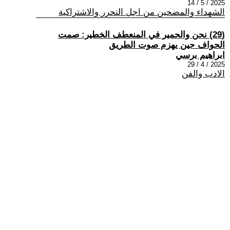
2025 / 5 / 14
الشهداء والمضحين من اجل التحرر والاشتراكية
(29) نحن والحمير في المنعطف الخطير: صمت
الحواف حين يهزم صوت الطريق
ابراهيم برسي
2025 / 4 / 29
الادب والفن