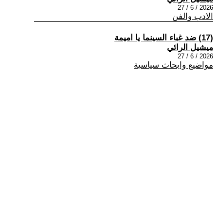
2026 / 6 / 27
الادب والفن
(17) ضد غباء السينما يا اميمة
ميشيل الرائي
2026 / 6 / 27
مواضيع وابحاث سياسية