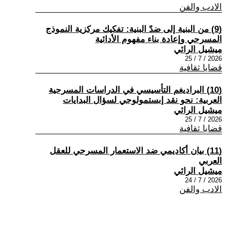
الادب والفن
(9) من البنية إلى ضدّ البنية: تفكيك مركزية النموذج
المسرحي وإعادة بناء مفهوم الأدائية
ميشيل الرائي
2026 / 7 / 25
قضايا ثقافية
(10) البراديغم التأسيسي في الدراسات المسرحية
العربية: نحو نقد إبستمولوجي لسؤال البدايات
ميشيل الرائي
2026 / 7 / 25
قضايا ثقافية
(11) بيان أكاديمي ضد الاستعمار المسرحي للعقل
العربي
ميشيل الرائي
2026 / 7 / 24
الادب والفن