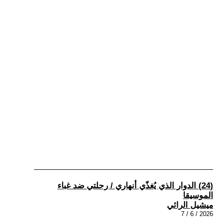
(24) الدوار الذي يُغذّي أنهاري / رحلتي ضد غباء
الموسيقا
ميشيل الرائي
2026 / 6 / 7