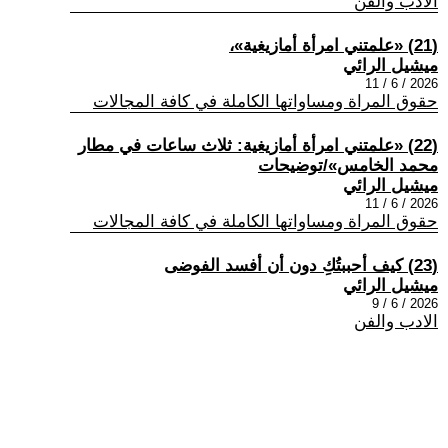
الادب والفن
(21) «علمتني امرأة أمازيغية»،
ميشيل الرائي
2026 / 6 / 11
حقوق المراة ومساواتها الكاملة في كافة المجالات
(22) «علمتني امرأة أمازيغية: ثلاث ساعات في مطار
محمد الخامس»/توضيحات
ميشيل الرائي
2026 / 6 / 11
حقوق المراة ومساواتها الكاملة في كافة المجالات
(23) كيف أحببتُكِ دون أن أفسد الفوضى
ميشيل الرائي
2026 / 6 / 9
الادب والفن