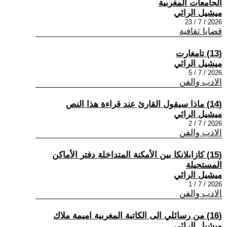
الجامعات المغربية
ميشيل الرائي
2026 / 7 / 23
قضايا ثقافية
(13) تامغارت
ميشيل الرائي
2026 / 7 / 5
الادب والفن
(14) ماذا سيقول القارئ عند قراءة هذا النص
ميشيل الرائي
2026 / 7 / 2
الادب والفن
(15) كازابلانكا بين الأمكنة المتداخلة دفتر الأماكن
المستحيلة
ميشيل الرائي
2026 / 7 / 1
الادب والفن
(16) من رسائلي الى الكاتبة المغربية اميمة ملاك
ميشيل الرائي