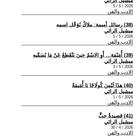
ميشيل الرائي
2026 / 5 / 5
الادب والفن
(38) رسائل أميمة: ملاكٌ يُؤجَّل اسمه
ميشيل الرائي
2026 / 5 / 5
الادب والفن
(39) أُمَيْمَة… أَوِ الاِسْمُ حِينَ يَنْقَطِعُ عَنْ مَا يُسَمِّيهِ
ميشيل الرائي
2026 / 5 / 3
الادب والفن
(40) هذَا لَيْسَ كُولَاجًا يَا أُمَيمَةُ
ميشيل الرائي
2026 / 5 / 1
الادب والفن
(41) قصيدةُ حبٍّ
ميشيل الرائي
2026 / 4 / 30
الادب والفن