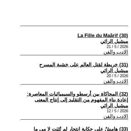
(30) La Fille du Maârif
ميشيل الرائي
2026 / 5 / 21
الادب والفن
(31) خريطة لقتل العالم على خشبة المسرح
ميشيل الرائي
2026 / 5 / 20
الادب والفن
(32) المحاكاة بين أرسطو والسيميائيات المعاصرة:
إعادة بناء المفهوم من التقليد إلى إنتاج المعنى
ميشيل الرائي
2026 / 5 / 12
الادب والفن
(33) هامشٌ على حكاية انتحارٍ لم تُثبَت لا مي ما