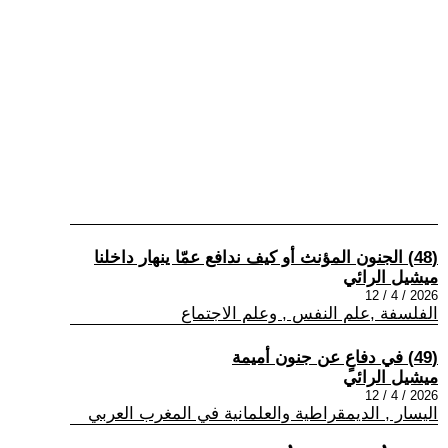
(48) الجنون المؤنث أو كيف ندافع عمّا ينهار داخلنا
ميشيل الرائي
2026 / 4 / 12
الفلسفة ,علم النفس , وعلم الاجتماع
(49) في دفاعٍ عن جنون أميمة
ميشيل الرائي
2026 / 4 / 12
اليسار , الديمقراطية والعلمانية في المغرب العربي