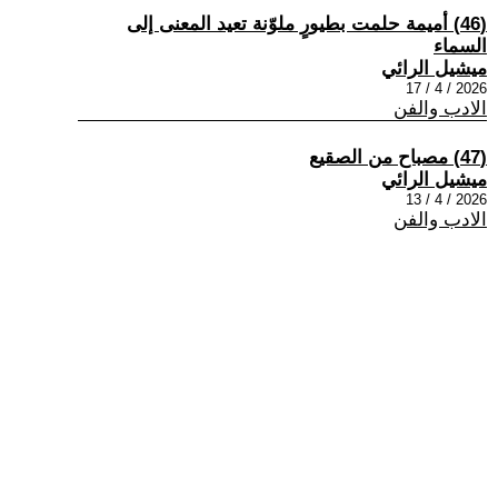
(46) أميمة حلمت بطيورٍ ملوّنة تعيد المعنى إلى
السماء
ميشيل الرائي
2026 / 4 / 17
الادب والفن
(47) مصباح من الصقيع
ميشيل الرائي
2026 / 4 / 13
الادب والفن