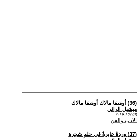
(36) أومَيمَا مالاك أومَيمَا مالاك
ميشيل الرائي
2026 / 5 / 9
الادب والفن
(37) وردةٌ عابرةٌ في حلمِ شجرة