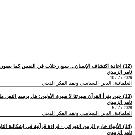
(12) اعادة اكتشاف الإنسان... سبع رحلات في النفس كما يصورها القرآن - الرحلة الاولى - حين تحسّس العلماء الفيل في الظلام
ثامر الزبيدي
2026 / 7 / 10
العلمانية، الدين السياسي ونقد الفكر الديني
(13) حين يقرأ القرآن سيرتنا لا سيرة الأولين: هل يرسم النص ملامح المواطن الصالح؟
ثامر الزبيدي
2026 / 7 / 5
العلمانية، الدين السياسي ونقد الفكر الديني
(14) الأنبياء خارج الزمن التوراتي - قراءة قرآنية في إشكالية التاريخ المقدس
ثامر الزبيدي