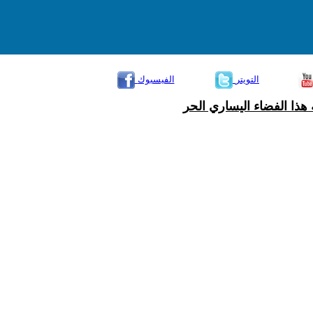
التويتر
الفيسبوك
هذا الفضاء اليساري الحر