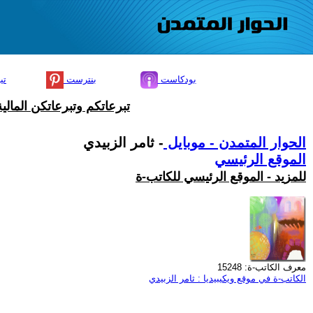
بودكاست
بنترست
تي
تبرعاتكم وتبرعاتكن المال
الحوار المتمدن - موبايل
- ثامر الزبيدي
الموقع الرئيسي
للمزيد - الموقع الرئيسي للكاتب-ة
معرف الكاتب-ة: 15248
الكاتب-ة في موقع ويكيبيديا : ثامر الزبيدي