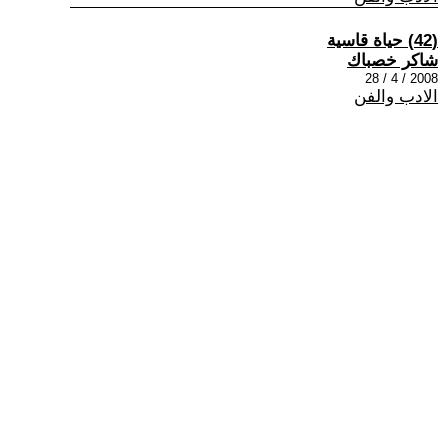
(42) حياة قاسية
شاكر خصباك
2008 / 4 / 28
الادب والفن