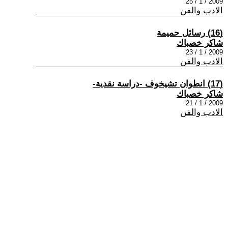
2009 / 1 / 25
الادب والفن
(16) رسائل حميمة
شاكر خصباك
2009 / 1 / 23
الادب والفن
(17) انطوان تشيخوف -دراسة نقدية-
شاكر خصباك
2009 / 1 / 21
الادب والفن