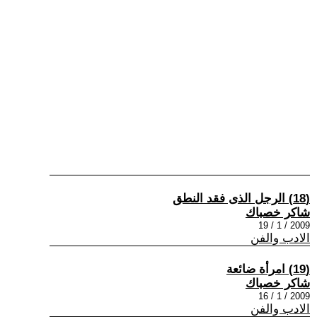
(18) الرجل الذى فقد النطق
شاكر خصباك
2009 / 1 / 19
الادب والفن
(19) امرأة ضائعة
شاكر خصباك
2009 / 1 / 16
الادب والفن