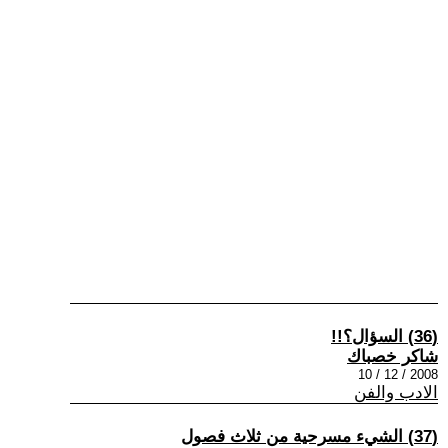
(36) السؤال؟!!
شاكر خصباك
2008 / 12 / 10
الادب والفن
(37) الشيء مسرحية من ثلاث فصول