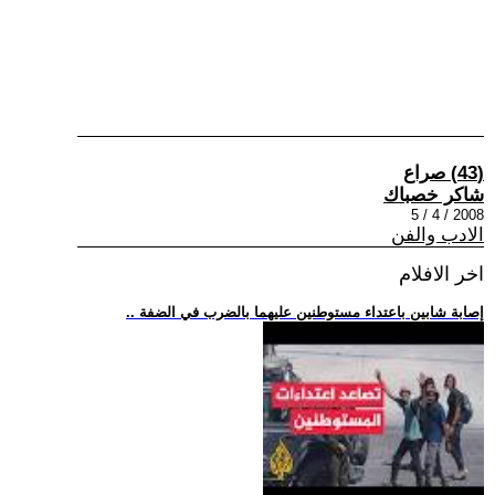
(43) صراع
شاكر خصباك
2008 / 4 / 5
الادب والفن
اخر الافلام
.. إصابة شابين باعتداء مستوطنين عليهما بالضرب في الضفة