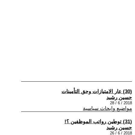
(30) عار الامتيازات وحق التأمينات
حسين رشيد
2018 / 6 / 28
مواضيع وابحاث سياسية
(31) توطين رواتب الموظفين ؟!
حسين رشيد
2018 / 6 / 26