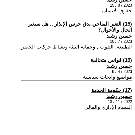
2023 / 8 / 15
حقوق الانسان
(15) التغير المناخي يدق جرس الإنذار .. هل سيغير
الحال والأحوال؟
حسين رشيد
2023 / 7 / 10
الطبيعة, التلوث , وحماية البيئة ونشاط حركات الخضر
(16) قوانين متحالفة
حسين رشيد
2023 / 4 / 9
مواضيع وابحاث سياسية
(17) حكومة الخدمة
حسين رشيد
2022 / 11 / 13
الفساد الإداري والمالي