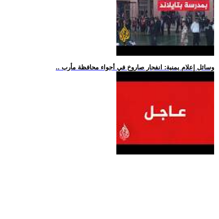
.. وسائل إعلام يمنية: انفجار صاروخ في أجواء محافظة مأرب