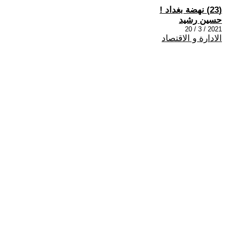
(23) نهضة بغداد !
حسين رشيد
2021 / 3 / 20
الادارة و الاقتصاد