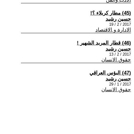
(45) مطار كربلاء ؟!
حسين رشيد
2017 / 2 / 19
الادارة و الاقتصاد
(46) قطار المربد الشهير !
حسين رشيد
2017 / 2 / 13
حقوق الانسان
(47) البؤس العراقي
حسين رشيد
2017 / 1 / 29
حقوق الانسان