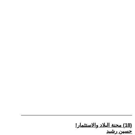
(18) محنة البلاد والاستثمار!
حسين رشيد