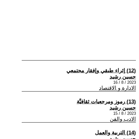
(12) إثراء طبقي وإفقار مجتمعي
حسين رشيد
2023 / 8 / 16
الادارة و الاقتصاد
(13) رموز ومرجعيات ثقافيَّة
حسين رشيد
2023 / 8 / 15
الادب والفن
(14) التربية والعمل
حسين رشيد