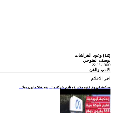
(12) وعود الفراشات
يوسف الفتوحي
2009 / 5 / 22
الادب والفن
اخر الافلام
.. محكمة في ولاية نيو مكسيكو تلزم شركة ميتا بدفع 567 مليون دولا