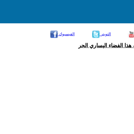
التويتر
الفيسبوك
هذا الفضاء اليساري الحر