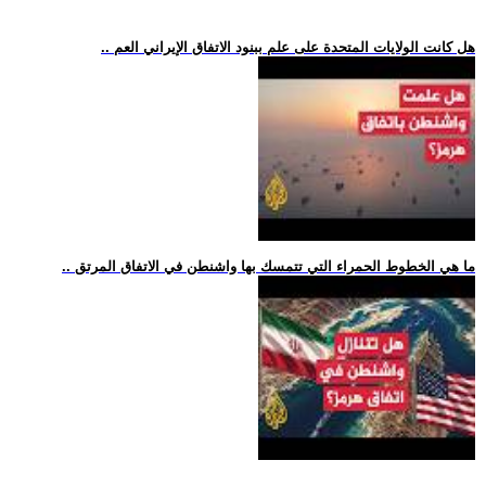
.. هل كانت الولايات المتحدة على علم ببنود الاتفاق الإيراني العم
.. ما هي الخطوط الحمراء التي تتمسك بها واشنطن في الاتفاق المرتق